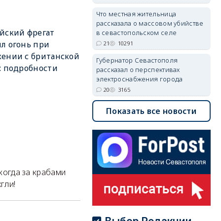
Что местная жительница
рассказала о массовом убийстве
йский фрегат
в севастопольском селе
л огонь при
21
10291
ении с британской
Губернатор Севастополя
: подробности
рассказал о перспективах
электроснабжения города
20
3165
Показать все новости
 когда за крабами
гли!