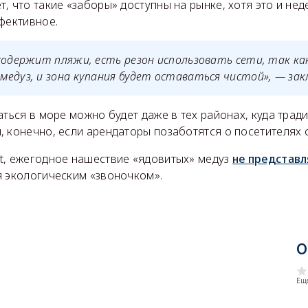
, что такие «заборы» доступны на рынке, хотя это и не
фективное.
содержит пляжи, есть резон использовать сети, так ка
едуз, и зона купания будет оставаться чистой», — зак
аться в море можно будет даже в тех районах, куда трад
 конечно, если арендаторы позаботятся о посетителях 
t, ежегодное нашествие «ядовитых» медуз
не представл
я экологическим «звоночком».
О
Еще