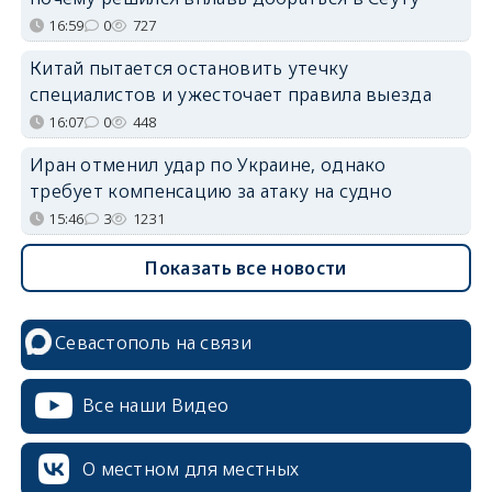
16:59
0
727
Китай пытается остановить утечку
специалистов и ужесточает правила выезда
16:07
0
448
Иран отменил удар по Украине, однако
требует компенсацию за атаку на судно
15:46
3
1231
Показать все новости
Севастополь на связи
Все наши Видео
О местном для местных