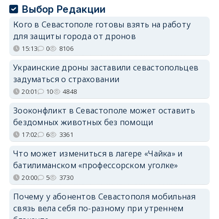
Выбор Редакции
Кого в Севастополе готовы взять на работу
для защиты города от дронов
15:13
0
8106
Украинские дроны заставили севастопольцев
задуматься о страховании
20:01
10
4848
Зооконфликт в Севастополе может оставить
бездомных животных без помощи
17:02
6
3361
Что может измениться в лагере «Чайка» и
батилиманском «профессорском уголке»
20:00
5
3730
Почему у абонентов Севастополя мобильная
связь вела себя по-разному при утреннем