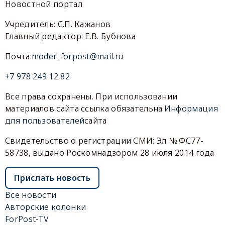
Новостной портал
Учредитель: С.П. Кажанов
Главный редактор: Е.В. Бубнова
Почта:
moder_forpost@mail.ru
+7 978 249 12 82
Все права сохранены. При использовании
материалов сайта ссылка обязательна.
Информация
для пользователей
сайта
Свидетельство о регистрации СМИ: Эл № ФС77-
58738, выдано Роскомнадзором 28 июля 2014 года
Прислать новость
Все новости
Авторские колонки
ForPost-TV