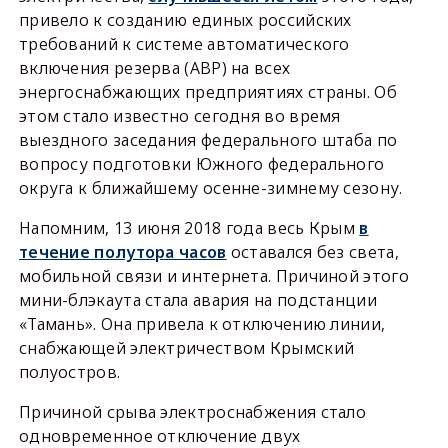
привело к созданию единых российских
требований к системе автоматического
включения резерва (АВР) на всех
энергоснабжающих предприятиях страны. Об
этом стало известно сегодня во время
выездного заседания федерального штаба по
вопросу подготовки Южного федерального
округа к ближайшему осенне-зимнему сезону.
Напомним, 13 июня 2018 года весь Крым
в
течение полутора часов
оставался без света,
мобильной связи и интернета. Причиной этого
мини-блэкаута стала авария на подстанции
«Тамань». Она привела к отключению линии,
снабжающей электричеством Крымский
полуостров.
Причиной срыва электроснабжения стало
одновременное отключение двух