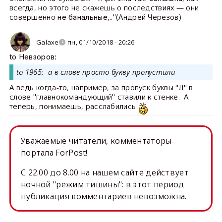
всегда, но этого не скажешь о последствиях — они
совершенно
,.."(Андрей Черезов)
не банальные
Galaxe
пн, 01/10/2018 - 20:26
to Невзоров:
to 1965: а в слове просто букву пропустили
А ведь когда-то, например, за пропуск буквы "Л" в
слове "главнокомандующий" ставили к стенке. А
теперь, понимаешь, расслабились
Уважаемые читатели, комментаторы
портала ForPost!
C 22.00 до 8.00 на нашем сайте действует
ночной "режим тишины": в этот период
публикация комментариев невозможна.