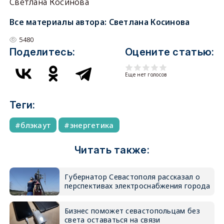
Светлана Косинова
Все материалы автора:
Светлана Косинова
5480
Поделитесь:
Оцените статью:
Еще нет голосов
Теги:
блэкаут
энергетика
Читать также:
Губернатор Севастополя рассказал о
перспективах электроснабжения города
Бизнес поможет севастопольцам без
света оставаться на связи