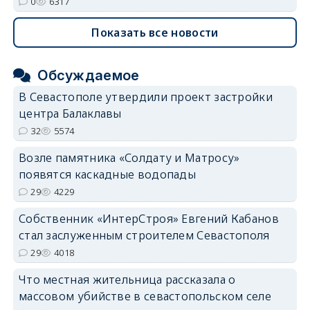
0
6317
Показать все новости
Обсуждаемое
В Севастополе утвердили проект застройки
центра Балаклавы
32
5574
Возле памятника «Солдату и Матросу»
появятся каскадные водопады
29
4229
Собственник «ИнтерСтроя» Евгений Кабанов
стал заслуженным строителем Севастополя
29
4018
Что местная жительница рассказала о
массовом убийстве в севастопольском селе