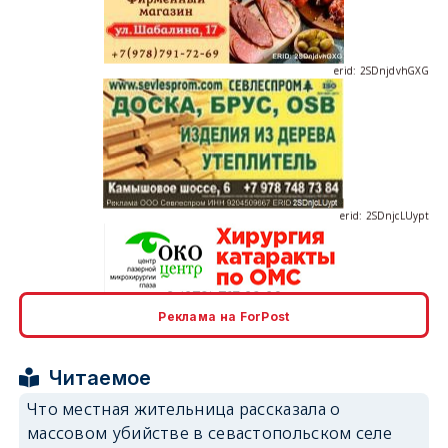
erid: 2SDnjdvhGXG
erid: 2SDnjcLUypt
Реклама на ForPost
erid: 2SDnjcrDNw6
Читаемое
Что местная жительница рассказала о
массовом убийстве в севастопольском селе