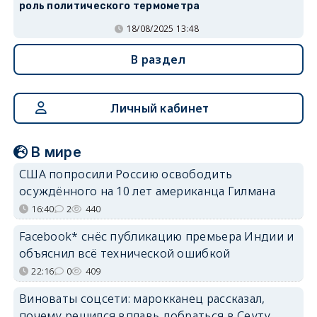
роль политического термометра
18/08/2025 13:48
В раздел
Личный кабинет
В мире
США попросили Россию освободить
осуждённого на 10 лет американца Гилмана
16:40
2
440
Facebook* снёс публикацию премьера Индии и
объяснил всё технической ошибкой
22:16
0
409
Виноваты соцсети: марокканец рассказал,
почему решился вплавь добраться в Сеуту