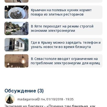
Крымчан на полевых кухнях кормят
повара из элитных ресторанов
В Ялте переходят на режим строгой
экономии электроэнергии
Где в Крыму можно зарядить телефон и
узнать новости во время блэкаута
В Севастополе вводят ограничения на
потребление электроэнергии для юрлиц
Обсуждение (3)
madagarova
пн, 01/10/2018 - 19:35
Экономия на буковках - «Причина там
, как
банальна