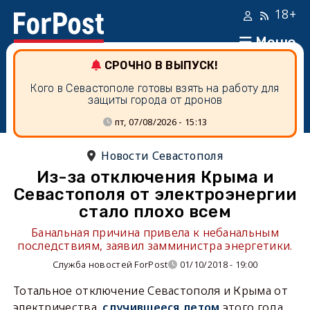
18+
Меню
СРОЧНО В ВЫПУСК!
Кого в Севастополе готовы взять на работу для
защиты города от дронов
пт, 07/08/2026 - 15:13
Новости Севастополя
Из-за отключения Крыма и
Севастополя от электроэнергии
стало плохо всем
Банальная причина привела к небанальным
последствиям, заявил замминистра энергетики.
Служба новостей ForPost
01/10/2018 - 19:00
Тотальное отключение Севастополя и Крыма от
электричества,
случившееся летом
этого года,