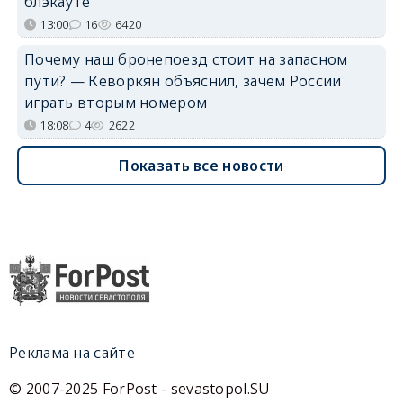
блэкауте
13:00
16
6420
Почему наш бронепоезд стоит на запасном
пути? — Кеворкян объяснил, зачем России
играть вторым номером
18:08
4
2622
Показать все новости
Реклама на сайте
© 2007-2025 ForPost - sevastopol.SU