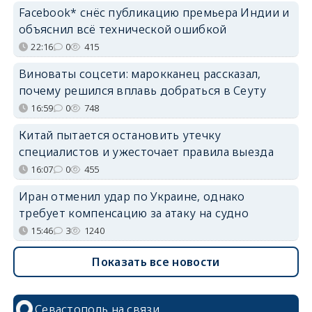
Facebook* снёс публикацию премьера Индии и
объяснил всё технической ошибкой
22:16
0
415
Виноваты соцсети: марокканец рассказал,
почему решился вплавь добраться в Сеуту
16:59
0
748
Китай пытается остановить утечку
специалистов и ужесточает правила выезда
16:07
0
455
Иран отменил удар по Украине, однако
требует компенсацию за атаку на судно
15:46
3
1240
Показать все новости
Севастополь на связи