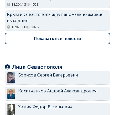
18:20
5
1528
Крым и Севастополь ждут аномально жаркие
выходные
18:02
8
3925
Показать все новости
Лица Севастополя
Борисов Сергей Валерьевич
Коситченков Андрей Александрович
Химич Федор Васильевич