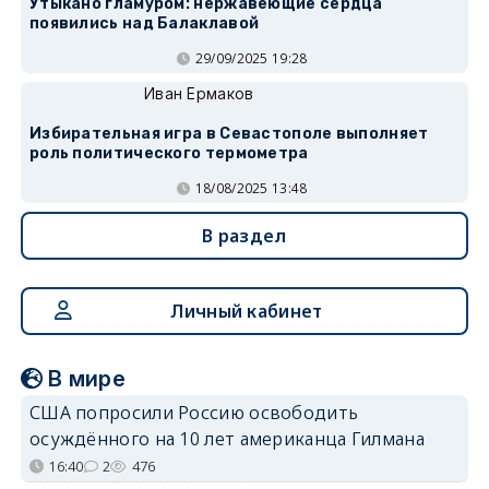
Утыкано гламуром: нержавеющие сердца
появились над Балаклавой
29/09/2025 19:28
Иван Ермаков
Избирательная игра в Севастополе выполняет
роль политического термометра
18/08/2025 13:48
В раздел
Личный кабинет
В мире
США попросили Россию освободить
осуждённого на 10 лет американца Гилмана
16:40
2
476