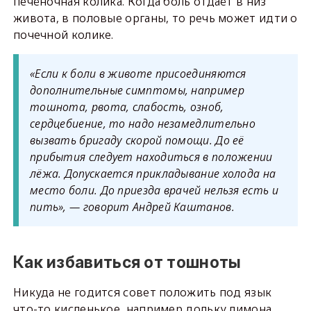
печёночная колика. Когда боль отдаёт в низ
живота, в половые органы, то речь может идти о
почечной колике.
«Если к боли в животе присоединяются
дополнительные симптомы, например
тошнота, рвота, слабость, озноб,
сердцебиение, то надо незамедлительно
вызвать бригаду скорой помощи. До её
прибытия следует находиться в положении
лёжа. Допускается прикладывание холода на
место боли. До приезда врачей нельзя есть и
пить», — говорит Андрей Каштанов.
Как избавиться от тошноты
Никуда не годится совет положить под язык
что-то кисленькое, например дольку лимона,