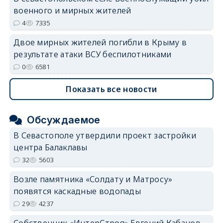
военного и мирных жителей
4
7335
Двое мирных жителей погибли в Крыму в
результате атаки ВСУ беспилотниками
0
6581
Показать все новости
Обсуждаемое
В Севастополе утвердили проект застройки
центра Балаклавы
32
5603
Возле памятника «Солдату и Матросу»
появятся каскадные водопады
29
4237
Собственник «ИнтерСтроя» Евгений Кабанов