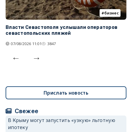
бизнес
Власти Севастополя услышали операторов
П
севастопольских пляжей
о
07/08/2026 11:01
3847
Прислать новость
Свежее
В Крыму могут запустить «узкую» льготную
ипотеку