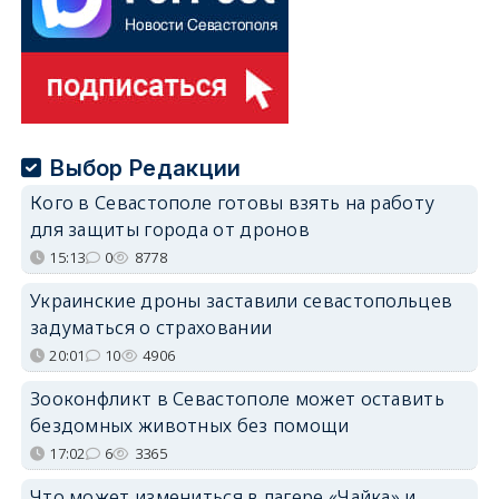
Выбор Редакции
Кого в Севастополе готовы взять на работу
для защиты города от дронов
15:13
0
8778
Украинские дроны заставили севастопольцев
задуматься о страховании
20:01
10
4906
Зооконфликт в Севастополе может оставить
бездомных животных без помощи
17:02
6
3365
Что может измениться в лагере «Чайка» и