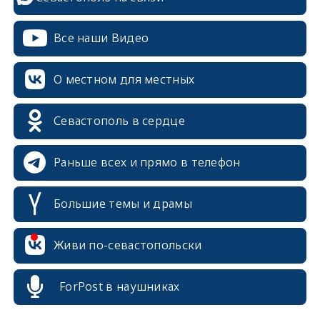
Все наши Видео
О местном для местных
Севастополь в сердце
Раньше всех и прямо в телефон
Большие темы и драмы
Живи по-севастопольски
erid: 2SDnjcrDNw6
ForPost в наушниках