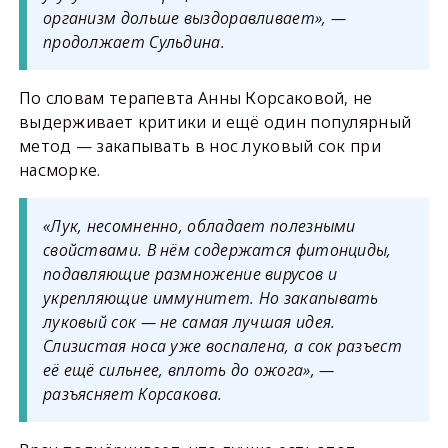
организм дольше выздоравливает», —
продолжает Сульдина.
По словам терапевта Анны Корсаковой, не
выдерживает критики и ещё один популярный
метод — закапывать в нос луковый сок при
насморке.
«Лук, несомненно, обладает полезными
свойствами. В нём содержатся фитонциды,
подавляющие размножение вирусов и
укрепляющие иммунитет. Но закапывать
луковый сок — не самая лучшая идея.
Слизистая носа уже воспалена, а сок разъест
её ещё сильнее, вплоть до ожога», —
разъясняет Корсакова.