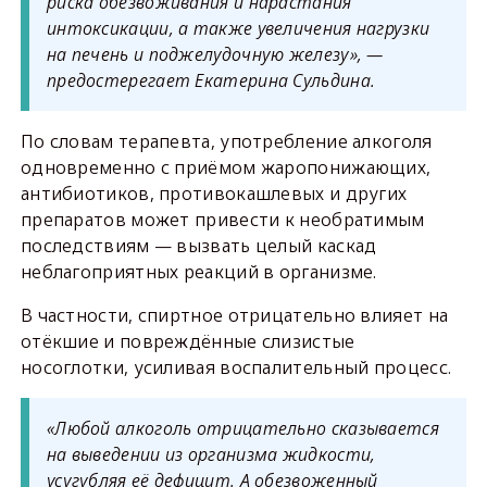
риска обезвоживания и нарастания
интоксикации, а также увеличения нагрузки
на печень и поджелудочную железу», —
предостерегает Екатерина Сульдина.
По словам терапевта, употребление алкоголя
одновременно с приёмом жаропонижающих,
антибиотиков, противокашлевых и других
препаратов может привести к необратимым
последствиям — вызвать целый каскад
неблагоприятных реакций в организме.
В частности, спиртное отрицательно влияет на
отёкшие и повреждённые слизистые
носоглотки, усиливая воспалительный процесс.
«Любой алкоголь отрицательно сказывается
на выведении из организма жидкости,
усугубляя её дефицит. А обезвоженный