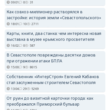
09:01
0
31
Как совхоз-миллионер растворялся в
застройке: история земли «Севастопольского»
18:01
10
2711
Карты, книги, два станка: чем интересна новая
выставка в музее крымского просветителя
16:02
0
587
В Севастополе повреждены десятки домов
при отражении атаки БПЛА
15:00
9
8615
Собственник «ИнтерСтроя» Евгений Кабанов
стал заслуженным строителем Севастополя
13:04
29
5269
От руин до визитной карточки города: как
преображался Приморский бульвар