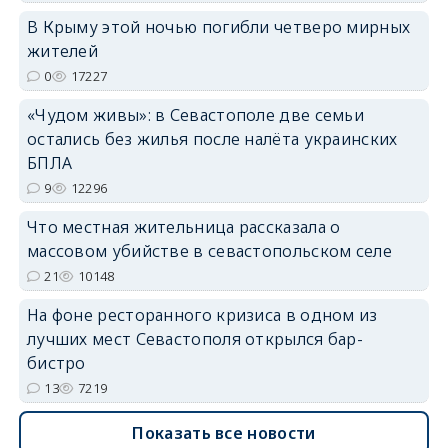
В Крыму этой ночью погибли четверо мирных
erid: 2SDnjdvhGXG
жителей
0
17227
«Чудом живы»: в Севастополе две семьи
остались без жилья после налёта украинских
БПЛА
9
12296
Что местная жительница рассказала о
массовом убийстве в севастопольском селе
21
10148
На фоне ресторанного кризиса в одном из
лучших мест Севастополя открылся бар-
бистро
13
7219
Показать все новости