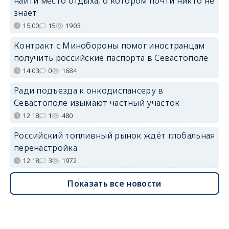
найти место отдыха, о котором почти никто не
знает
15:00
15
1903
Контракт с Минобороны помог иностранцам
получить российские паспорта в Севастополе
14:03
0
1684
Ради подъезда к онкодиспансеру в
Севастополе изымают частный участок
12:18
1
480
Российский топливный рынок ждёт глобальная
перенастройка
12:18
3
1972
Показать все новости