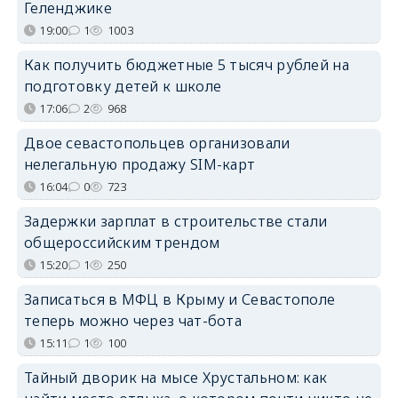
Геленджике
19:00
1
1003
Как получить бюджетные 5 тысяч рублей на
подготовку детей к школе
17:06
2
968
Двое севастопольцев организовали
нелегальную продажу SIM-карт
16:04
0
723
Задержки зарплат в строительстве стали
общероссийским трендом
15:20
1
250
Записаться в МФЦ в Крыму и Севастополе
теперь можно через чат-бота
15:11
1
100
Тайный дворик на мысе Хрустальном: как