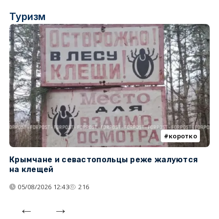
Туризм
коротко
Крымчане и севастопольцы реже жалуются
В
на клещей
ц
05/08/2026 12:43
216