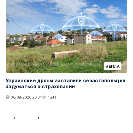
БПЛА
Украинские дроны заставили севастопольцев
З
задуматься о страховании
о
06/08/2026 20:01
1341