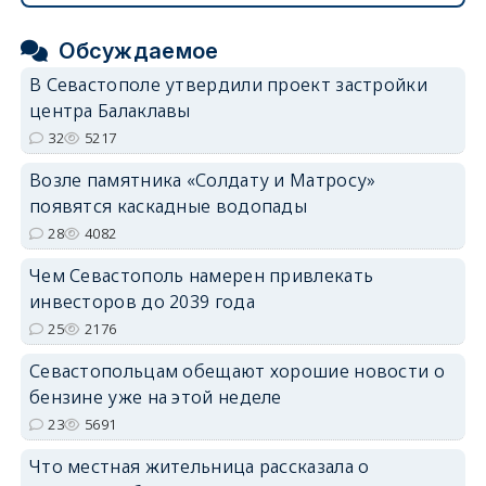
Обсуждаемое
В Севастополе утвердили проект застройки
центра Балаклавы
32
5217
Возле памятника «Солдату и Матросу»
появятся каскадные водопады
28
4082
Чем Севастополь намерен привлекать
инвесторов до 2039 года
25
2176
Севастопольцам обещают хорошие новости о
бензине уже на этой неделе
23
5691
Что местная жительница рассказала о