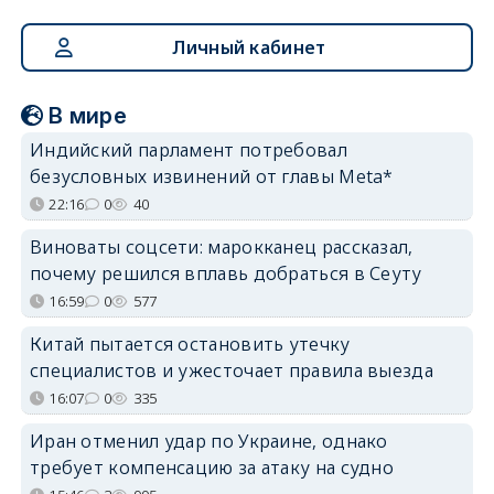
Личный кабинет
В мире
Индийский парламент потребовал
безусловных извинений от главы Meta*
22:16
0
40
Виноваты соцсети: марокканец рассказал,
почему решился вплавь добраться в Сеуту
16:59
0
577
Китай пытается остановить утечку
специалистов и ужесточает правила выезда
16:07
0
335
Иран отменил удар по Украине, однако
требует компенсацию за атаку на судно