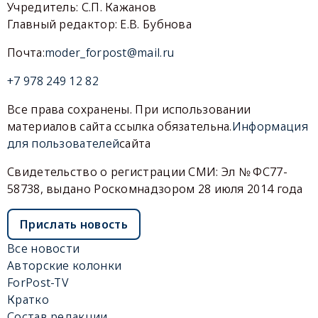
Учредитель: С.П. Кажанов
Главный редактор: Е.В. Бубнова
Почта:
moder_forpost@mail.ru
+7 978 249 12 82
Все права сохранены. При использовании
материалов сайта ссылка обязательна.
Информация
для пользователей
сайта
Свидетельство о регистрации СМИ: Эл № ФС77-
58738, выдано Роскомнадзором 28 июля 2014 года
Прислать новость
Все новости
Авторские колонки
ForPost-TV
Кратко
Состав редакции