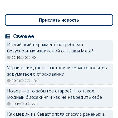
Прислать новость
Свежее
Индийский парламент потребовал
безусловных извинений от главы Meta*
22:16
0
40
Украинские дроны заставили севастопольцев
задуматься о страховании
20:01
2
1341
Новое — это забытое старое? Что такое
модный биохакинг и как не навредить себе
19:15
0
220
Как медик из Севастополя спасала раненых в