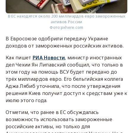
В ЕС находятся около 200 миллиардов евро замороженных
активов России
Фото:
pxhere.com
В Евросоюзе одобрили передачу Украине
доходов от замороженных российских активов.
Как пишет
РИА Новости
, министр иностранных
дел Чехии Ян Липавский сообщил, что только в
этом году на помощь ВСУ будет передано до
трёх миллиардов евро. Его бельгийская коллега
Аджа Лябиб уточнила, что после утверждения
решения Киев получит доступ к средствам уже к
июлю этого года.
Отметим, что ранее в ЕС обсуждалась
возможность использовать замороженные
российские активы, но только для