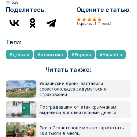
538
Поделитесь:
Оцените статью:
В среднем:
5
(
1
голос)
Теги:
деньги
политика
Европа
Украина
Читать также:
Украинские дроны заставили
севастопольцев задуматься о
страховании
Пострадавшим от атак крымчанам
выделили дополнительные деньги
Где в Севастополе можно заработать
100 тысяч в месяц