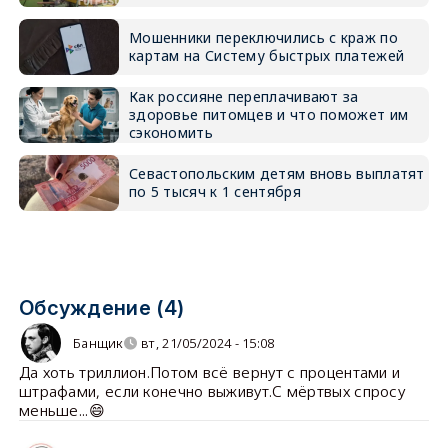
Мошенники переключились с краж по
картам на Систему быстрых платежей
Как россияне переплачивают за
здоровье питомцев и что поможет им
сэкономить
Севастопольским детям вновь выплатят
по 5 тысяч к 1 сентября
Обсуждение (4)
Банщик
вт, 21/05/2024 - 15:08
Да хоть триллион.Потом всё вернут с процентами и
штрафами, если конечно выживут.С мёртвых спросу
меньше...😄