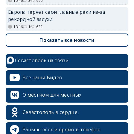
15:46
3
995
Европа теряет свои главные реки из-за
рекордной засухи
13:16
1
622
Показать все новости
Севастополь на связи
Все наши Видео
О местном для местных
Севастополь в сердце
Раньше всех и прямо в телефон