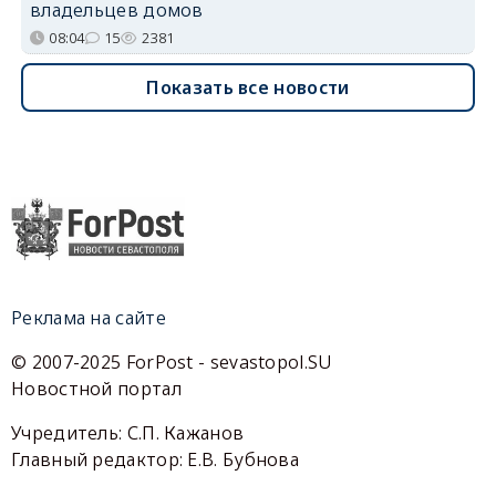
владельцев домов
08:04
15
2381
Показать все новости
Реклама на сайте
© 2007-2025 ForPost - sevastopol.SU
Новостной портал
Учредитель: С.П. Кажанов
Главный редактор: Е.В. Бубнова