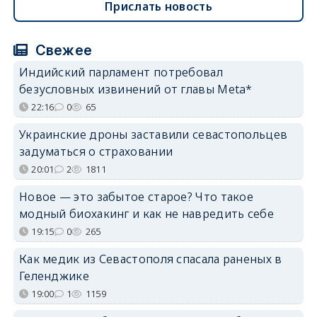
Прислать новость
Свежее
Индийский парламент потребовал
безусловных извинений от главы Meta*
22:16
0
65
Украинские дроны заставили севастопольцев
задуматься о страховании
20:01
2
1811
Новое — это забытое старое? Что такое
модный биохакинг и как не навредить себе
19:15
0
265
Как медик из Севастополя спасала раненых в
Геленджике
19:00
1
1159