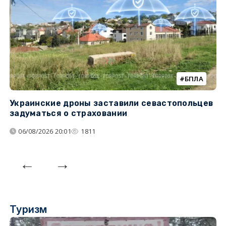
БПЛА
Украинские дроны заставили севастопольцев
З
задуматься о страховании
о
06/08/2026 20:01
1811
Туризм