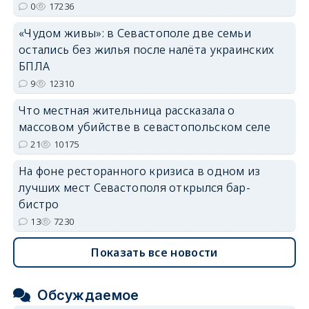
0
17236
«Чудом живы»: в Севастополе две семьи
остались без жилья после налёта украинских
БПЛА
9
12310
Что местная жительница рассказала о
массовом убийстве в севастопольском селе
21
10175
На фоне ресторанного кризиса в одном из
лучших мест Севастополя открылся бар-
бистро
13
7230
Показать все новости
Обсуждаемое