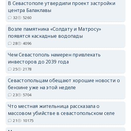
В Севастополе утвердили проект застройки
центра Балаклавы
32
5260
Возле памятника «Солдату и Матросу»
появятся каскадные водопады
28
4096
Чем Севастополь намерен привлекать
инвесторов до 2039 года
25
2178
Севастопольцам обещают хорошие новости о
бензине уже на этой неделе
23
5704
Что местная жительница рассказала о
массовом убийстве в севастопольском селе
21
10175