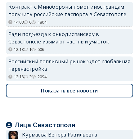
Контракт с Минобороны помог иностранцам
получить российские паспорта в Севастополе
14:03
0
1804
Ради подъезда к онкодиспансеру в
Севастополе изымают частный участок
12:18
1
506
Российский топливный рынок ждёт глобальная
перенастройка
12:18
3
2094
Показать все новости
Лица Севастополя
Курмаева Венера Равильевна