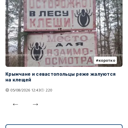
коротко
Крымчане и севастопольцы реже жалуются
В
на клещей
ц
05/08/2026 12:43
220