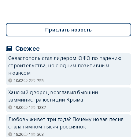
Прислать новость
Свежее
Севастополь стал лидером ЮФО по падению
строительства, но с одним позитивным
нюансом
20:02
2
755
Ханский дворец возглавил бывший
замминистра юстиции Крыма
19:00
1
1287
Любовь живёт три года? Почему новая песня
стала гимном тысяч россиянок
18:20
1
303