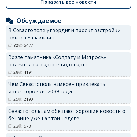
Показать все новости
Обсуждаемое
В Севастополе утвердили проект застройки
центра Балаклавы
32
5477
Возле памятника «Солдату и Матросу»
появятся каскадные водопады
28
4194
Чем Севастополь намерен привлекать
инвесторов до 2039 года
25
2190
Севастопольцам обещают хорошие новости о
бензине уже на этой неделе
23
5781