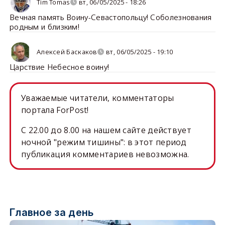
Tim Tomas
вт, 06/05/2025 - 18:26
Вечная память Воину-Севастопольцу! Соболезнования
родным и близким!
Алексей Баскаков
вт, 06/05/2025 - 19:10
Царствие Небесное воину!
Уважаемые читатели, комментаторы
портала ForPost!
C 22.00 до 8.00 на нашем сайте действует
ночной "режим тишины": в этот период
публикация комментариев невозможна.
Главное за день