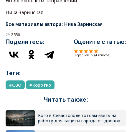
Новоселовском направлении
Ника Заринская
Все материалы автора:
Ника Заринская
2556
Поделитесь:
Оцените статью:
В среднем:
5
(
4
голосов)
Теги:
СВО
коротко
Читать также:
Кого в Севастополе готовы взять на
работу для защиты города от дронов