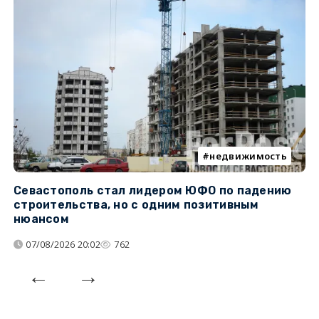
недвижимость
Севастополь стал лидером ЮФО по падению
К
строительства, но с одним позитивным
д
нюансом
07/08/2026 20:02
762