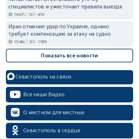
специалистов и ужесточает правила выезда
16:07
0
410
Иран отменил удар по Украине, однако
требует компенсацию за атаку на судно
15:46
3
1189
Показать все новости
Севастополь на связи
Все наши Видео
О местном для местных
Севастополь в сердце