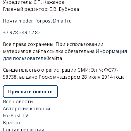
Учредитель: С.П. Кажанов
Главный редактор: Е.В. Бубнова
Почта:
moder_forpost@mail.ru
+7 978 249 12 82
Все права сохранены. При использовании
материалов сайта ссылка обязательна.
Информация
для пользователей
сайта
Свидетельство о регистрации СМИ: Эл № ФС77-
58738, выдано Роскомнадзором 28 июля 2014 года
Прислать новость
Все новости
Авторские колонки
ForPost-TV
Кратко
Состав редакции