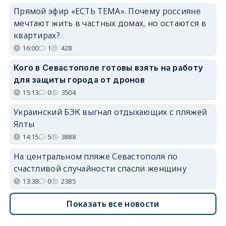
Прямой эфир «ЕСТЬ ТЕМА». Почему россияне
мечтают жить в частных домах, но остаются в
квартирах?
16:00
1
428
Кого в Севастополе готовы взять на работу
для защиты города от дронов
15:13
0
3504
Украинский БЭК выгнал отдыхающих с пляжей
Ялты
14:15
5
3888
На центральном пляже Севастополя по
счастливой случайности спасли женщину
13:38
0
2385
Показать все новости