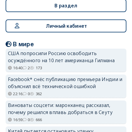
В раздел
Личный кабинет
В мире
США попросили Россию освободить
осуждённого на 10 лет американца Гилмана
16:40
2
173
Facebook* снёс публикацию премьера Индии и
объяснил всё технической ошибкой
22:16
0
362
Виноваты соцсети: марокканец рассказал,
почему решился вплавь добраться в Сеуту
16:59
0
666
Китай пытается остановить утечку