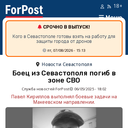
18+
Меню
СРОЧНО В ВЫПУСК!
Кого в Севастополе готовы взять на работу для
защиты города от дронов
пт, 07/08/2026 - 15:13
Новости Севастополя
Боец из Севастополя погиб в
зоне СВО
Служба новостей ForPost
06/05/2025 - 18:02
Павел Кириллов выполнял боевые задачи на
Макеевском направлении.