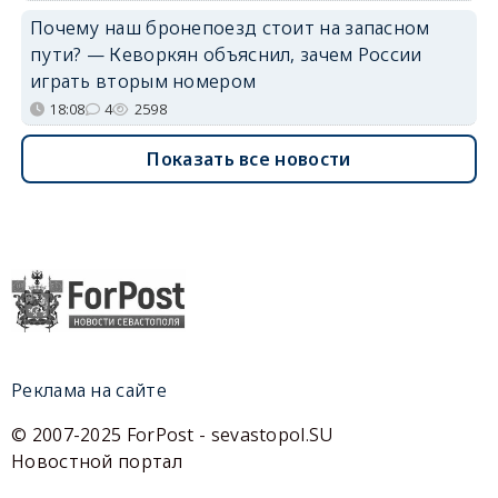
Почему наш бронепоезд стоит на запасном
пути? — Кеворкян объяснил, зачем России
играть вторым номером
18:08
4
2598
Показать все новости
Реклама на сайте
© 2007-2025 ForPost - sevastopol.SU
Новостной портал