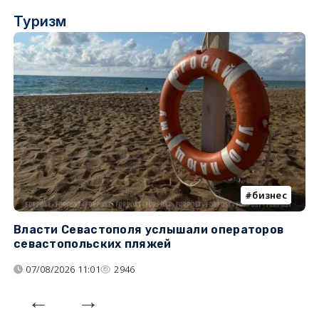
Туризм
бизнес
Власти Севастополя услышали операторов
П
севастопольских пляжей
о
07/08/2026 11:01
2946