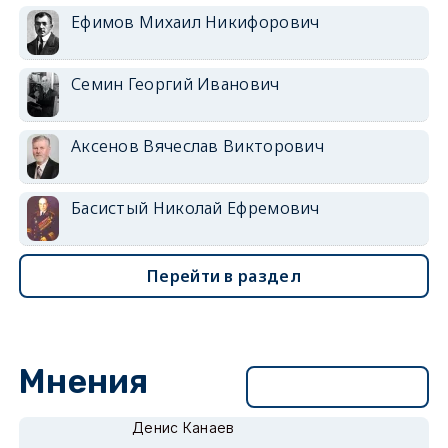
Ефимов Михаил Никифорович
Семин Георгий Иванович
Аксенов Вячеслав Викторович
Басистый Николай Ефремович
Перейти в раздел
Мнения
Перейти в раздел
Денис Канаев