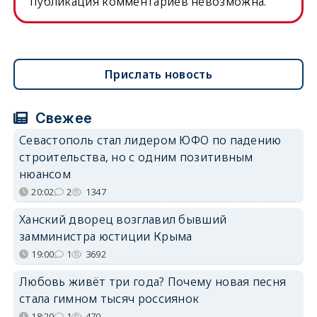
публикация комментариев невозможна.
Прислать новость
Свежее
Севастополь стал лидером ЮФО по падению
строительства, но с одним позитивным
нюансом
20:02
2
1347
Ханский дворец возглавил бывший
замминистра юстиции Крыма
19:00
1
3692
Любовь живёт три года? Почему новая песня
стала гимном тысяч россиянок
18:20
1
470