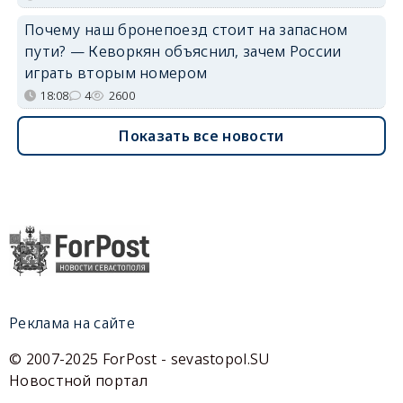
Почему наш бронепоезд стоит на запасном
пути? — Кеворкян объяснил, зачем России
играть вторым номером
18:08
4
2600
Показать все новости
Реклама на сайте
© 2007-2025 ForPost - sevastopol.SU
Новостной портал