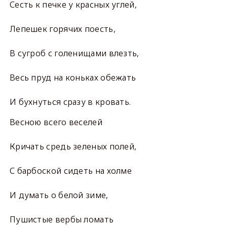
Сесть к печке у красных углей,
Лепешек горячих поесть,
В сугроб с голенищами влезть,
Весь пруд на коньках обежать
И бухнуться сразу в кровать.
Весною всего веселей
Кричать средь зеленых полей,
С барбоской сидеть на холме
И думать о белой зиме,
Пушистые вербы ломать