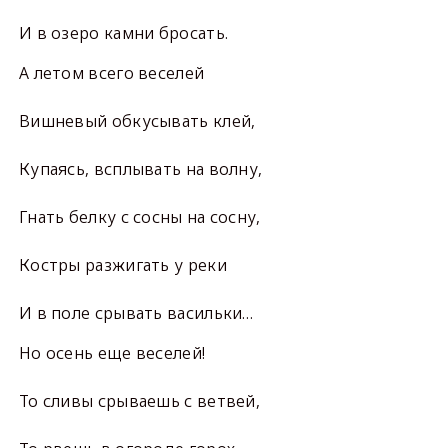
И в озеро камни бросать.
А летом всего веселей
Вишневый обкусывать клей,
Купаясь, всплывать на волну,
Гнать белку с сосны на сосну,
Костры разжигать у реки
И в поле срывать васильки…
Но осень еще веселей!
То сливы срываешь с ветвей,