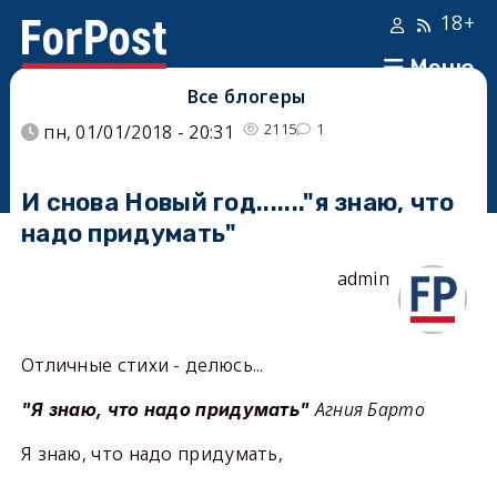
18+
Меню
Все блогеры
2115
1
пн, 01/01/2018 - 20:31
И снова Новый год......."я знаю, что
надо придумать"
admin
Отличные стихи - делюсь...
Агния Барто
"Я знаю, что надо придумать"
Я знаю, что надо придумать,