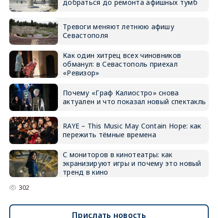
добраться до ремонта афишных тумб
Тревоги меняют летнюю афишу
Севастополя
Как один хитрец всех чиновников
обманул: в Севастополь приехал
«Ревизор»
Почему «Граф Калиостро» снова
актуален и что показал новый спектакль
RAYE – This Music May Contain Hope: как
пережить тёмные времена
С мониторов в кинотеатры: как
экранизируют игры и почему это новый
тренд в кино
302
Прислать новость