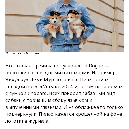
Фото: Louis Vuitton
Но главная причина популярности Dogue —
обложки со звёздными питомцами. Например,
Чихуа-хуа Деми Мур по кличке Пилаф стала
звездой показа Versace 2024, а потом позировала
с сумкой Chopard. Всех покорил забавный вид
собаки с торчащим сбоку язычком и
выпученными глазками. И на обложке это только
подчеркнули: Пилаф кажется крошечной на фоне
логотипа журнала.