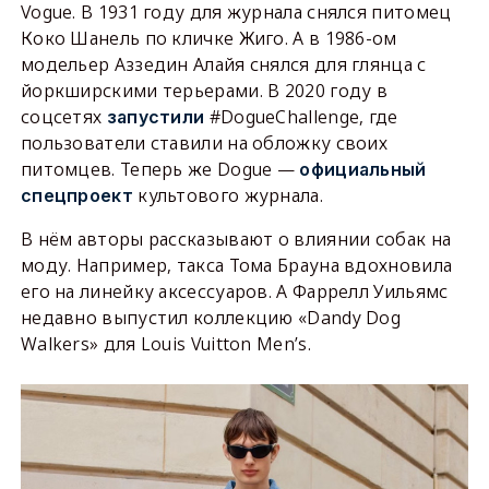
Vogue. В 1931 году для журнала снялся питомец
Коко Шанель по кличке Жиго. А в 1986-ом
модельер Аззедин Алайя снялся для глянца с
йоркширскими терьерами. В 2020 году в
соцсетях
#DogueChallenge, где
запустили
пользователи ставили на обложку своих
питомцев. Теперь же Dogue —
официальный
культового журнала.
спецпроект
В нём авторы рассказывают о влиянии собак на
моду. Например, такса Тома Брауна вдохновила
его на линейку аксессуаров. А Фаррелл Уильямс
недавно выпустил коллекцию «Dandy Dog
Walkers» для Louis Vuitton Men’s.