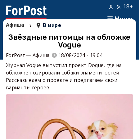
18+
Меню
›
Афиша
В мире
Звёздные питомцы на обложке
Vogue
ForPost — Афиша
18/08/2024 - 19:04
Журнал Vogue выпустил проект Dogue, где на
обложке позировали собаки знаменитостей.
Рассказываем о проекте и предлагаем свои
варианты героев.