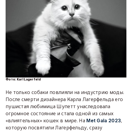
Фото: Karl Lagerfeld
Не только собаки повлияли на индустрию моды.
После смерти дизайнера Карла Лагерфельда его
пушистая любимица Шупетт унаследовала
огромное состояние и стала одной из самых
«влиятельных» кошек в мире. На
,
Met Gala 2023
которую посвятили Лагерфельду, сразу