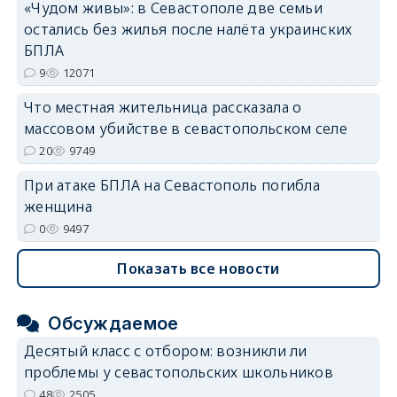
«Чудом живы»: в Севастополе две семьи
остались без жилья после налёта украинских
БПЛА
9
12071
Что местная жительница рассказала о
массовом убийстве в севастопольском селе
20
9749
При атаке БПЛА на Севастополь погибла
женщина
0
9497
Показать все новости
Обсуждаемое
Десятый класс с отбором: возникли ли
проблемы у севастопольских школьников
48
2505