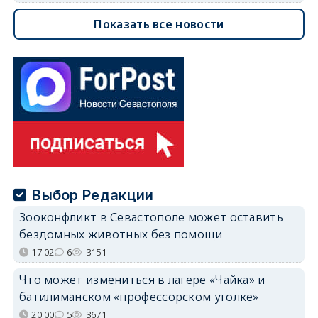
Показать все новости
Выбор Редакции
Зооконфликт в Севастополе может оставить
бездомных животных без помощи
17:02
6
3151
Что может измениться в лагере «Чайка» и
батилиманском «профессорском уголке»
20:00
5
3671