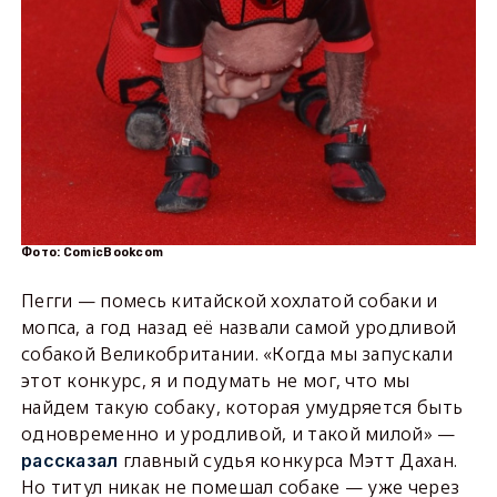
Фото: ComicBookcom
Пегги — помесь китайской хохлатой собаки и
мопса, а год назад её назвали самой уродливой
собакой Великобритании. «Когда мы запускали
этот конкурс, я и подумать не мог, что мы
найдем такую ​​собаку, которая умудряется быть
одновременно и уродливой, и такой милой» —
главный судья конкурса Мэтт Дахан.
рассказал
Но титул никак не помешал собаке — уже через