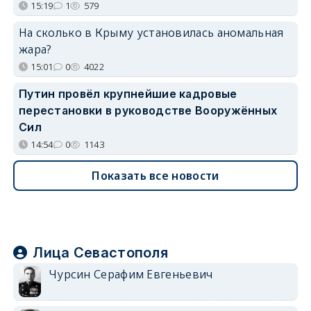
15:19
1
579
На сколько в Крыму установилась аномальная
жара?
15:01
0
4022
Путин провёл крупнейшие кадровые
перестановки в руководстве Вооружённых
Сил
14:54
0
1143
Показать все новости
Лица Севастополя
Чурсин Серафим Евгеньевич