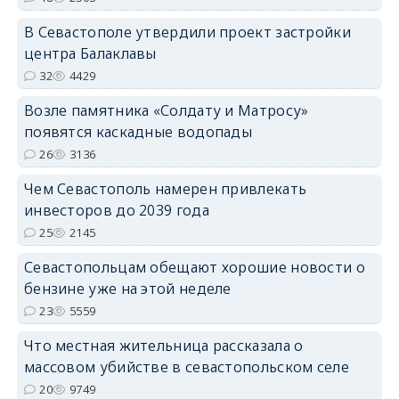
В Севастополе утвердили проект застройки
центра Балаклавы
32
4429
Возле памятника «Солдату и Матросу»
появятся каскадные водопады
26
3136
Чем Севастополь намерен привлекать
инвесторов до 2039 года
25
2145
Севастопольцам обещают хорошие новости о
бензине уже на этой неделе
23
5559
Что местная жительница рассказала о
массовом убийстве в севастопольском селе
20
9749