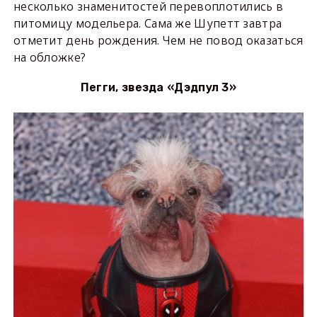
несколько знаменитостей перевоплотились в
питомицу модельера. Сама же Шупетт завтра
отметит день рождения. Чем не повод оказаться
на обложке?
Пегги, звезда «Дэдпул 3»