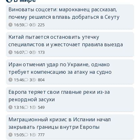
Виноваты соцсети: марокканец рассказал,
почему решился вплавь добраться в Сеуту
16:59
0
225
Китай пытается остановить утечку
специалистов и ужесточает правила выезда
16:07
0
173
Иран отменил удар по Украине, однако
требует компенсацию за атаку на судно
15:46
3
804
Европа теряет свои главные реки из-за
рекордной засухи
13:16
1
549
Миграционный кризис в Испании начал
закрывать границы внутри Европы
15:05
1
777