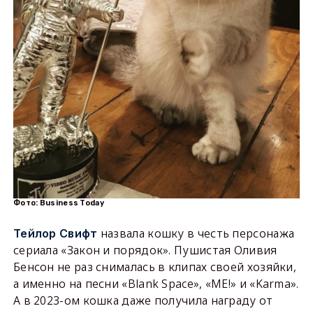
Фото: Business Today
назвала кошку в честь персонажа
Тейлор Свифт
сериала «Закон и порядок». Пушистая Оливия
Бенсон не раз снималась в клипах своей хозяйки,
а именно на песни «Blank Space», «ME!» и «Karma».
А в 2023-ом кошка даже получила награду от