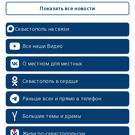
Показать все новости
Севастополь на связи
Все наши Видео
О местном для местных
Севастополь в сердце
Раньше всех и прямо в телефон
Большие темы и драмы
erid: 2SDnjcrDNw6
Живи по-севастопольски