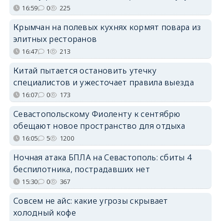
16:59
0
225
Крымчан на полевых кухнях кормят повара из
элитных ресторанов
16:47
1
213
Китай пытается остановить утечку
специалистов и ужесточает правила выезда
16:07
0
173
Севастопольскому Фиоленту к сентябрю
обещают новое пространство для отдыха
16:05
5
1200
Ночная атака БПЛА на Севастополь: сбиты 4
беспилотника, пострадавших нет
15:30
0
367
Совсем не айс: какие угрозы скрывает
холодный кофе