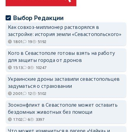
Выбор Редакции
Как совхоз-миллионер растворялся в
застройке: история земли «Севастопольского»
18:01
19
5192
Кого в Севастополе готовы взять на работу
для защиты города от дронов
15:13
0
10247
Украинские дроны заставили севастопольцев
задуматься о страховании
20:01
12
5102
Зооконфликт в Севастополе может оставить
бездомных животных без помощи
17:02
6
3397
Что может измениться в лагере «Чайка» и