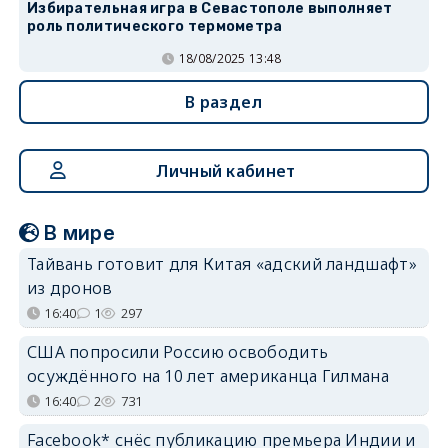
Избирательная игра в Севастополе выполняет
роль политического термометра
18/08/2025 13:48
В раздел
Личный кабинет
В мире
Тайвань готовит для Китая «адский ландшафт»
из дронов
16:40
1
297
США попросили Россию освободить
осуждённого на 10 лет американца Гилмана
16:40
2
731
Facebook* снёс публикацию премьера Индии и