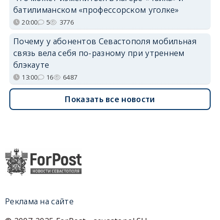
батилиманском «профессорском уголке»
20:00
5
3776
Почему у абонентов Севастополя мобильная
связь вела себя по-разному при утреннем
блэкауте
13:00
16
6487
Показать все новости
Реклама на сайте