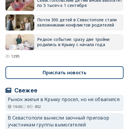
Севастопольским детям вновь выплатят
по 5 тысяч к 1 сентября
Почти 300 детей в Севастополе стали
заложниками конфликтов родителей
Редкое событие: сразу две тройни
родились в Крыму с начала года
1295
Прислать новость
Свежее
Рынок жилья в Крыму просел, но не обвалился
19:00
0
852
В Севастополе вынесли заочный приговор
участникам группы вымогателей