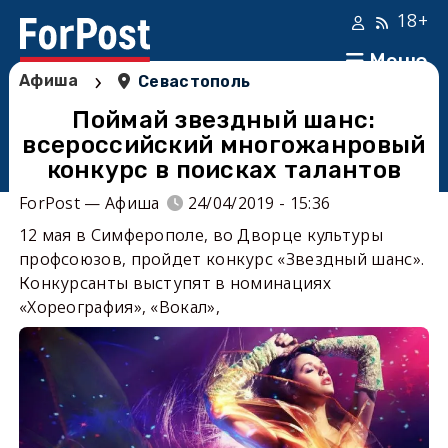
18+
Меню
›
Афиша
Севастополь
Поймай звездный шанс:
всероссийский многожанровый
конкурс в поисках талантов
ForPost — Афиша
24/04/2019 - 15:36
12 мая в Симферополе, во Дворце культуры
профсоюзов, пройдет конкурс «Звездный шанс».
Конкурсанты выступят в номинациях
«Хореография», «Вокал»,