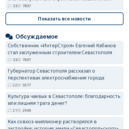
33
7897
Показать все новости
Обсуждаемое
Собственник «ИнтерСтроя» Евгений Кабанов
стал заслуженным строителем Севастополя
33
7897
Губернатор Севастополя рассказал о
перспективах электроснабжения города
22
5577
Культура чаевых в Севастополе: благодарность
или лишняя трата денег?
21
2949
Как совхоз-миллионер растворялся в
застройке: история земли «Севастопольского»