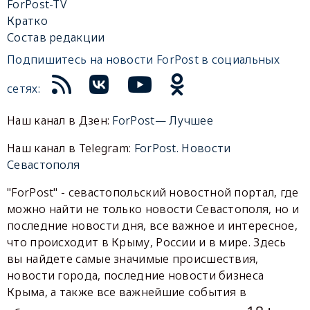
ForPost-TV
Кратко
Состав редакции
Подпишитесь на новости ForPost в социальных
сетях:
Наш канал в Дзен:
ForPost— Лучшее
Наш канал в Telegram:
ForPost. Новости
Севастополя
"ForPost" - севастопольский новостной портал, где
можно найти не только новости Севастополя, но и
последние новости дня, все важное и интересное,
что происходит в Крыму, России и в мире. Здесь
вы найдете самые значимые происшествия,
новости города, последние новости бизнеса
Крыма, а также все важнейшие события в