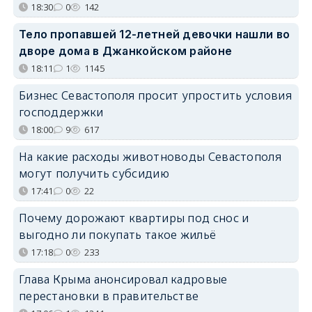
18:30
0
142
Тело пропавшей 12-летней девочки нашли во
дворе дома в Джанкойском районе
18:11
1
1145
Бизнес Севастополя просит упростить условия
господдержки
18:00
9
617
На какие расходы животноводы Севастополя
могут получить субсидию
17:41
0
22
Почему дорожают квартиры под снос и
выгодно ли покупать такое жильё
17:18
0
233
Глава Крыма анонсировал кадровые
перестановки в правительстве