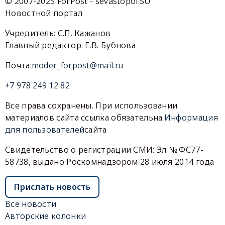
© 2007-2025 ForPost - sevastopol.SU
Новостной портал
Учредитель: С.П. Кажанов
Главный редактор: Е.В. Бубнова
Почта:
moder_forpost@mail.ru
+7 978 249 12 82
Все права сохранены. При использовании
материалов сайта ссылка обязательна.
Информация
для пользователей
сайта
Свидетельство о регистрации СМИ: Эл № ФС77-
58738, выдано Роскомнадзором 28 июля 2014 года
Прислать новость
Все новости
Авторские колонки