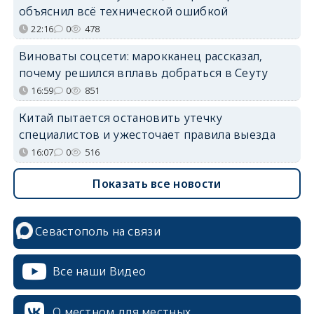
объяснил всё технической ошибкой
22:16
0
478
Виноваты соцсети: марокканец рассказал,
почему решился вплавь добраться в Сеуту
16:59
0
851
Китай пытается остановить утечку
специалистов и ужесточает правила выезда
16:07
0
516
Показать все новости
Севастополь на связи
Все наши Видео
О местном для местных