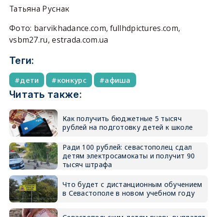
Татьяна Руснак
Фото: barvikhadance.com, fullhdpictures.com,
vsbm27.ru, estrada.com.ua
Теги:
дети
конкурс
афиша
Читать также:
Как получить бюджетные 5 тысяч
рублей на подготовку детей к школе
Ради 100 рублей: севастополец сдал
детям электросамокаты и получит 90
тысяч штрафа
Что будет с дистанционным обучением
в Севастополе в новом учебном году