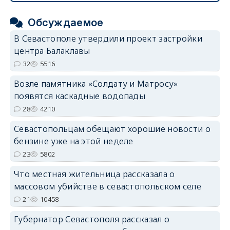
Обсуждаемое
В Севастополе утвердили проект застройки
центра Балаклавы
32
5516
Возле памятника «Солдату и Матросу»
появятся каскадные водопады
28
4210
Севастопольцам обещают хорошие новости о
бензине уже на этой неделе
23
5802
Что местная жительница рассказала о
массовом убийстве в севастопольском селе
21
10458
Губернатор Севастополя рассказал о