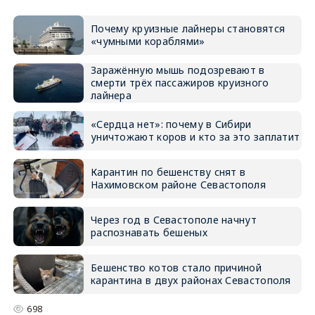
Почему круизные лайнеры становятся
«чумными кораблями»
Заражённую мышь подозревают в
смерти трёх пассажиров круизного
лайнера
«Сердца нет»: почему в Сибири
уничтожают коров и кто за это заплатит
Карантин по бешенству снят в
Нахимовском районе Севастополя
Через год в Севастополе начнут
распознавать бешеных
Бешенство котов стало причиной
карантина в двух районах Севастополя
698