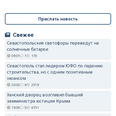
Прислать новость
Свежее
Севастопольские светофоры переведут на
солнечные батареи
09:01
1
170
Севастополь стал лидером ЮФО по падению
строительства, но с одним позитивным
нюансом
20:02
4
2519
Ханский дворец возглавил бывший
замминистра юстиции Крыма
19:00
5
6151