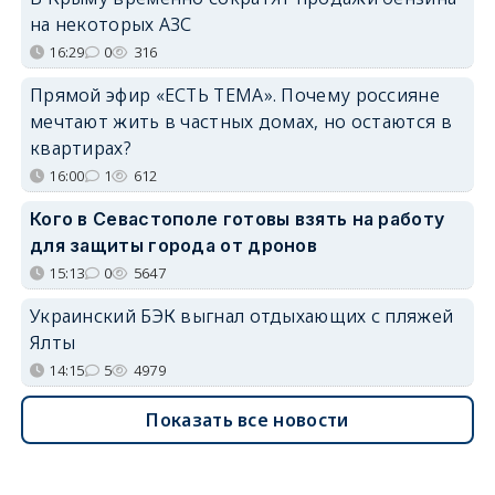
на некоторых АЗС
16:29
0
316
Прямой эфир «ЕСТЬ ТЕМА». Почему россияне
мечтают жить в частных домах, но остаются в
квартирах?
16:00
1
612
Кого в Севастополе готовы взять на работу
для защиты города от дронов
15:13
0
5647
Украинский БЭК выгнал отдыхающих с пляжей
Ялты
14:15
5
4979
Показать все новости