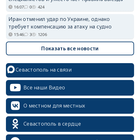
16:07
0
424
Иран отменил удар по Украине, однако
требует компенсацию за атаку на судно
15:46
3
1206
Показать все новости
Севастополь на связи
Все наши Видео
О местном для местных
Севастополь в сердце