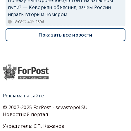
Почему наш бронепоезд стоит на запасном
пути? — Кеворкян объяснил, зачем России
играть вторым номером
18:08
4
2606
Показать все новости
Реклама на сайте
© 2007-2025 ForPost - sevastopol.SU
Новостной портал
Учредитель: С.П. Кажанов