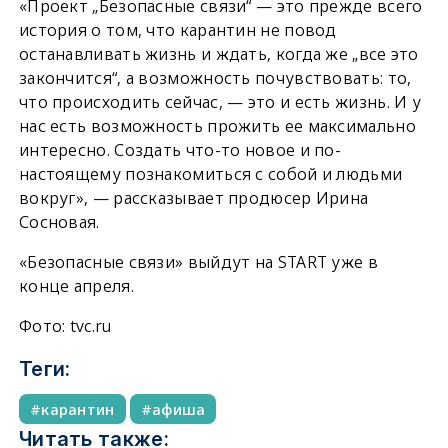
«Проект „Безопасные связи“ — это прежде всего
история о том, что карантин не повод
останавливать жизнь и ждать, когда же „все это
закончится“, а возможность почувствовать: то,
что происходить сейчас, — это и есть жизнь. И у
нас есть возможность прожить ее максимально
интересно. Создать что-то новое и по-
настоящему познакомиться с собой и людьми
вокруг», — рассказывает продюсер Ирина
Сосновая.
«Безопасные связи» выйдут на START уже в
конце апреля.
Фото: tvc.ru
Теги:
карантин
афиша
Читать также: