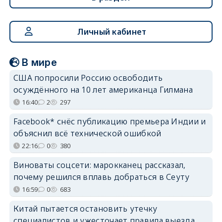
Личный кабинет
В мире
США попросили Россию освободить
осуждённого на 10 лет американца Гилмана
16:40
2
297
Facebook* снёс публикацию премьера Индии и
объяснил всё технической ошибкой
22:16
0
380
Виноваты соцсети: марокканец рассказал,
почему решился вплавь добраться в Сеуту
16:59
0
683
Китай пытается остановить утечку
специалистов и ужесточает правила выезда