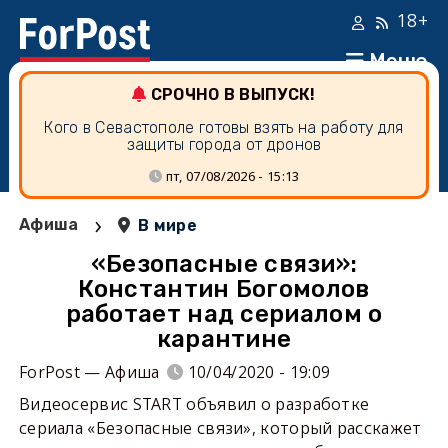
18+
Меню
СРОЧНО В ВЫПУСК!
Кого в Севастополе готовы взять на работу для
защиты города от дронов
пт, 07/08/2026 - 15:13
›
Афиша
В мире
«Безопасные связи»:
Константин Богомолов
работает над сериалом о
карантине
ForPost — Афиша
10/04/2020 - 19:09
Видеосервис START объявил о разработке
сериала «Безопасные связи», который расскажет