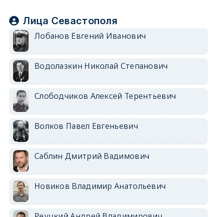
Лица Севастополя
Лобанов Евгений Иванович
Водолазкин Николай Степанович
Слободчиков Алексей Терентьевич
Волков Павел Евгеньевич
Саблин Дмитрий Вадимович
Новиков Владимир Анатольевич
Реуцкий Андрей Владимирович