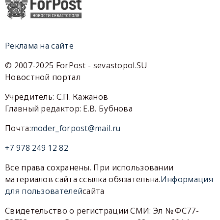
Реклама на сайте
© 2007-2025 ForPost - sevastopol.SU
Новостной портал
Учредитель: С.П. Кажанов
Главный редактор: Е.В. Бубнова
Почта:
moder_forpost@mail.ru
+7 978 249 12 82
Все права сохранены. При использовании
материалов сайта ссылка обязательна.
Информация
для пользователей
сайта
Свидетельство о регистрации СМИ: Эл № ФС77-