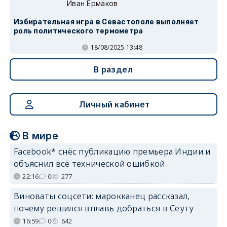
Иван Ермаков
Избирательная игра в Севастополе выполняет
роль политического термометра
18/08/2025 13:48
В раздел
Личный кабинет
В мире
Facebook* снёс публикацию премьера Индии и
объяснил всё технической ошибкой
22:16
0
277
Виноваты соцсети: марокканец рассказал,
почему решился вплавь добраться в Сеуту
16:59
0
642