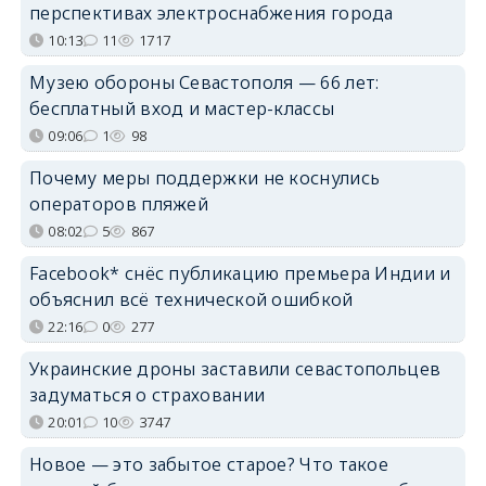
перспективах электроснабжения города
10:13
11
1717
Музею обороны Севастополя — 66 лет:
бесплатный вход и мастер-классы
09:06
1
98
Почему меры поддержки не коснулись
операторов пляжей
08:02
5
867
Facebook* снёс публикацию премьера Индии и
объяснил всё технической ошибкой
22:16
0
277
Украинские дроны заставили севастопольцев
задуматься о страховании
20:01
10
3747
Новое — это забытое старое? Что такое