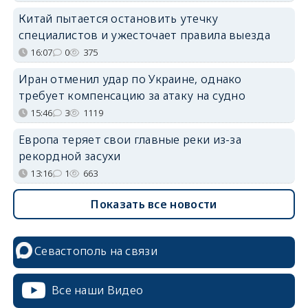
Китай пытается остановить утечку
специалистов и ужесточает правила выезда
16:07
0
375
Иран отменил удар по Украине, однако
требует компенсацию за атаку на судно
15:46
3
1119
Европа теряет свои главные реки из-за
рекордной засухи
13:16
1
663
Показать все новости
Севастополь на связи
Все наши Видео