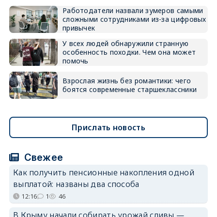
Работодатели назвали зумеров самыми
сложными сотрудниками из-за цифровых
привычек
У всех людей обнаружили странную
особенность походки. Чем она может
помочь
Взрослая жизнь без романтики: чего
боятся современные старшеклассники
Прислать новость
Свежее
Как получить пенсионные накопления одной
выплатой: названы два способа
12:16
1
46
В Крыму начали собирать урожай сливы —