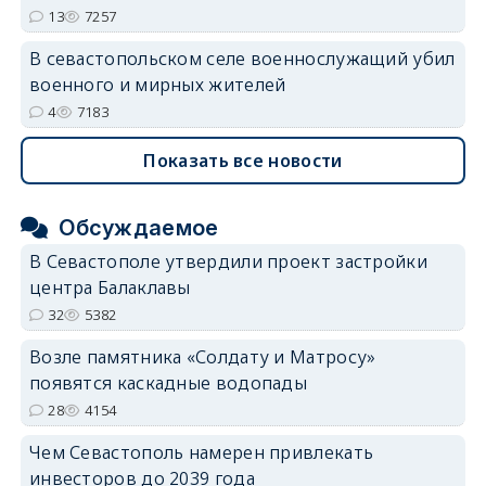
13
7257
В севастопольском селе военнослужащий убил
военного и мирных жителей
4
7183
Показать все новости
Обсуждаемое
В Севастополе утвердили проект застройки
центра Балаклавы
32
5382
Возле памятника «Солдату и Матросу»
появятся каскадные водопады
28
4154
Чем Севастополь намерен привлекать
инвесторов до 2039 года