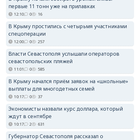
первые 11 тонн уже на прилавках
12:10
0
16
В Крыму простились с четырьмя участниками
спецоперации
12:00
0
257
Власти Севастополя услышали операторов
севастопольских пляжей
11:01
0
585
В Крыму начался приём заявок на «школьные»
выплаты для многодетных семей
10:17
0
37
Экономисты назвали курс доллара, который
ждут в сентябре
10:17
2
631
Губернатор Севастополя рассказал о