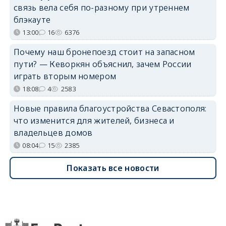
связь вела себя по-разному при утреннем
блэкауте
13:00
16
6376
Почему наш бронепоезд стоит на запасном
пути? — Кеворкян объяснил, зачем России
играть вторым номером
18:08
4
2583
Новые правила благоустройства Севастополя:
что изменится для жителей, бизнеса и
владельцев домов
08:04
15
2385
Показать все новости