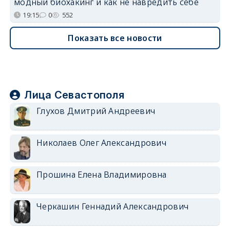
модный биохакинг и как не навредить себе
19:15
0
552
Показать все новости
Лица Севастополя
Глухов Дмитрий Андреевич
Николаев Олег Александрович
Прошина Елена Владимировна
Черкашин Геннадий Александрович