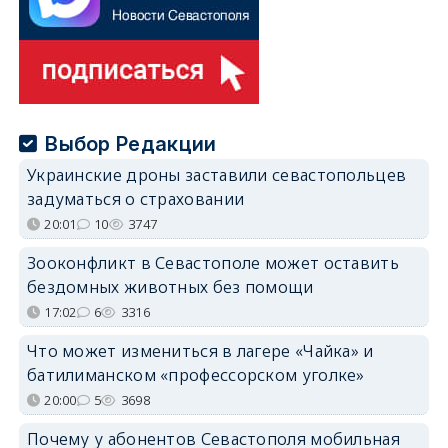
Выбор Редакции
Украинские дроны заставили севастопольцев
задуматься о страховании
20:01
10
3747
Зооконфликт в Севастополе может оставить
бездомных животных без помощи
17:02
6
3316
Что может измениться в лагере «Чайка» и
батилиманском «профессорском уголке»
20:00
5
3698
Почему у абонентов Севастополя мобильная