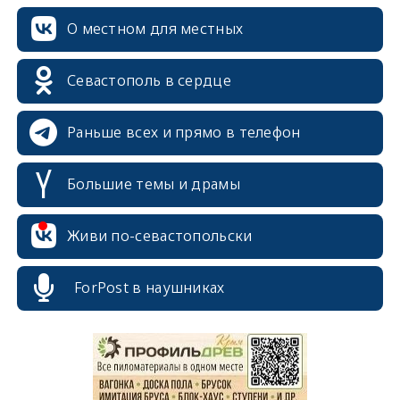
О местном для местных
Севастополь в сердце
Раньше всех и прямо в телефон
Большие темы и драмы
Живи по-севастопольски
erid: 2SDnjcrDNw6
ForPost в наушниках