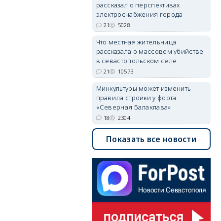
рассказал о перспективах
электроснабжения города
21
5028
Что местная жительница
рассказала о массовом убийстве
в севастопольском селе
21
10573
Минкультуры может изменить
правила стройки у форта
«Северная Балаклава»
18
2304
Показать все новости