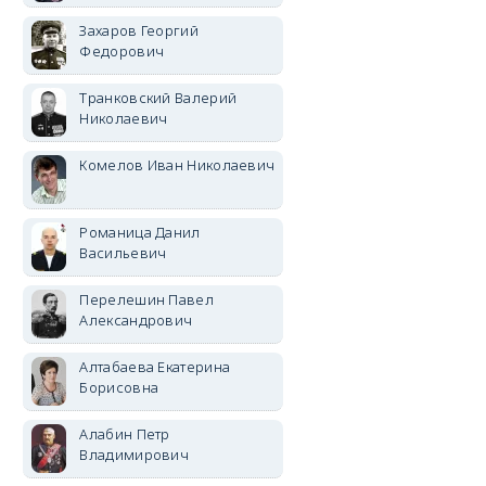
Захаров Георгий
Федорович
Транковский Валерий
Николаевич
Комелов Иван Николаевич
Романица Данил
Васильевич
Перелешин Павел
Александрович
Алтабаева Екатерина
Борисовна
Алабин Петр
Владимирович