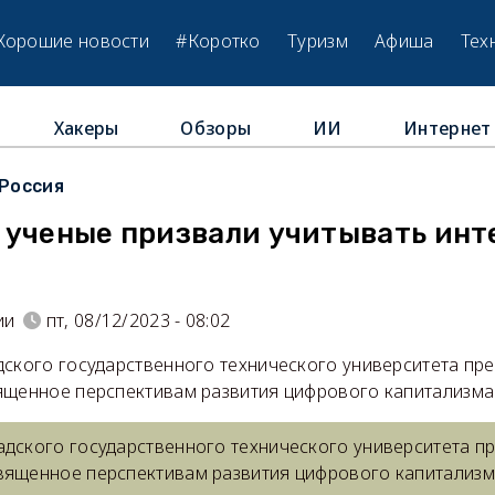
Хорошие новости
#Коротко
Туризм
Афиша
Тех
Хакеры
Обзоры
ИИ
Интернет
Россия
 ученые призвали учитывать инт
ии
пт, 08/12/2023 - 08:02
дского государственного технического университета пр
ященное перспективам развития цифрового капитализма
адского государственного технического университета п
вященное перспективам развития цифрового капитализм