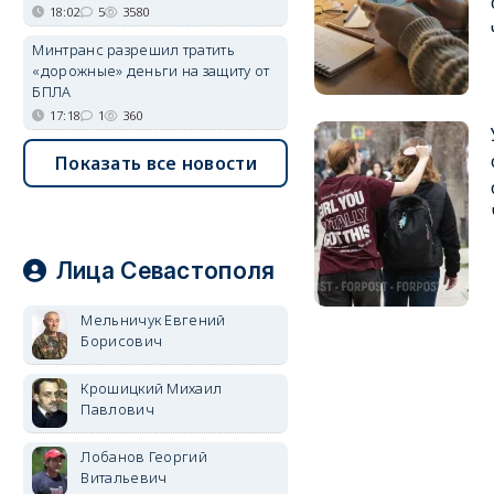
18:02
5
3580
Минтранс разрешил тратить
«дорожные» деньги на защиту от
БПЛА
17:18
1
360
Показать все новости
Лица Севастополя
Мельничук Евгений
Борисович
Крошицкий Михаил
Павлович
Лобанов Георгий
Витальевич