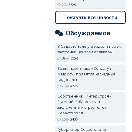
2
6525
Показать все новости
Обсуждаемое
В Севастополе утвердили проект
застройки центра Балаклавы
32
5554
Возле памятника «Солдату и
Матросу» появятся каскадные
водопады
29
4225
Собственник «ИнтерСтроя»
Евгений Кабанов стал
заслуженным строителем
Севастополя
23
2430
Губернатор Севастополя