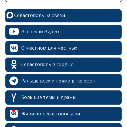
Севастополь на связи
Все наши Видео
О местном для местных
Севастополь в сердце
Раньше всех и прямо в телефон
Большие темы и драмы
Живи по-севастопольски
erid: 2SDnjcrDNw6