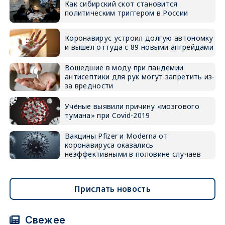
Как сибирский скот становится
политическим триггером в России
Коронавирус устроил долгую автономку
и вышел оттуда с 89 новыми апгрейдами
Вошедшие в моду при пандемии
антисептики для рук могут запретить из-
за вредности
Учёные выявили причину «мозгового
тумана» при Covid-2019
Вакцины Pfizer и Moderna от
коронавируса оказались
неэффективными в половине случаев
Прислать новость
Свежее