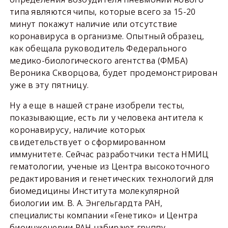
типа являются чипы, которые всего за 15-20
минут покажут наличие или отсутствие
коронавируса в организме. Опытный образец,
как обещала руководитель Федерального
медико-биологического агентства (ФМБА)
Вероника Скворцова, будет продемонстрирован
уже в эту пятницу.
Ну а еще в нашей стране изобрели тесты,
показывающие, есть ли у человека антитела к
коронавирусу, наличие которых
свидетельствует о сформированном
иммунитете. Сейчас разработчики теста НМИЦ
гематологии, ученые из Центра высокоточного
редактирования и генетических технологий для
биомедицины Института молекулярной
биологии им. В. А. Энгельгардта РАН,
специалисты компании «Генетико» и Центра
биоинженерии РАН набирают группу