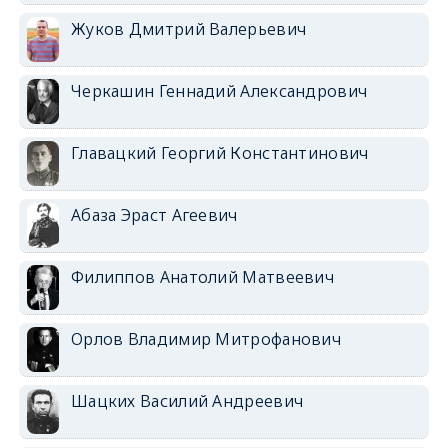
Жуков Дмитрий Валерьевич
Черкашин Геннадий Александрович
Главацкий Георгий Константинович
Абаза Эраст Агеевич
Филиппов Анатолий Матвеевич
Орлов Владимир Митрофанович
Шацких Василий Андреевич