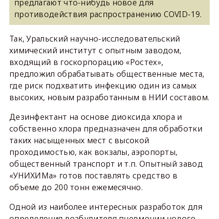
предлагают что-нибудь новое для
противодействия распространению COVID-19.
Так, Уральский научно-исследовательский
химический институт с опытным заводом,
входящий в госкорпорацию «Ростех»,
предложил обрабатывать общественные места,
где риск подхватить инфекцию один из самых
высоких, новым разработанным в НИИ составом.
Дезинфектант на основе диоксида хлора и
собственно хлора предназначен для обработки
таких насыщенных мест с высокой
проходимостью, как вокзалы, аэропорты,
общественный транспорт и т.п. Опытный завод
«УНИХИМа» готов поставлять средство в
объеме до 200 тонн ежемесячно.
Одной из наиболее интересных разработок для
определения возбудителя пневмонии нового