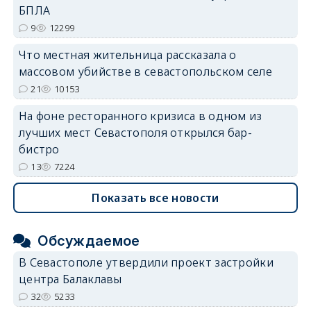
БПЛА
9
12299
Что местная жительница рассказала о
массовом убийстве в севастопольском селе
21
10153
На фоне ресторанного кризиса в одном из
лучших мест Севастополя открылся бар-
бистро
13
7224
Показать все новости
Обсуждаемое
В Севастополе утвердили проект застройки
центра Балаклавы
32
5233