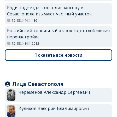
Ради подъезда к онкодиспансеру в
Севастополе изымают частный участок
12:18
1
486
Российский топливный рынок ждёт глобальная
перенастройка
12:18
3
2012
Показать все новости
Лица Севастополя
Черемёнов Александр Сергеевич
Куликов Валерий Владимирович