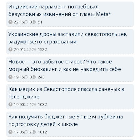
Индийский парламент потребовал
безусловных извинений от главы Meta*
22:16
0
51
Украинские дроны заставили севастопольцев
задуматься о страховании
20:01
2
1522
Новое — это забытое старое? Что такое
модный биохакинг и как не навредить себе
19:15
0
243
Как медик из Севастополя спасала раненых в
Геленджике
19:00
1
1082
Как получить бюджетные 5 тысяч рублей на
подготовку детей к школе
17:06
2
1012