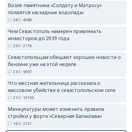
Возле памятника «Солдату и Матросу»
появятся каскадные водопады
28
4088
Чем Севастополь намерен привлекать
инвесторов до 2039 года
25
2176
Севастопольцам обещают хорошие новости о
бензине уже на этой неделе
23
5697
Что местная жительница рассказала о
массовом убийстве в севастопольском селе
21
10153
Минкультуры может изменить правила
стройки у форта «Северная Балаклава»
16
2121