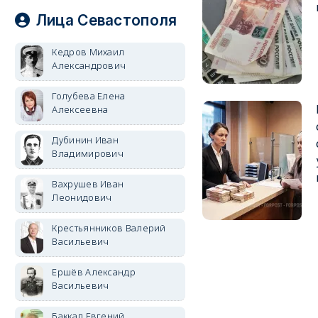
Лица Севастополя
Кедров Михаил
Александрович
Голубева Елена
Алексеевна
Дубинин Иван
Владимирович
Вахрушев Иван
Леонидович
Крестьянников Валерий
Васильевич
Ершёв Александр
Васильевич
Баккал Евгений