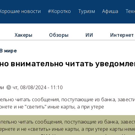
Хорошие новости
#Коротко
Туризм
Афиша
Тех
Хакеры
Обзоры
ИИ
Интернет
В мире
но внимательно читать уведомле
ии
чт, 08/08/2024 - 11:10
ельно читать сообщения, поступающие из банка, завести
нете и не "светить" иные карты, а при утере
тельно читать сообщения, поступающие из банка, завес
ернете и не «светить» иные карты, а при утере карты н