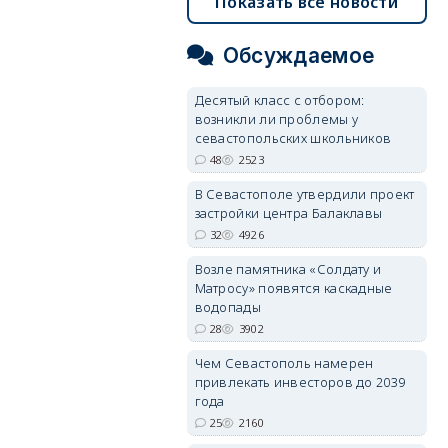
Показать все новости
Обсуждаемое
Десятый класс с отбором:
возникли ли проблемы у
севастопольских школьников
48
2523
В Севастополе утвердили проект
застройки центра Балаклавы
32
4926
Возле памятника «Солдату и
Матросу» появятся каскадные
водопады
28
3902
Чем Севастополь намерен
привлекать инвесторов до 2039
года
25
2160