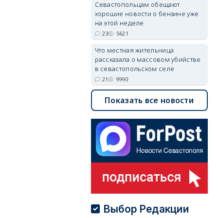
Севастопольцам обещают
хорошие новости о бензине уже
на этой неделе
23
5621
Что местная жительница
рассказала о массовом убийстве
в севастопольском селе
21
9990
Показать все новости
Выбор Редакции