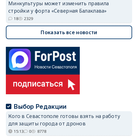
Минкультуры может изменить правила
стройки у форта «Северная Балаклава»
18
2329
Показать все новости
Выбор Редакции
Кого в Севастополе готовы взять на работу
для защиты города от дронов
15:13
0
8778