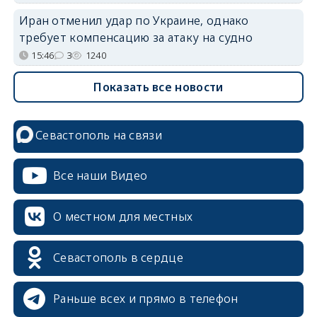
Иран отменил удар по Украине, однако
требует компенсацию за атаку на судно
15:46
3
1240
Показать все новости
Севастополь на связи
Все наши Видео
О местном для местных
Севастополь в сердце
Раньше всех и прямо в телефон