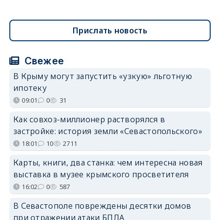
Прислать новость
Свежее
В Крыму могут запустить «узкую» льготную
ипотеку
09:01
0
31
Как совхоз-миллионер растворялся в
застройке: история земли «Севастопольского»
18:01
10
2711
Карты, книги, два станка: чем интересна новая
выставка в музее крымского просветителя
16:02
0
587
В Севастополе повреждены десятки домов
при отражении атаки БПЛА