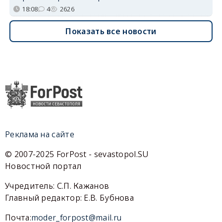
18:08
4
2626
Показать все новости
Реклама на сайте
© 2007-2025 ForPost - sevastopol.SU
Новостной портал
Учредитель: С.П. Кажанов
Главный редактор: Е.В. Бубнова
Почта:
moder_forpost@mail.ru