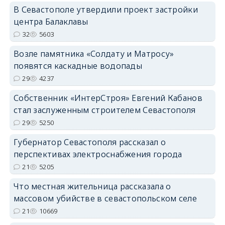
В Севастополе утвердили проект застройки
центра Балаклавы
32
5603
Возле памятника «Солдату и Матросу»
появятся каскадные водопады
29
4237
Собственник «ИнтерСтроя» Евгений Кабанов
стал заслуженным строителем Севастополя
29
5250
Губернатор Севастополя рассказал о
перспективах электроснабжения города
21
5205
Что местная жительница рассказала о
массовом убийстве в севастопольском селе
21
10669