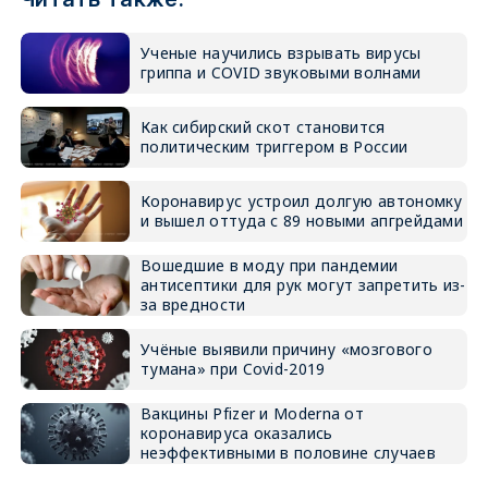
Ученые научились взрывать вирусы
гриппа и COVID звуковыми волнами
Как сибирский скот становится
политическим триггером в России
Коронавирус устроил долгую автономку
и вышел оттуда с 89 новыми апгрейдами
Вошедшие в моду при пандемии
антисептики для рук могут запретить из-
за вредности
Учёные выявили причину «мозгового
тумана» при Covid-2019
Вакцины Pfizer и Moderna от
коронавируса оказались
неэффективными в половине случаев