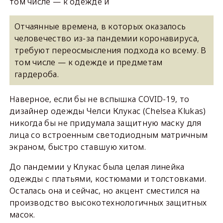
том числе — к одежде и
Отчаянные времена, в которых оказалось
человечество из-за пандемии коронавируса,
требуют переосмысления подхода ко всему. В
том числе — к одежде и предметам
гардероба.
Наверное, если бы не вспышка COVID-19, то
дизайнер одежды Челси Клукас (Chelsea Klukas)
никогда бы не придумала защитную маску для
лица со встроенным светодиодным матричным
экраном, быстро ставшую хитом.
До пандемии у Клукас была целая линейка
одежды с платьями, костюмами и толстовками.
Осталась она и сейчас, но акцент сместился на
производство высокотехнологичных защитных
масок.