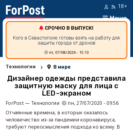
18+
Меню
СРОЧНО В ВЫПУСК!
Кого в Севастополе готовы взять на работу для
защиты города от дронов
пт, 07/08/2026 - 15:13
›
Технологии
В мире
Дизайнер одежды представила
защитную маску для лица с
LED-экраном
ForPost — Технологии
пн, 27/07/2020 - 09:56
Отчаянные времена, в которых оказалось
человечество из-за пандемии коронавируса,
требуют переосмысления подхода ко всему. В