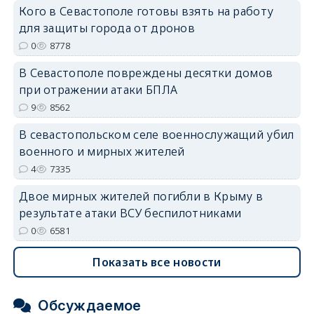
erid: 2SDnjdPjgYS
Кого в Севастополе готовы взять на работу
для защиты города от дронов
0
8778
В Севастополе повреждены десятки домов
при отражении атаки БПЛА
erid: 2SDnjdvhGXG
9
8562
В севастопольском селе военнослужащий убил
военного и мирных жителей
4
7335
Двое мирных жителей погибли в Крыму в
результате атаки ВСУ беспилотниками
0
6581
Показать все новости
Обсуждаемое