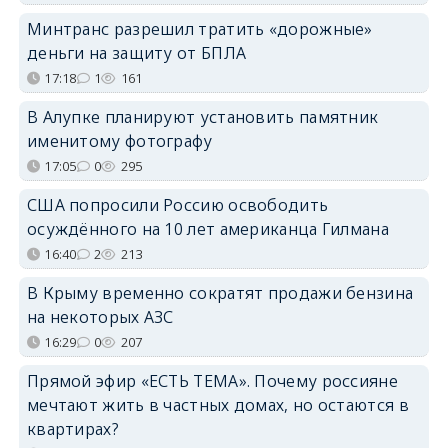
Минтранс разрешил тратить «дорожные»
деньги на защиту от БПЛА
17:18
1
161
В Алупке планируют установить памятник
именитому фотографу
17:05
0
295
США попросили Россию освободить
осуждённого на 10 лет американца Гилмана
16:40
2
213
В Крыму временно сократят продажи бензина
на некоторых АЗС
16:29
0
207
Прямой эфир «ЕСТЬ ТЕМА». Почему россияне
мечтают жить в частных домах, но остаются в
квартирах?