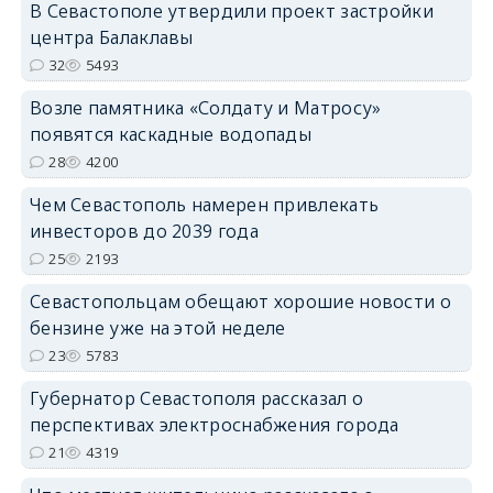
В Севастополе утвердили проект застройки
центра Балаклавы
32
5493
Возле памятника «Солдату и Матросу»
появятся каскадные водопады
28
4200
Чем Севастополь намерен привлекать
инвесторов до 2039 года
25
2193
Севастопольцам обещают хорошие новости о
бензине уже на этой неделе
23
5783
Губернатор Севастополя рассказал о
перспективах электроснабжения города
21
4319