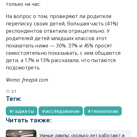
только на час.
На вопрос о том, проверяют ли родители
переписку своих детей, большая часть (41%)
респондентов ответила отрицательно. У
родителей детей младших классов этот
показатель ниже — 30%. 37% и 45% просят
самостоятельно показывать, с кем общаются
дети, а 17% и 13% рассказали, что пытаются
подсмотреть.
Фото: freepik.com
21
Теги:
гаджеты
исследование
технологии
Читать также:
Умные лампы: сколько лет работают и