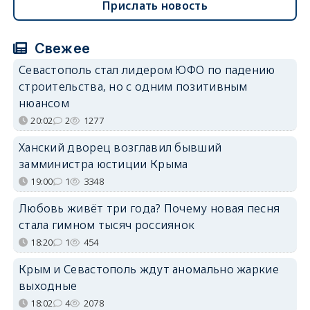
Прислать новость
Свежее
Севастополь стал лидером ЮФО по падению
строительства, но с одним позитивным
нюансом
20:02
2
1277
Ханский дворец возглавил бывший
замминистра юстиции Крыма
19:00
1
3348
Любовь живёт три года? Почему новая песня
стала гимном тысяч россиянок
18:20
1
454
Крым и Севастополь ждут аномально жаркие
выходные
18:02
4
2078