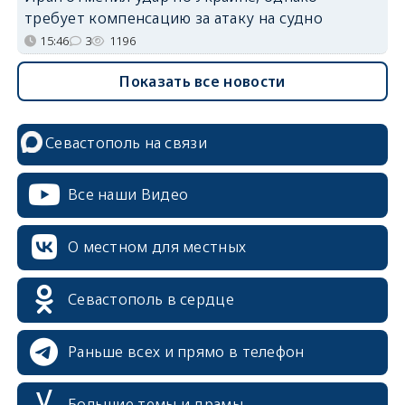
требует компенсацию за атаку на судно
15:46
3
1196
Показать все новости
Севастополь на связи
Все наши Видео
О местном для местных
Севастополь в сердце
Раньше всех и прямо в телефон
Большие темы и драмы