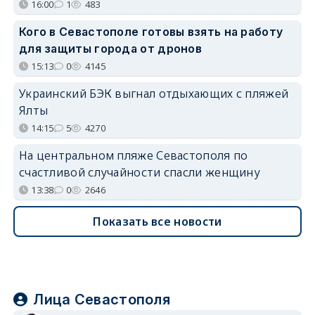
16:00
1
483
Кого в Севастополе готовы взять на работу
для защиты города от дронов
15:13
0
4145
Украинский БЭК выгнал отдыхающих с пляжей
Ялты
14:15
5
4270
На центральном пляже Севастополя по
счастливой случайности спасли женщину
13:38
0
2646
Показать все новости
Лица Севастополя