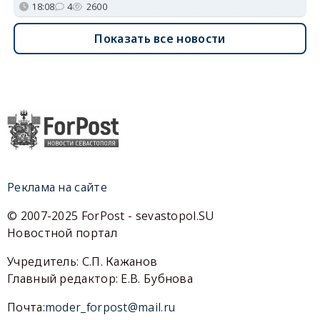
18:08
4
2600
Показать все новости
Реклама на сайте
© 2007-2025 ForPost - sevastopol.SU
Новостной портал
Учредитель: С.П. Кажанов
Главный редактор: Е.В. Бубнова
Почта:
moder_forpost@mail.ru