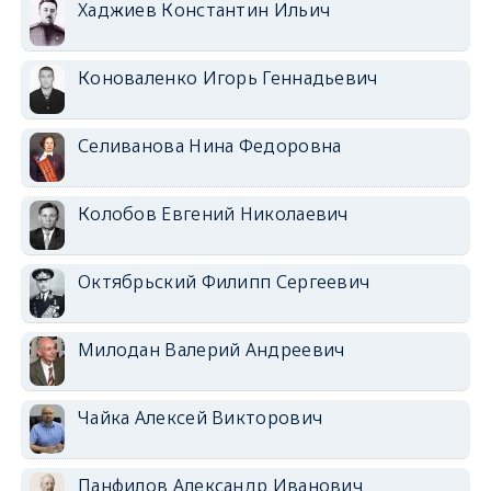
Хаджиев Константин Ильич
Коноваленко Игорь Геннадьевич
Селиванова Нина Федоровна
Колобов Евгений Николаевич
Октябрьский Филипп Сергеевич
Милодан Валерий Андреевич
Чайка Алексей Викторович
Панфилов Александр Иванович