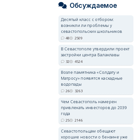
Обсуждаемое
Десятый класс с отбором:
возникли ли проблемы у
севастопольских школьников
48
2509
В Севастополе утвердили проект
застройки центра Балаклавы
32
4524
Возле памятника «Солдату и
Матросу» появятся каскадные
водопады
26
3263
Чем Севастополь намерен
привлекать инвесторов до 2039
года
25
2146
Севастопольцам обещают
хорошие новости о бензине уже