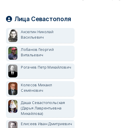
Лица Севастополя
Аксютин Николай
Васильевич
Лобанов Георгий
Витальевич
Рогачев Петр Михайлович
Колесов Михаил
Семёнович
Даша Севастопольская
(Дарья Лаврентьевна
Михайлова)
Елисеев Иван Дмитриевич