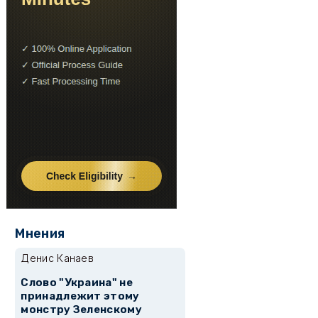
Мнения
Денис Канаев
Слово "Украина" не
принадлежит этому
монстру Зеленскому