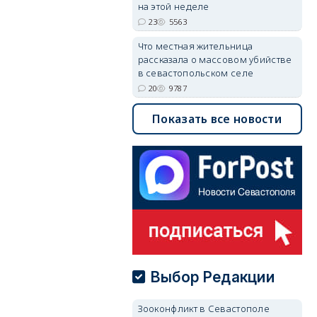
на этой неделе
23
5563
Что местная жительница
рассказала о массовом убийстве
в севастопольском селе
20
9787
Показать все новости
Выбор Редакции
Зооконфликт в Севастополе