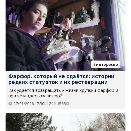
интересно
Фарфор, который не сдаётся: истории
редких статуэток и их реставрации
Как удаётся возвращать к жизни хрупкий фарфор и
при чём здесь маникюр?
17/01/2026 17:30
2
1563