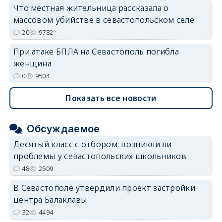
Что местная жительница рассказала о
массовом убийстве в севастопольском селе
20
9782
При атаке БПЛА на Севастополь погибла
женщина
0
9504
Показать все новости
Обсуждаемое
Десятый класс с отбором: возникли ли
проблемы у севастопольских школьников
48
2509
В Севастополе утвердили проект застройки
центра Балаклавы
32
4494