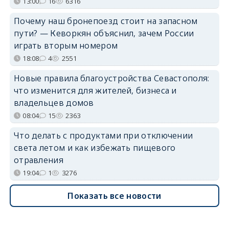
13:00
16
6316
Почему наш бронепоезд стоит на запасном
пути? — Кеворкян объяснил, зачем России
играть вторым номером
18:08
4
2551
Новые правила благоустройства Севастополя:
что изменится для жителей, бизнеса и
владельцев домов
08:04
15
2363
Что делать с продуктами при отключении
света летом и как избежать пищевого
отравления
19:04
1
3276
Показать все новости