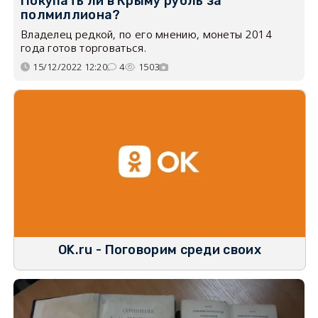
Покупать ли в Крыму рубль за
полмиллиона?
Владелец редкой, по его мнению, монеты 2014
года готов торговаться.
15/12/2022 12:20
4
1503
OK.ru - Поговорим среди своих