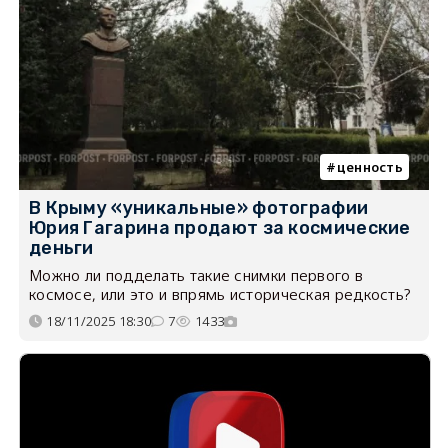
ценность
В Крыму «уникальные» фотографии
Юрия Гагарина продают за космические
деньги
Можно ли подделать такие снимки первого в
космосе, или это и впрямь историческая редкость?
18/11/2025 18:30
7
1433