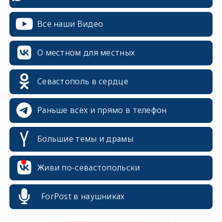
Все наши Видео
О местном для местных
Севастополь в сердце
Раньше всех и прямо в телефон
Большие темы и драмы
erid: 2SDnjcrDNw6
Живи по-севастопольски
ForPost в наушниках