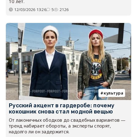
10 лет.
12/03/2026 13:26
5
2126
культура
Русский акцент в гардеробе: почему
кокошник снова стал модной вещью
От лаконичных ободков до свадебных вариантов —
тренд набирает обороты, а эксперты спорят,
надолго ли он задержится.