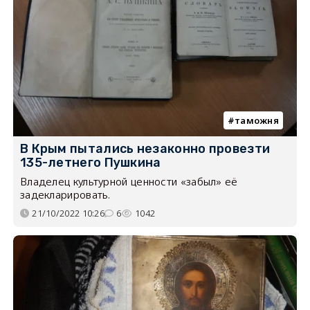
таможня
В Крым пытались незаконно провезти
135-летнего Пушкина
Владелец культурной ценности «забыл» её
задекларировать.
21/10/2022 10:26
6
1042