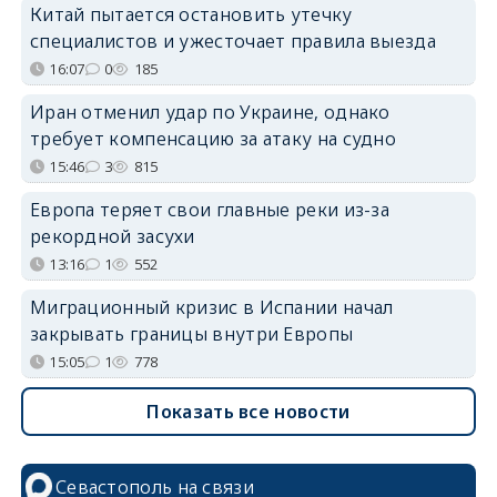
Китай пытается остановить утечку
специалистов и ужесточает правила выезда
16:07
0
185
Иран отменил удар по Украине, однако
требует компенсацию за атаку на судно
15:46
3
815
Европа теряет свои главные реки из-за
рекордной засухи
13:16
1
552
Миграционный кризис в Испании начал
закрывать границы внутри Европы
15:05
1
778
Показать все новости
Севастополь на связи