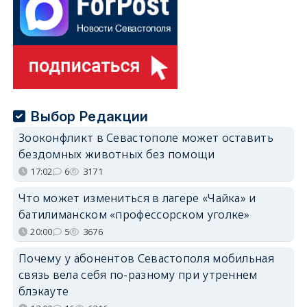
Выбор Редакции
Зооконфликт в Севастополе может оставить
бездомных животных без помощи
17:02
6
3171
Что может измениться в лагере «Чайка» и
батилиманском «профессорском уголке»
20:00
5
3676
Почему у абонентов Севастополя мобильная
связь вела себя по-разному при утреннем
блэкауте