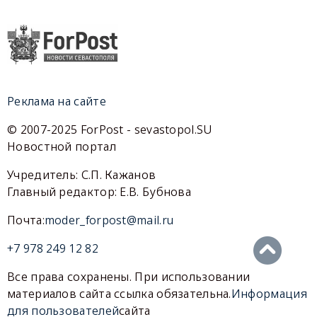
Реклама на сайте
© 2007-2025 ForPost - sevastopol.SU
Новостной портал
Учредитель: С.П. Кажанов
Главный редактор: Е.В. Бубнова
Почта:
moder_forpost@mail.ru
+7 978 249 12 82
Все права сохранены. При использовании
материалов сайта ссылка обязательна.
Информация
для пользователей
сайта