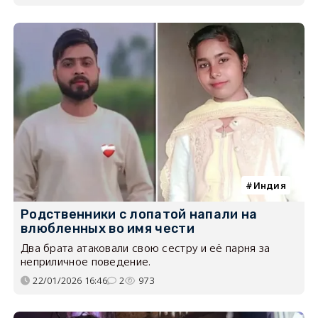
Индия
Родственники с лопатой напали на
влюбленных во имя чести
Два брата атаковали свою сестру и её парня за
неприличное поведение.
22/01/2026 16:46
2
973