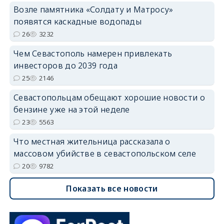
Возле памятника «Солдату и Матросу»
появятся каскадные водопады
26
3232
Чем Севастополь намерен привлекать
инвесторов до 2039 года
25
2146
Севастопольцам обещают хорошие новости о
бензине уже на этой неделе
23
5563
Что местная жительница рассказала о
массовом убийстве в севастопольском селе
20
9782
Показать все новости