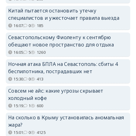
Китай пытается остановить утечку
специалистов и ужесточает правила выезда
16:07
0
185
Севастопольскому Фиоленту к сентябрю
обещают новое пространство для отдыха
16:05
5
1260
Ночная атака БПЛА на Севастополь: сбиты 4
беспилотника, пострадавших нет
15:30
0
413
Совсем не айс: какие угрозы скрывает
холодный кофе
15:19
1
600
На сколько в Крыму установилась аномальная
жара?
15:01
0
4125