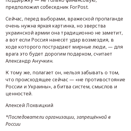
поддержку — не только финансовую,
предположил собеседник ForPost.
Сейчас, перед выборами, вражеской пропаганде
очень нужна яркая картинка, но зверства
украинской армии она традиционно не заметит,
а вот если Россия нанесёт удар возмездия, в
ходе которого пострадают мирные люди, — для
врага это будет дорогим подарком, считает
Александр Анучкин.
К тому же, полагает он, нельзя забывать о том,
что происходящее сейчас — «не противостояние
России и Украины», а битва систем, смыслов и
ценностей.
Алексей Лохвицкий
*Последователи организации, запрещённой в
России