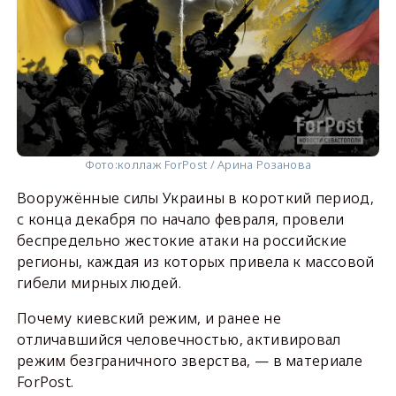
Фото:
коллаж ForPost / Арина Розанова
Вооружённые силы Украины в короткий период,
с конца декабря по начало февраля, провели
беспредельно жестокие атаки на российские
регионы, каждая из которых привела к массовой
гибели мирных людей.
Почему киевский режим, и ранее не
отличавшийся человечностью, активировал
режим безграничного зверства, — в материале
ForPost.