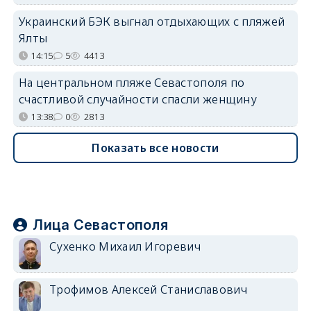
Украинский БЭК выгнал отдыхающих с пляжей
Ялты
14:15
5
4413
На центральном пляже Севастополя по
счастливой случайности спасли женщину
13:38
0
2813
Показать все новости
Лица Севастополя
Сухенко Михаил Игоревич
Трофимов Алексей Станиславович