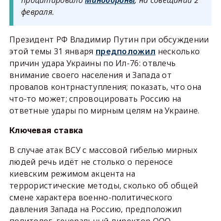
процитировало
Минобороны
, на совещании 2
февраля.
Президент РФ Владимир Путин при обсуждении
этой темы 31 января
предположил
несколько
причин удара Украины по Ил-76: отвлечь
внимание своего населения и Запада от
провалов контрнаступления; показать, что она
что-то может; спровоцировать Россию на
ответные удары по мирным целям на Украине.
Ключевая ставка
В случае атак ВСУ с массовой гибелью мирных
людей речь идёт не столько о переносе
киевским режимом акцента на
террористические методы, сколько об общей
смене характера военно-политического
давления Запада на Россию, предположил