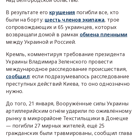
над Белгородской областью.
В результате его
крушения
погибли все, кто
были на борту:
шесть членов экипажа
, трое
сопровождающих и 65 украинцев, которых
возвращали домой в рамках
обмена пленными
между Украиной и Россией.
Кремль, комментируя требование президента
Украины Владимира Зеленского провести
международное расследование происшествия,
сообщил
: если подразумевалось расследование
преступных действий Киева, то оно однозначно
нужно.
До того, 21 января, Вооружённые силы Украины
артиллерийским огнём ударили по оживлённому
рынку в микрорайоне Текстильщики в Донецке
— погибли 27 мирных жителей, ещё 25
гражданских были травмированы, сообщил глава