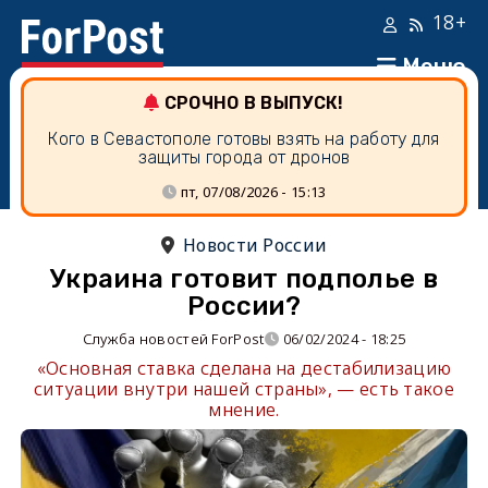
18+
Меню
СРОЧНО В ВЫПУСК!
Кого в Севастополе готовы взять на работу для
защиты города от дронов
пт, 07/08/2026 - 15:13
Новости России
Украина готовит подполье в
России?
Служба новостей ForPost
06/02/2024 - 18:25
«Основная ставка сделана на дестабилизацию
ситуации внутри нашей страны», — есть такое
мнение.