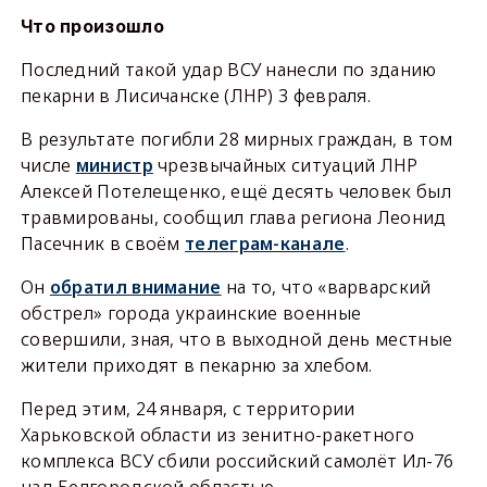
Что произошло
Последний такой удар ВСУ нанесли по зданию
пекарни в Лисичанске (ЛНР) 3 февраля.
В результате погибли 28 мирных граждан, в том
числе
министр
чрезвычайных ситуаций ЛНР
Алексей Потелещенко, ещё десять человек был
травмированы, сообщил глава региона Леонид
Пасечник в своём
телеграм-канале
.
Он
обратил внимание
на то, что «варварский
обстрел» города украинские военные
совершили, зная, что в выходной день местные
жители приходят в пекарню за хлебом.
Перед этим, 24 января, с территории
Харьковской области из зенитно-ракетного
комплекса ВСУ сбили российский самолёт Ил-76