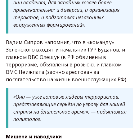
они владеют, для западных хозяев более
привлекательна: и диверсии, и организация
терактов, и подготовка незаконных
вооружённых формирований».
Вадим Сипров напомнил, что в «команду»
Зеленского входят и начальник ГУР Буданов, и
главком ВВС Олещук (в РФ обвинены в
терроризме, объявлены в розыск), и главком
ВМС Неижпапа (заочно арестован за
посягательство на жизнь военнослужащих РФ).
«Они — уже готовые лидеры террористов,
представляющие серьёзную угрозу для нашей
страны на длительное время», — подытожил
политолог.
Мишени и наводчики