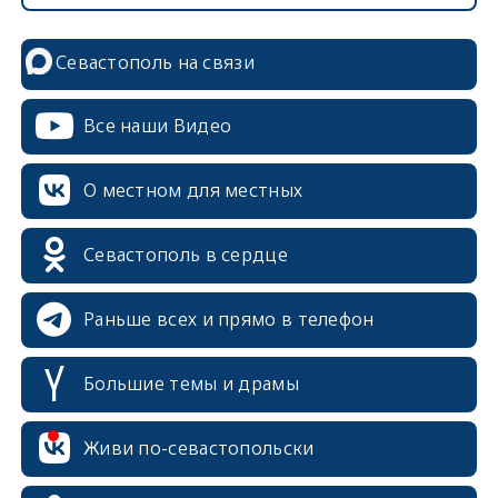
Севастополь на связи
Все наши Видео
О местном для местных
Севастополь в сердце
Раньше всех и прямо в телефон
Большие темы и драмы
Живи по-севастопольски
erid: 2SDnjcrDNw6