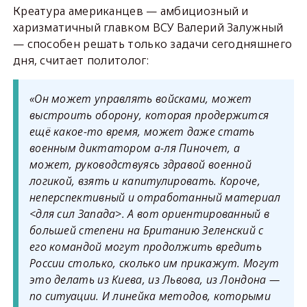
Креатура американцев — амбициозный и
харизматичный главком ВСУ Валерий Залужный
— способен решать только задачи сегодняшнего
дня, считает политолог:
«Он может управлять войсками, может
выстроить оборону, которая продержится
ещё какое-то время, может даже стать
военным диктатором а-ля Пиночет, а
может, руководствуясь здравой военной
логикой, взять и капитулировать. Короче,
неперспективный и отработанный материал
<для сил Запада>. А вот ориентированный в
большей степени на Британию Зеленский с
его командой могут продолжить вредить
России столько, сколько им прикажут. Могут
это делать из Киева, из Львова, из Лондона —
по ситуации. И линейка методов, которыми