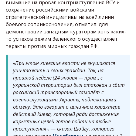
внимание на провал контрнаступления ВСУ и
сохранение российскими войсками
стратегической инициативы на всей линии
боевого соприкосновения, отметил: для
демонстрации западным кураторам хоть каких-
то успехов режим Зеленского осуществляет
теракты против мирных граждан РФ.
«При этом киевские власти не гнушаются
уничтожать и своих граждан. Так, на
прошлой неделе (24 января — прим.) с
украинской территории был атакован и сбит
российский транспортный самолёт с
военнослужащими Украины, подлежащими
обмену. Это говорит о циничном характере
действий Киева, который ради достижения
корыстных целей готов пойти на любые
преступления», — сказал Шойгу, которого