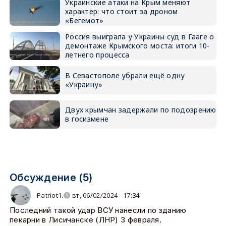
Украинские атаки на Крым меняют
характер: что стоит за дроном
«Бегемот»
Россия выиграла у Украины суд в Гааге о
демонтаже Крымского моста: итоги 10-
летнего процесса
В Севастополе убрали ещё одну
«Украину»
Двух крымчан задержали по подозрению
в госизмене
Обсуждение (5)
Patriot1.
вт, 06/02/2024 - 17:34
Последний такой удар ВСУ нанесли по зданию
пекарни в Лисичанске (ЛНР) 3 февраля.