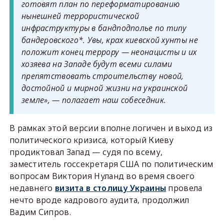
готовят план по переформатированию
нынешней террористической
инфраструктуры в бандподполье по типу
бандеровского*. Увы, крах киевской хунты не
положит конец террору — неонацисты и их
хозяева на Западе будут всеми силами
препятствовать строительству новой,
достойной и мирной жизни на украинской
земле», — полагает наш собеседник.
В рамках этой версии вполне логичен и выход из
политического кризиса, который Киеву
продиктовал Запад — судя по всему,
заместитель госсекретаря США по политическим
вопросам Виктория Нуланд во время своего
недавнего
визита в столицу Украины
провела
нечто вроде кадрового аудита, продолжил
Вадим Сипров.