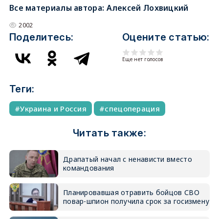
Все материалы автора:
Алексей Лохвицкий
2002
Поделитесь:
Оцените статью:
Еще нет голосов
Теги:
Украина и Россия
спецоперация
Читать также:
Драпатый начал с ненависти вместо
командования
Планировавшая отравить бойцов СВО
повар-шпион получила срок за госизмену