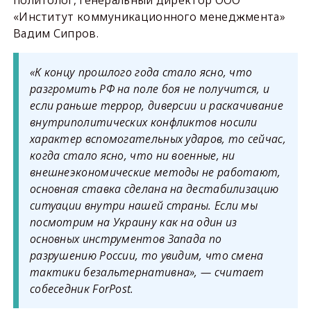
политолог, генеральный директор ООО
«Институт коммуникационного менеджмента»
Вадим Сипров.
«К концу прошлого года стало ясно, что
разгромить РФ на поле боя не получится, и
если раньше террор, диверсии и раскачивание
внутриполитических конфликтов носили
характер вспомогательных ударов, то сейчас,
когда стало ясно, что ни военные, ни
внешнеэкономические методы не работают,
основная ставка сделана на дестабилизацию
ситуации внутри нашей страны. Если мы
посмотрим на Украину как на один из
основных инструментов Запада по
разрушению России, то увидим, что смена
тактики безальтернативна», — считает
собеседник ForPost.