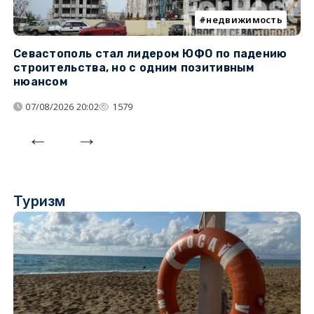
недвижимость
Севастополь стал лидером ЮФО по падению
К
строительства, но с одним позитивным
д
нюансом
07/08/2026 20:02
1579
Туризм