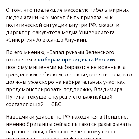
О том, что повлёкшие массовую гибель мирных
людей атаки ВСУ могут быть привязаны к
политической ситуации внутри РФ, сказал и
директор факультета медиа Университета
«Синергия» Александр Анучкин.
По его мнению, «Запад руками Зеленского
готовится к
выборам президента России
»,
поэтому мишенями выбираются не военные, а
гражданские объекты, огонь ведётся по тем, кто
должны уже скоро на избирательных участках
продемонстрировать поддержку Владимира
Путина, текущего курса и его важнейшей
составляющей — СВО.
Наводчики ударов по РФ находятся в Лондоне:
именно британцы сейчас пытаются разыгрывать
партию войны, обещают Зеленскому свою