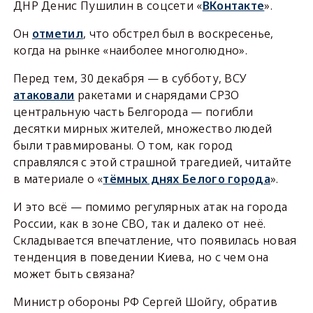
ДНР Денис Пушилин в соцсети «
ВКонтакте
».
Он
отметил
, что обстрел был в воскресенье,
когда на рынке «наиболее многолюдно».
Перед тем, 30 декабря — в субботу, ВСУ
атаковали
ракетами и снарядами СРЗО
центральную часть Белгорода — погибли
десятки мирных жителей, множество людей
были травмированы. О том, как город
справлялся с этой страшной трагедией, читайте
в материале о «
тёмных днях Белого города
».
И это всё — помимо регулярных атак на города
России, как в зоне СВО, так и далеко от неё.
Складывается впечатление, что появилась новая
тенденция в поведении Киева, но с чем она
может быть связана?
Министр обороны РФ Сергей Шойгу, обратив