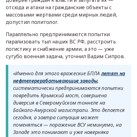
доверие граждан к власти и запугать их —
отсюда и атаки на гражданские объекты с
массовыми жертвами среди мирных людей,
допустил политолог.
Параллельно предпринимаются попытки
парализовать тыл наших ВС РФ, расстроить
логистику и снабжение армии, а это — уже
сугубо военная задача, уточнил Вадим Сипров.
«Именно для этого вражеские БПЛА
летят на
нефтеперерабатывающие заводы
,
систематически предпринимаются попытки
повредить Крымский мост, совершена
диверсия в Северомуйском тоннеле на
Байкало-Амурской магистрали. Это делается
сегодня, а завтра ситуация может
поменяться — поражение ВСУ неминуемо, на
Западе это понимают и уже наверняка