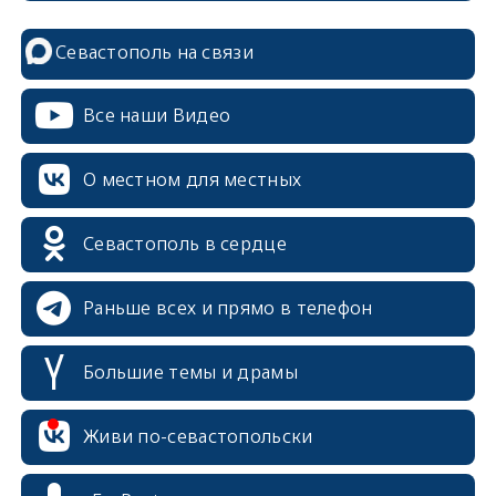
Севастополь на связи
Все наши Видео
О местном для местных
Севастополь в сердце
Раньше всех и прямо в телефон
Большие темы и драмы
Живи по-севастопольски
erid: 2SDnjcrDNw6