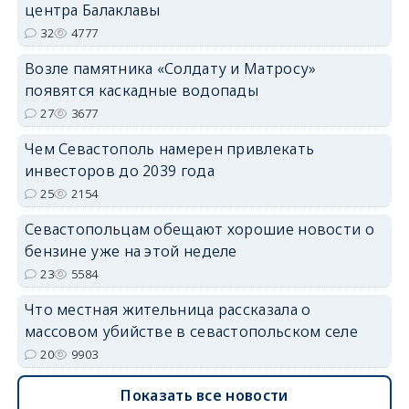
центра Балаклавы
32
4777
Возле памятника «Солдату и Матросу»
появятся каскадные водопады
27
3677
Чем Севастополь намерен привлекать
инвесторов до 2039 года
25
2154
Севастопольцам обещают хорошие новости о
бензине уже на этой неделе
23
5584
Что местная жительница рассказала о
массовом убийстве в севастопольском селе
20
9903
Показать все новости