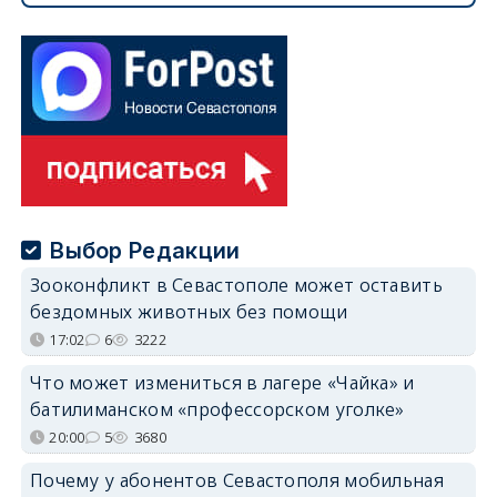
Выбор Редакции
Зооконфликт в Севастополе может оставить
бездомных животных без помощи
17:02
6
3222
Что может измениться в лагере «Чайка» и
батилиманском «профессорском уголке»
20:00
5
3680
Почему у абонентов Севастополя мобильная