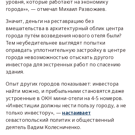
уровня, которые работают на экономику
города»», — отмечал Михаил Развожаев.
Значит, деньги на реставрацию без
вмешательства в архитектурный облик центра
города путём возведения нового отеля были?
Тем неубедительнее выглядят попытки
оправдать уплотнительную застройку в центре
города невозможностью отыскать другого
инвестора для экстренных работ по спасению
здания.
Опыт других городов показывает: инвестора
найти можно, и прибыльными становятся даже
устроенные в ОКН мини-отели на 4-5 номеров.
«Инвестиции должны нести пользу городу, а не
только инвестору», —
настаивает
севастопольский политик и общественный
деятель Вадим Колесниченко.