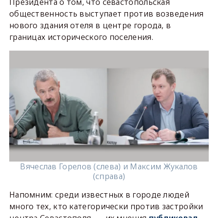
Президента о том, что севастопольская
общественность выступает против возведения
нового здания отеля в центре города, в
границах исторического поселения.
Вячеслав Горелов (слева) и Максим Жукалов
(справа)
Напомним: среди известных в городе людей
много тех, кто категорически против застройки
центра Севастополя, — их мнения
публиковал