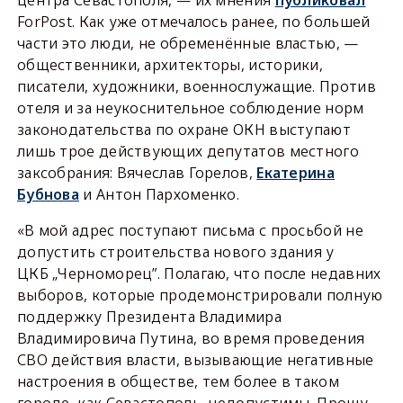
ForPost. Как уже отмечалось ранее, по большей
части это люди, не обременённые властью, —
общественники, архитекторы, историки,
писатели, художники, военнослужащие. Против
отеля и за неукоснительное соблюдение норм
законодательства по охране ОКН выступают
лишь трое действующих депутатов местного
заксобрания: Вячеслав Горелов,
Екатерина
Бубнова
и Антон Пархоменко.
«В мой адрес поступают письма с просьбой не
допустить строительства нового здания у
ЦКБ „Черноморец”. Полагаю, что после недавних
выборов, которые продемонстрировали полную
поддержку Президента Владимира
Владимировича Путина, во время проведения
СВО действия власти, вызывающие негативные
настроения в обществе, тем более в таком
городе, как Севастополь, недопустимы. Прошу