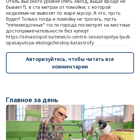
Отель высокого уровня (пять звезд, выше вроде не
бывает?), в ста метрах от помойки, с которой
неделями не вывозят по жаре мусор. А что, пусть
будет! Только тогда и помойку не трогать, пусть
"пятизведочные" гости города посмотрят на местные
достопримечательности без купюр!
https://sevastopol.su/news/v-centre-sevastopolya-lyudi-
opasayutsya-ekologicheskoy-katastrofy
Авторизуйтесь, чтобы читать все
комментарии
Главное за день