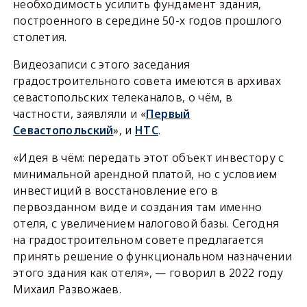
необходимость усилить фундамент здания,
построенного в середине 50-х годов прошлого
столетия.
Видеозаписи с этого заседания
градостроительного совета имеются в архивах
севастопольских телеканалов, о чём, в
частности, заявляли и «
Первый
Севастопольский
», и
НТС
.
«Идея в чём: передать этот объект инвестору с
минимальной арендной платой, но с условием
инвестиций в восстановление его в
первозданном виде и создания там именно
отеля, с увеличением налоговой базы. Сегодня
на градостроительном совете предлагается
принять решение о функциональном назначении
этого здания как отеля», — говорил в 2022 году
Михаил Развожаев.