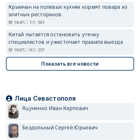
Крымчан на полевых кухнях кормят повара из
элитных ресторанов
16:47
1
507
Китай пытается остановить утечку
специалистов и ужесточает правила выезда
16:07
0
257
Показать все новости
Лица Севастополя
Яцуненко Иван Карпович
Бездольный Сергей Юрьевич