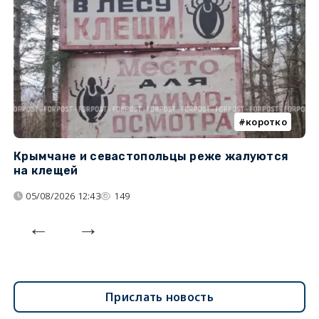
коротко
Крымчане и севастопольцы реже жалуются
В
на клещей
ц
05/08/2026 12:43
149
Прислать новость