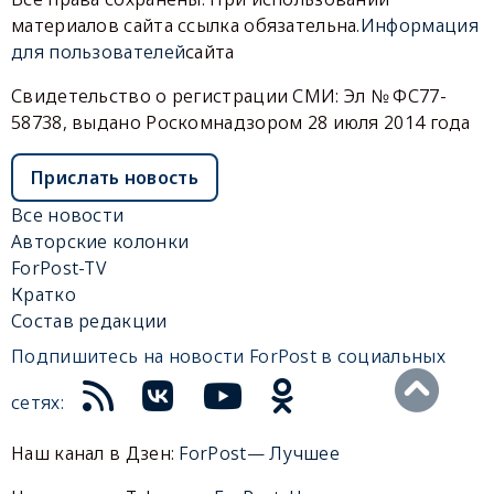
материалов сайта ссылка обязательна.
Информация
для пользователей
сайта
Свидетельство о регистрации СМИ: Эл № ФС77-
58738, выдано Роскомнадзором 28 июля 2014 года
Прислать новость
Все новости
Авторские колонки
ForPost-TV
Кратко
Состав редакции
Подпишитесь на новости ForPost в социальных
сетях:
Наш канал в Дзен:
ForPost— Лучшее