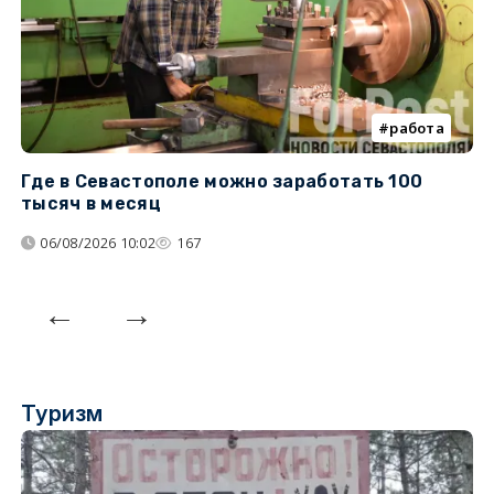
работа
Где в Севастополе можно заработать 100
М
тысяч в месяц
с
06/08/2026 10:02
167
Туризм