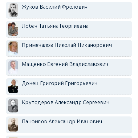
Жуков Василий Фролович
Лобач Татьяна Георгиевна
Примечалов Николай Никанорович
Мащенко Евгений Владиславович
Донец Григорий Григорьевич
Круподеров Александр Сергеевич
Панфилов Александр Иванович