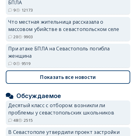
БПЛА
9
12173
Что местная жительница рассказала о
массовом убийстве в севастопольском селе
20
9903
При атаке БПЛА на Севастополь погибла
женщина
0
9519
Показать все новости
Обсуждаемое
Десятый класс с отбором: возникли ли
проблемы у севастопольских школьников
48
2515
В Севастополе утвердили проект застройки