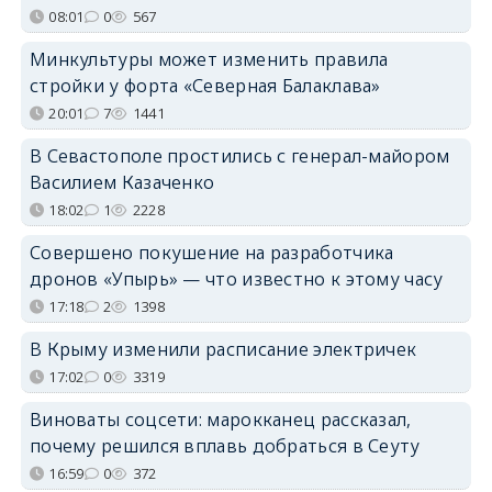
08:01
0
567
Минкультуры может изменить правила
стройки у форта «Северная Балаклава»
20:01
7
1441
В Севастополе простились с генерал-майором
Василием Казаченко
18:02
1
2228
Совершено покушение на разработчика
дронов «Упырь» — что известно к этому часу
17:18
2
1398
В Крыму изменили расписание электричек
17:02
0
3319
Виноваты соцсети: марокканец рассказал,
почему решился вплавь добраться в Сеуту
16:59
0
372