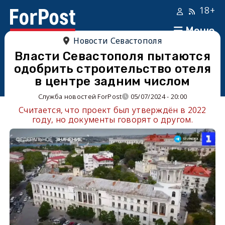
18+
Меню
Новости Севастополя
Власти Севастополя пытаются
одобрить строительство отеля
в центре задним числом
Служба новостей ForPost
05/07/2024 - 20:00
Считается, что проект был утверждён в 2022
году, но документы говорят о другом.