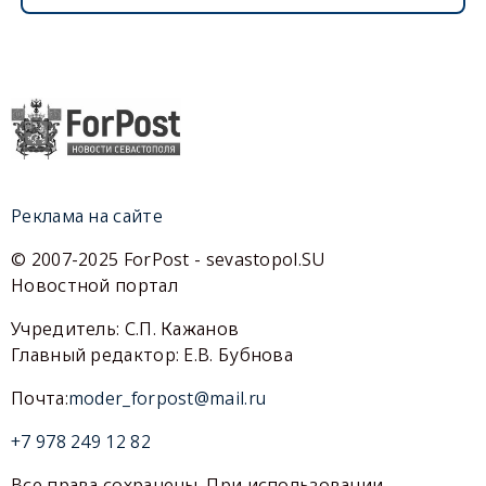
Реклама на сайте
© 2007-2025 ForPost - sevastopol.SU
Новостной портал
Учредитель: С.П. Кажанов
Главный редактор: Е.В. Бубнова
Почта:
moder_forpost@mail.ru
+7 978 249 12 82
Все права сохранены. При использовании