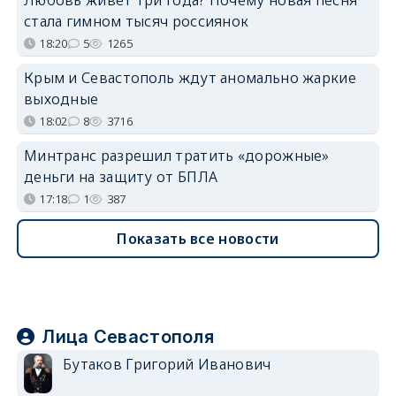
стала гимном тысяч россиянок
18:20
5
1265
Крым и Севастополь ждут аномально жаркие
выходные
18:02
8
3716
Минтранс разрешил тратить «дорожные»
деньги на защиту от БПЛА
17:18
1
387
Показать все новости
Лица Севастополя
Бутаков Григорий Иванович