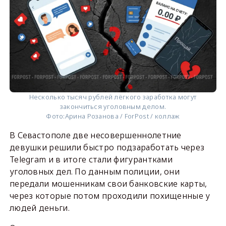
Несколько тысяч рублей лёгкого заработка могут
закончиться уголовным делом.
Фото:
Арина Розанова / ForPost / коллаж
В Севастополе две несовершеннолетние
девушки решили быстро подзаработать через
Telegram и в итоге стали фигурантками
уголовных дел. По данным полиции, они
передали мошенникам свои банковские карты,
через которые потом проходили похищенные у
людей деньги.