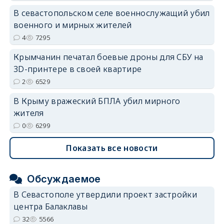
В севастопольском селе военнослужащий убил
военного и мирных жителей
4
7295
Крымчанин печатал боевые дроны для СБУ на
3D-принтере в своей квартире
2
6529
В Крыму вражеский БПЛА убил мирного
жителя
0
6299
Показать все новости
Обсуждаемое
В Севастополе утвердили проект застройки
центра Балаклавы
32
5566