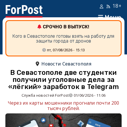
18+
Меню
СРОЧНО В ВЫПУСК!
Кого в Севастополе готовы взять на работу для
защиты города от дронов
пт, 07/08/2026 - 15:13
Новости Севастополя
В Севастополе две студентки
получили уголовные дела за
«лёгкий» заработок в Telegram
Служба новостей ForPost
01/06/2026 - 11:06
Через их карты мошенники прогнали почти 200
тысяч рублей.