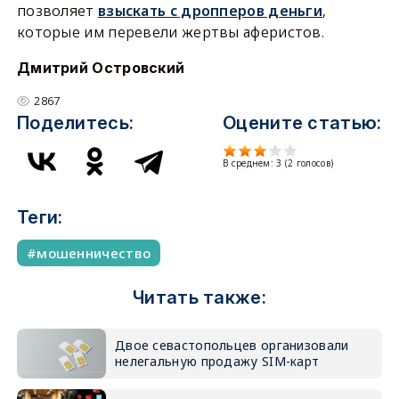
позволяет
взыскать с дропперов деньги
,
которые им перевели жертвы аферистов.
Дмитрий Островский
2867
Поделитесь:
Оцените статью:
В среднем:
3
(
2
голосов)
Теги:
мошенничество
Читать также:
Двое севастопольцев организовали
нелегальную продажу SIM-карт