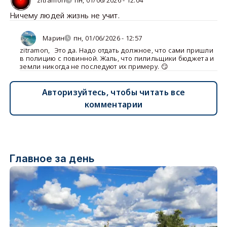
zitramon
пн, 01/06/2026 - 12:04
Ничему людей жизнь не учит.
Марин
пн, 01/06/2026 - 12:57
zitramon
,
Это да. Надо отдать должное, что сами пришли
в полицию с повинной. Жаль, что пилильщики бюджета и
земли никогда не последуют их примеру. 😏
Авторизуйтесь, чтобы читать все
комментарии
Главное за день