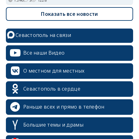
Показать все новости
Севастополь на связи
Все наши Видео
О местном для местных
erid: 2SDnjcrDNw6
Севастополь в сердце
Раньше всех и прямо в телефон
Большие темы и драмы
erid: 2SDnjdPjgYS