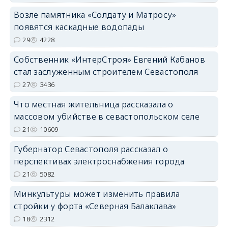
Возле памятника «Солдату и Матросу»
появятся каскадные водопады
29
4228
Собственник «ИнтерСтроя» Евгений Кабанов
стал заслуженным строителем Севастополя
27
3436
Что местная жительница рассказала о
массовом убийстве в севастопольском селе
21
10609
Губернатор Севастополя рассказал о
перспективах электроснабжения города
21
5082
Минкультуры может изменить правила
стройки у форта «Северная Балаклава»
18
2312