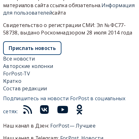
материалов сайта ссылка обязательна.
Информация
для пользователей
сайта
Свидетельство о регистрации СМИ: Эл № ФС77-
58738, выдано Роскомнадзором 28 июля 2014 года
Прислать новость
Все новости
Авторские колонки
ForPost-TV
Кратко
Состав редакции
Подпишитесь на новости ForPost в социальных
сетях:
Наш канал в Дзен:
ForPost— Лучшее
Наш канал в Telegram:
ForPost. Новости