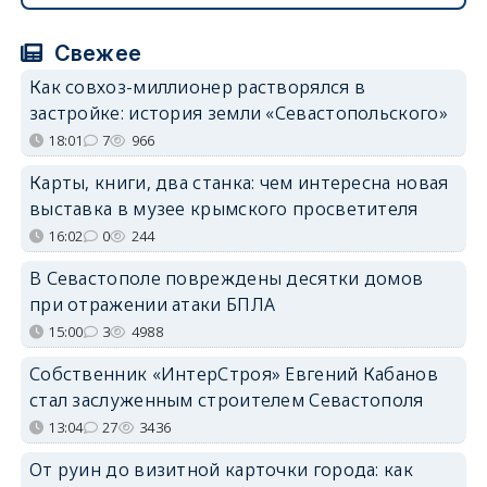
Свежее
Как совхоз-миллионер растворялся в
застройке: история земли «Севастопольского»
18:01
7
966
Карты, книги, два станка: чем интересна новая
выставка в музее крымского просветителя
16:02
0
244
В Севастополе повреждены десятки домов
при отражении атаки БПЛА
15:00
3
4988
Собственник «ИнтерСтроя» Евгений Кабанов
стал заслуженным строителем Севастополя
13:04
27
3436
От руин до визитной карточки города: как