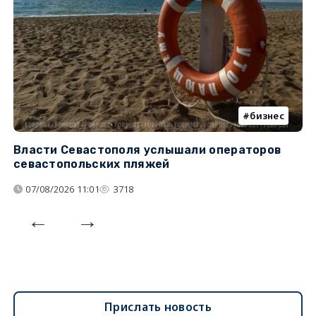
бизнес
Власти Севастополя услышали операторов
П
севастопольских пляжей
о
07/08/2026 11:01
3718
Прислать новость