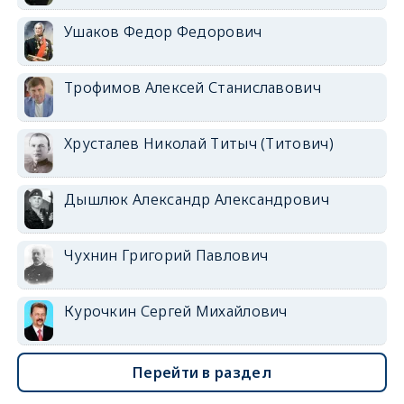
Ушаков Федор Федорович
Трофимов Алексей Станиславович
Хрусталев Николай Титыч (Титович)
Дышлюк Александр Александрович
Чухнин Григорий Павлович
Курочкин Сергей Михайлович
Перейти в раздел