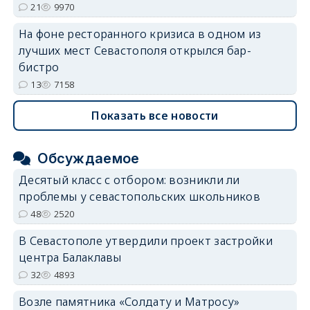
21
9970
На фоне ресторанного кризиса в одном из
лучших мест Севастополя открылся бар-
бистро
13
7158
Показать все новости
Обсуждаемое
Десятый класс с отбором: возникли ли
проблемы у севастопольских школьников
48
2520
В Севастополе утвердили проект застройки
центра Балаклавы
32
4893
Возле памятника «Солдату и Матросу»