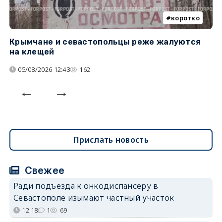
коротко
Крымчане и севастопольцы реже жалуются
В
на клещей
ц
05/08/2026 12:43
162
Прислать новость
Свежее
Ради подъезда к онкодиспансеру в
Севастополе изымают частный участок
12:18
1
69