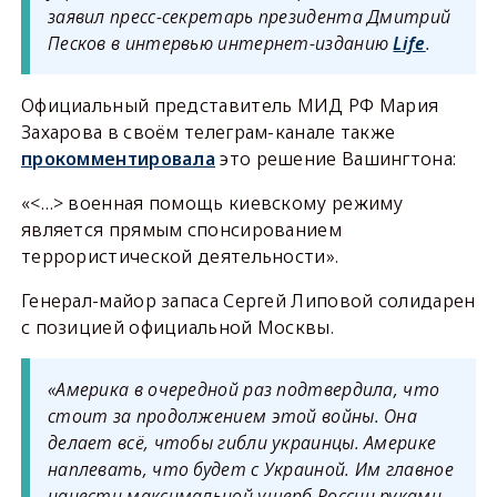
заявил пресс-секретарь президента Дмитрий
Песков в интервью интернет-изданию
Life
.
Официальный представитель МИД РФ Мария
Захарова в своём телеграм-канале также
прокомментировала
это решение Вашингтона:
«<…> военная помощь киевскому режиму
является прямым спонсированием
террористической деятельности».
Генерал-майор запаса Сергей Липовой солидарен
с позицией официальной Москвы.
«Америка в очередной раз подтвердила, что
стоит за продолжением этой войны. Она
делает всё, чтобы гибли украинцы. Америке
наплевать, что будет с Украиной. Им главное
нанести максимальной ущерб России руками