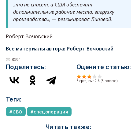
это не спасёт, а США обеспечат
дополнительные рабочие места, загрузку
производства», — резюмировал Липовой.
Роберт Вочовский
Все материалы автора:
Роберт Вочовский
3594
Поделитесь:
Оцените статью:
В среднем:
2.6
(
5
голосов)
Теги:
СВО
спецоперация
Читать также: