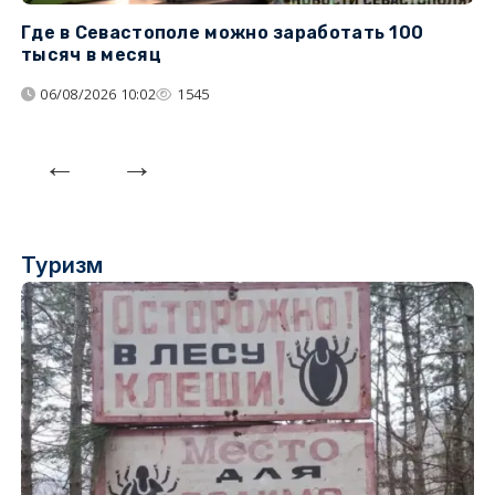
Где в Севастополе можно заработать 100
М
тысяч в месяц
с
06/08/2026 10:02
1545
Туризм