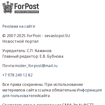
Реклама на сайте
© 2007-2025 ForPost - sevastopol.SU
Новостной портал
Учредитель: С.П. Кажанов
Главный редактор: Е.В. Бубнова
Почта:
moder_forpost@mail.ru
+7 978 249 12 82
Все права сохранены. При использовании
материалов сайта ссылка обязательна.
Информация
для пользователей
сайта
Свидетельство о регистрации СМИ: Эл № ФС77-