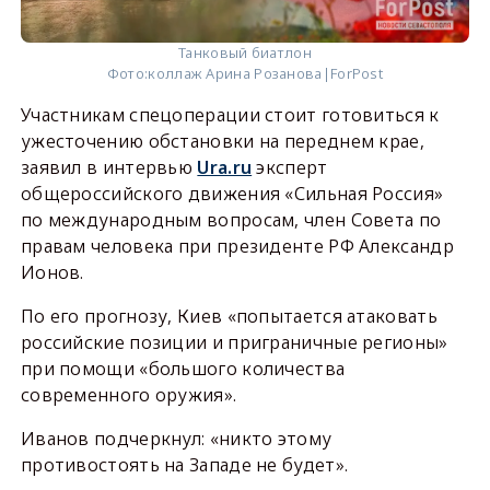
Танковый биатлон
Фото:
коллаж Арина Розанова|ForPost
Участникам спецоперации стоит готовиться к
ужесточению обстановки на переднем крае,
заявил в интервью
Ura.ru
эксперт
общероссийского движения «Сильная Россия»
по международным вопросам, член Совета по
правам человека при президенте РФ Александр
Ионов.
По его прогнозу, Киев «попытается атаковать
российские позиции и приграничные регионы»
при помощи «большого количества
современного оружия».
Иванов подчеркнул: «никто этому
противостоять на Западе не будет».