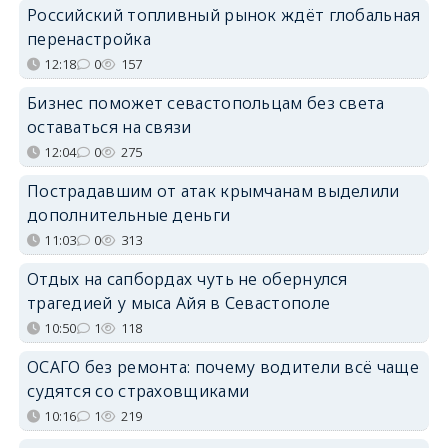
Российский топливный рынок ждёт глобальная
перенастройка
12:18
0
157
Бизнес поможет севастопольцам без света
оставаться на связи
12:04
0
275
Пострадавшим от атак крымчанам выделили
дополнительные деньги
11:03
0
313
Отдых на сапбордах чуть не обернулся
трагедией у мыса Айя в Севастополе
10:50
1
118
ОСАГО без ремонта: почему водители всё чаще
судятся со страховщиками
10:16
1
219