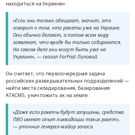
находиться на Украине».
«Если они только обещают, значит, это
говорит о том, что ракеты уже на Украине.
Они обычно делают, а потом всем миру
заявляют, что вроде бы только собираются.
На самом деле они могут быть уже на
Украине», — сказал ForPost Липовой.
Он считает, что первоочередная задача
российских разведывательных подразделений —
найти места складирования, базирования
ATACMS, уничтожить их на земле.
«Даже если ракеты будут запущены, средства
ПВО имеют опыт ликвидации таких ракет»,
— уточнил генерал-майор запаса.