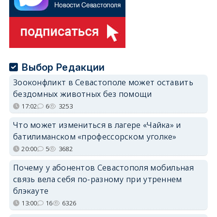
Выбор Редакции
Зооконфликт в Севастополе может оставить
бездомных животных без помощи
17:02
6
3253
Что может измениться в лагере «Чайка» и
батилиманском «профессорском уголке»
20:00
5
3682
Почему у абонентов Севастополя мобильная
связь вела себя по-разному при утреннем
блэкауте
13:00
16
6326