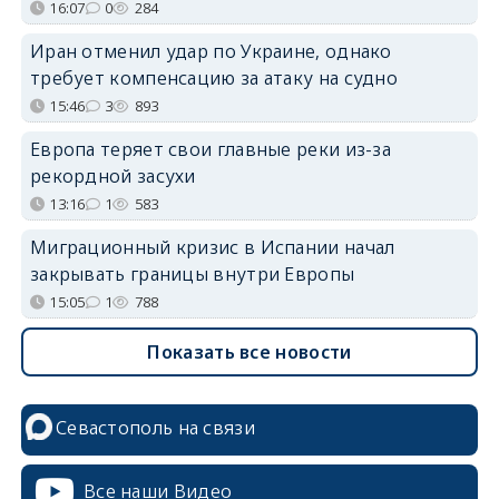
16:07
0
284
Иран отменил удар по Украине, однако
требует компенсацию за атаку на судно
15:46
3
893
Европа теряет свои главные реки из-за
рекордной засухи
13:16
1
583
Миграционный кризис в Испании начал
закрывать границы внутри Европы
15:05
1
788
Показать все новости
Севастополь на связи
Все наши Видео