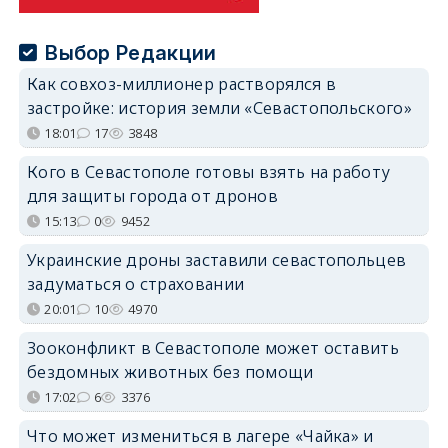
Выбор Редакции
Как совхоз-миллионер растворялся в
застройке: история земли «Севастопольского»
18:01
17
3848
Кого в Севастополе готовы взять на работу
для защиты города от дронов
15:13
0
9452
Украинские дроны заставили севастопольцев
задуматься о страховании
20:01
10
4970
Зооконфликт в Севастополе может оставить
бездомных животных без помощи
17:02
6
3376
Что может измениться в лагере «Чайка» и