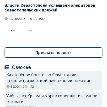
Власти Севастополя услышали операторов
П
севастопольских пляжей
о
07/08/2026 11:01
3967
Прислать новость
Свежее
Как зелёное богатство Севастополя
становится жертвой неустановленных лиц
15:05
0
172
Учёные из Крыма и Кореи совершили научное
открытие