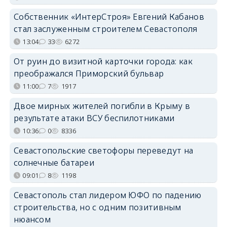
Собственник «ИнтерСтроя» Евгений Кабанов
стал заслуженным строителем Севастополя
13:04
33
6272
От руин до визитной карточки города: как
преображался Приморский бульвар
11:00
7
1917
Двое мирных жителей погибли в Крыму в
результате атаки ВСУ беспилотниками
10:36
0
8336
Севастопольские светофоры переведут на
солнечные батареи
09:01
8
1198
Севастополь стал лидером ЮФО по падению
строительства, но с одним позитивным
нюансом