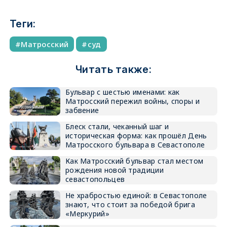
Теги:
Матросский
суд
Читать также:
Бульвар с шестью именами: как
Матросский пережил войны, споры и
забвение
Блеск стали, чеканный шаг и
историческая форма: как прошёл День
Матросского бульвара в Севастополе
Как Матросский бульвар стал местом
рождения новой традиции
севастопольцев
Не храбростью единой: в Севастополе
знают, что стоит за победой брига
«Меркурий»