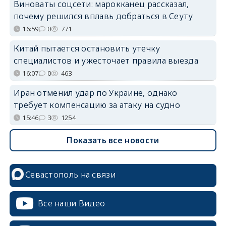
Виноваты соцсети: марокканец рассказал,
почему решился вплавь добраться в Сеуту
16:59
0
771
Китай пытается остановить утечку
специалистов и ужесточает правила выезда
16:07
0
463
Иран отменил удар по Украине, однако
требует компенсацию за атаку на судно
15:46
3
1254
Показать все новости
Севастополь на связи
Все наши Видео