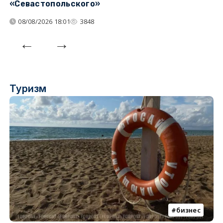
«Севастопольского»
п
08/08/2026 18:01
3848
Туризм
бизнес