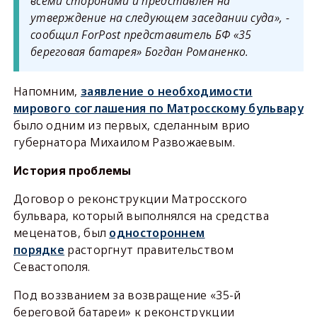
всеми сторонами и представлен на
утверждение на следующем заседании суда», -
сообщил ForPost представитель БФ «35
береговая батарея» Богдан Романенко.
Напомним,
заявление о необходимости
мирового соглашения по Матросскому бульвару
было одним из первых, сделанным врио
губернатора Михаилом Развожаевым.
История проблемы
Договор о реконструкции Матросского
бульвара, который выполнялся на средства
меценатов, был
одностороннем
порядке
расторгнут правительством
Севастополя.
Под воззванием за возвращение «35-й
береговой батареи» к реконструкции