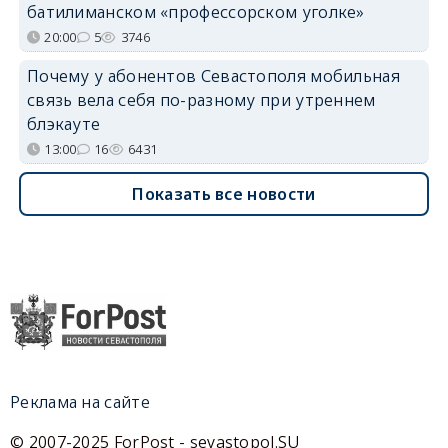
батилиманском «профессорском уголке»
20:00
5
3746
Почему у абонентов Севастополя мобильная
связь вела себя по-разному при утреннем
блэкауте
13:00
16
6431
Показать все новости
Реклама на сайте
© 2007-2025 ForPost - sevastopol.SU