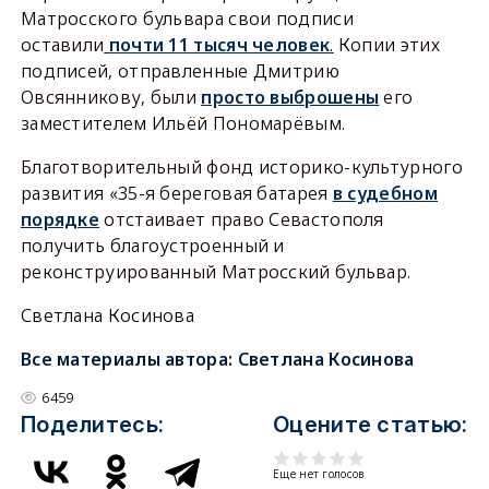
Матросского бульвара свои подписи
оставили
почти 11 тысяч человек
.
Копии этих
подписей, отправленные Дмитрию
Овсянникову, были
просто выброшены
его
заместителем Ильёй Пономарёвым.
Благотворительный фонд историко-культурного
развития «35-я береговая батарея
в судебном
порядке
отстаивает право Севастополя
получить благоустроенный и
реконструированный Матросский бульвар.
Светлана Косинова
Все материалы автора:
Светлана Косинова
6459
Поделитесь:
Оцените статью:
Еще нет голосов