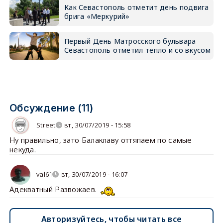
Как Севастополь отметит день подвига
брига «Меркурий»
Первый День Матросского бульвара
Севастополь отметил тепло и со вкусом
Обсуждение (11)
Street
вт, 30/07/2019 - 15:58
Ну правильно, зато Балаклаву оттяпаем по самые
некуда.
val61
вт, 30/07/2019 - 16:07
Адекватный Развожаев.
Авторизуйтесь, чтобы читать все