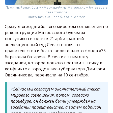
Памятный знак бригу «Меркурий» на Матросском бульваре в
Севастополе
Фото:
Татьяна Воробьёва / ForPost
Сразу два ходатайства о мировом соглашении по
реконструкции Матросского бульвара
поступило сегодня в 21 арбитражный
апелляционный суд Севастополя: от
правительства и благотворительного фонда «35
береговая батарея». В связи с этим дату
заседания, которое должно поставить точку в
конфликте с городом экс-губернатора Дмитрия
Овсянникова, перенесли на 10 сентября.
«Сейчас мы согласуем окончательный текст
мирового соглашения, потом, согласно
процедуре, он должен быть утверждён на
заседании правительства, а затем подписан