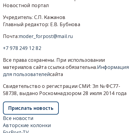
Новостной портал
Учредитель: С.П. Кажанов
Главный редактор: Е.В. Бубнова
Почта:
moder_forpost@mail.ru
+7 978 249 12 82
Все права сохранены. При использовании
материалов сайта ссылка обязательна.
Информация
для пользователей
сайта
Свидетельство о регистрации СМИ: Эл № ФС77-
58738, выдано Роскомнадзором 28 июля 2014 года
Прислать новость
Все новости
Авторские колонки
ForPost-TV