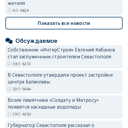
жителя
0
6424
Показать все новости
Обсуждаемое
Собственник «ИнтерСтроя» Евгений Кабанов
стал заслуженным строителем Севастополя
33
6272
В Севастополе утвердили проект застройки
центра Балаклавы
32
5644
Возле памятника «Солдату и Матросу»
появятся каскадные водопады
29
4253
Губернатор Севастополя рассказал о