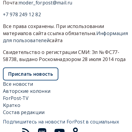
Почта:
moder_forpost@mail.ru
+7 978 249 12 82
Все права сохранены. При использовании
материалов сайта ссылка обязательна.
Информация
для пользователей
сайта
Свидетельство о регистрации СМИ: Эл № ФС77-
58738, выдано Роскомнадзором 28 июля 2014 года
Прислать новость
Все новости
Авторские колонки
ForPost-TV
Кратко
Состав редакции
Подпишитесь на новости ForPost в социальных