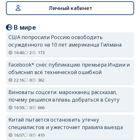
Личный кабинет
В мире
США попросили Россию освободить
осуждённого на 10 лет американца Гилмана
16:40
2
173
Facebook* снёс публикацию премьера Индии и
объяснил всё технической ошибкой
22:16
0
362
Виноваты соцсети: марокканец рассказал,
почему решился вплавь добраться в Сеуту
16:59
0
666
Китай пытается остановить утечку
специалистов и ужесточает правила выезда
16:07
0
410