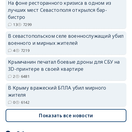
На фоне ресторанного кризиса в одном из
лучших мест Севастополя открылся бар-
erid: 2SDnjdvhGXG
бистро
13
7299
В севастопольском селе военнослужащий убил
военного и мирных жителей
4
7219
Крымчанин печатал боевые дроны для СБУ на
3D-принтере в своей квартире
2
6481
В Крыму вражеский БПЛА убил мирного
жителя
0
6142
Показать все новости