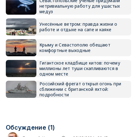
Севастопольские учёные придумали
нетривиальную работу для ушастых
медуз
Унесённые ветром: правда жизни о
работе и отдыхе на сапе и каяке
Крыму и Севастополю обещают
комфортные выходные
Гигантское кладбище китов: почему
миллионы лет туши скапливаются в
одном месте
Российский фрегат открыл огонь при
сближении с британской яхтой:
подробности
Обсуждение (1)