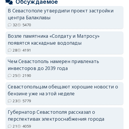
Обсуждаемое
В Севастополе утвердили проект застройки
центра Балаклавы
32
5470
Возле памятника «Солдату и Матросу»
появятся каскадные водопады
28
4191
Чем Севастополь намерен привлекать
инвесторов до 2039 года
25
2190
Севастопольцам обещают хорошие новости о
бензине уже на этой неделе
23
5779
Губернатор Севастополя рассказал о
перспективах электроснабжения города
21
4059