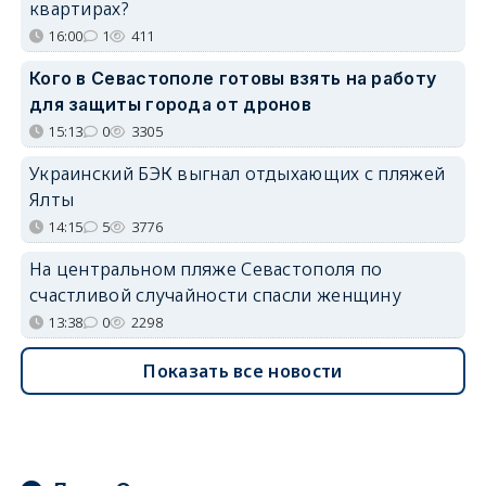
квартирах?
16:00
1
411
Кого в Севастополе готовы взять на работу
для защиты города от дронов
15:13
0
3305
Украинский БЭК выгнал отдыхающих с пляжей
Ялты
14:15
5
3776
На центральном пляже Севастополя по
счастливой случайности спасли женщину
13:38
0
2298
Показать все новости