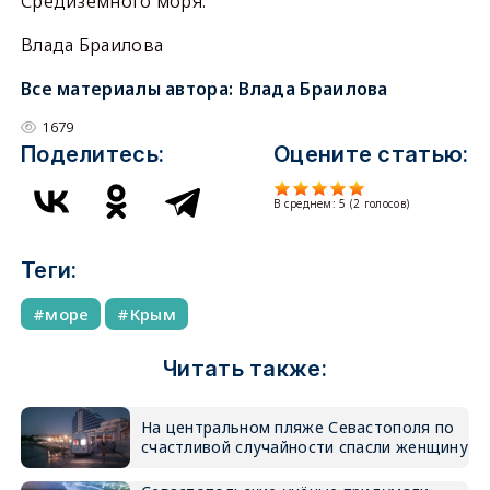
Средиземного моря.
Влада Браилова
Все материалы автора:
Влада Браилова
1679
Поделитесь:
Оцените статью:
В среднем:
5
(
2
голосов)
Теги:
море
Крым
Читать также:
На центральном пляже Севастополя по
счастливой случайности спасли женщину