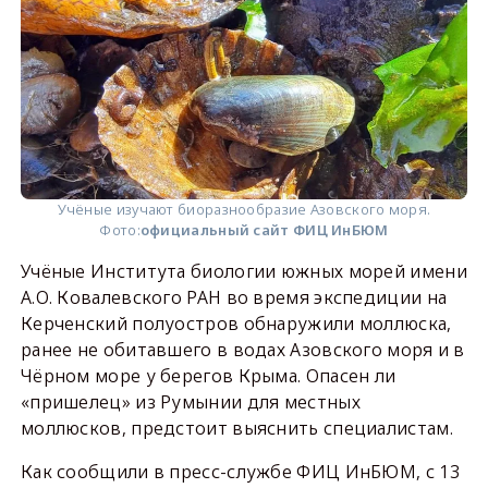
Учёные изучают биоразнообразие Азовского моря.
Фото:
официальный сайт ФИЦ ИнБЮМ
Учёные Института биологии южных морей имени
А.О. Ковалевского РАН во время экспедиции на
Керченский полуостров обнаружили моллюска,
ранее не обитавшего в водах Азовского моря и в
Чёрном море у берегов Крыма. Опасен ли
«пришелец» из Румынии для местных
моллюсков, предстоит выяснить специалистам.
Как сообщили в пресс-службе ФИЦ ИнБЮМ, с 13