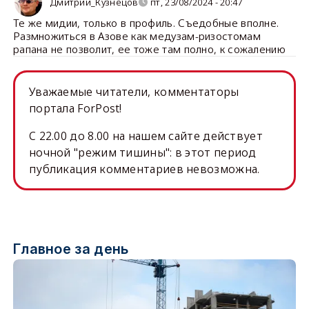
Дмитрий_Кузнецов
пт, 23/08/2024 - 20:47
Те же мидии, только в профиль. Съедобные вполне.
Размножиться в Азове как медузам-ризостомам
рапана не позволит, ее тоже там полно, к сожалению
Уважаемые читатели, комментаторы
портала ForPost!
C 22.00 до 8.00 на нашем сайте действует
ночной "режим тишины": в этот период
публикация комментариев невозможна.
Главное за день