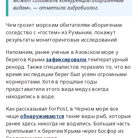
может создавать конкуренцию аборигенным
видам», — отметила гидробиолог.
Чем грозит морским обитателям-аборигенам
соседство с «гостем» из Румынии, покажут
результаты мониторинговых исследований.
Напомним, ранее учёные в Азовском море у
берегов Крыма
зафиксировали
температурный
рекорд. Также специалистов поразило то, что во
время экспедиции берег был усеян огромными
корнеротами. Хотя в прошлые годы
представители этого вида медуз всегда
находились в воде.
Как рассказывал ForPost, в Черном море все
чаще
обнаруживаются
такие виды рыб, которые
ранее здесь никогда не водились. Большая часть
приплывает к берегам Крыма через Босфор из