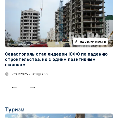
недвижимость
Севастополь стал лидером ЮФО по падению
К
строительства, но с одним позитивным
д
нюансом
07/08/2026 20:02
633
Туризм