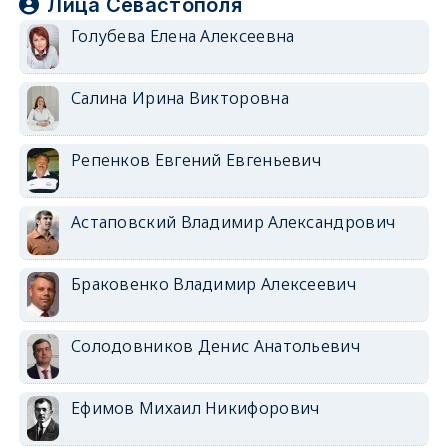
Лица Севастополя
Голубева Елена Алексеевна
Салина Ирина Викторовна
Репенков Евгений Евгеньевич
Астаповский Владимир Александрович
Браковенко Владимир Алексеевич
Солодовников Денис Анатольевич
Ефимов Михаил Никифорович