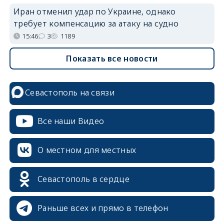
Иран отменил удар по Украине, однако
требует компенсацию за атаку на судно
15:46
3
1189
Показать все новости
Севастополь на связи
Все наши Видео
О местном для местных
Севастополь в сердце
Раньше всех и прямо в телефон