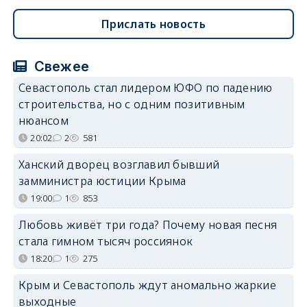
Прислать новость
Свежее
Севастополь стал лидером ЮФО по падению
строительства, но с одним позитивным
нюансом
20:02
2
581
Ханский дворец возглавил бывший
замминистра юстиции Крыма
19:00
1
853
Любовь живёт три года? Почему новая песня
стала гимном тысяч россиянок
18:20
1
275
Крым и Севастополь ждут аномально жаркие
выходные