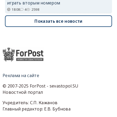
играть вторым номером
18:08
4
2598
Показать все новости
Реклама на сайте
© 2007-2025 ForPost - sevastopol.SU
Новостной портал
Учредитель: С.П. Кажанов
Главный редактор: Е.В. Бубнова