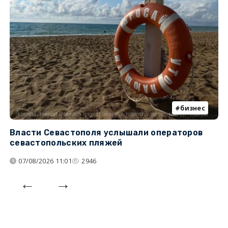
бизнес
Власти Севастополя услышали операторов
П
севастопольских пляжей
о
07/08/2026 11:01
2946