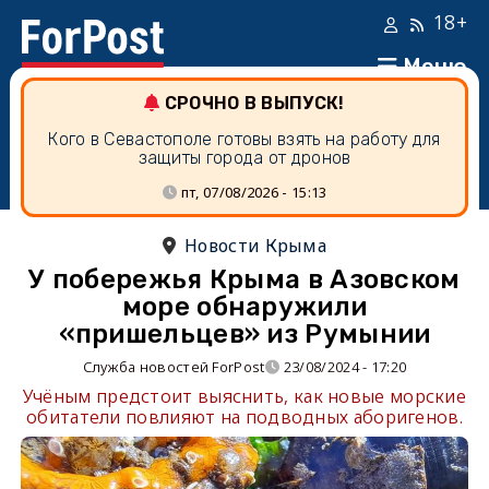
18+
Меню
СРОЧНО В ВЫПУСК!
Кого в Севастополе готовы взять на работу для
защиты города от дронов
пт, 07/08/2026 - 15:13
Новости Крыма
У побережья Крыма в Азовском
море обнаружили
«пришельцев» из Румынии
Служба новостей ForPost
23/08/2024 - 17:20
Учёным предстоит выяснить, как новые морские
обитатели повлияют на подводных аборигенов.