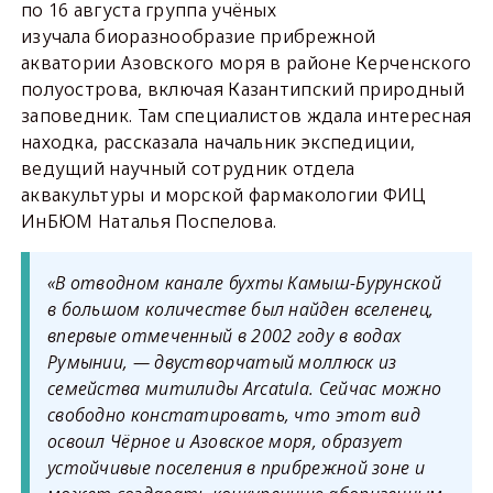
по 16 августа группа учёных
изучала биоразнообразие прибрежной
акватории Азовского моря в районе Керченского
полуострова, включая Казантипский природный
заповедник. Там специалистов ждала интересная
находка, рассказала начальник экспедиции,
ведущий научный сотрудник отдела
аквакультуры и морской фармакологии ФИЦ
ИнБЮМ Наталья Поспелова.
«В отводном канале бухты Камыш-Бурунской
в большом количестве был найден вселенец,
впервые отмеченный в 2002 году в водах
Румынии, — двустворчатый моллюск из
семейства митилиды Arcatula. Сейчас можно
свободно констатировать, что этот вид
освоил Чёрное и Азовское моря, образует
устойчивые поселения в прибрежной зоне и