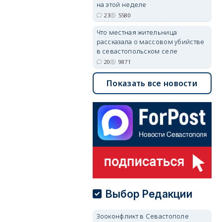
на этой неделе
23
5580
Что местная жительница
рассказала о массовом убийстве
в севастопольском селе
20
9871
Показать все новости
Выбор Редакции
Зооконфликт в Севастополе