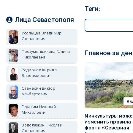
Теги:
Лица Севастополя
Усольцев Владимир
Степанович
Прозуменщикова Галина
Главное за ден
Николаевна
Радионов Кирилл
Владимирович
Оганесян Виктор
Альбертович
Б
Герасим Николай
Михайлович
Минкультуры може
изменить правила 
Водолазкин Николай
форта «Северная
Степанович