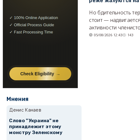
реже жалуются на
Но бдительность тер
стоит — надвигается
активности членисто
05/08/2026 12:43
143
Мнения
Денис Канаев
Слово "Украина" не
принадлежит этому
монстру Зеленскому