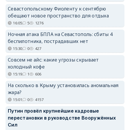
Севастопольскому Фиоленту к сентябрю
обещают новое пространство для отдыха
16:05
5
1276
Ночная атака БПЛА на Севастополь: сбиты 4
беспилотника, пострадавших нет
15:30
0
427
Совсем не айс: какие угрозы скрывает
холодный кофе
15:19
1
606
На сколько в Крыму установилась аномальная
жара?
15:01
0
4157
Путин провёл крупнейшие кадровые
перестановки в руководстве Вооружённых
Сил