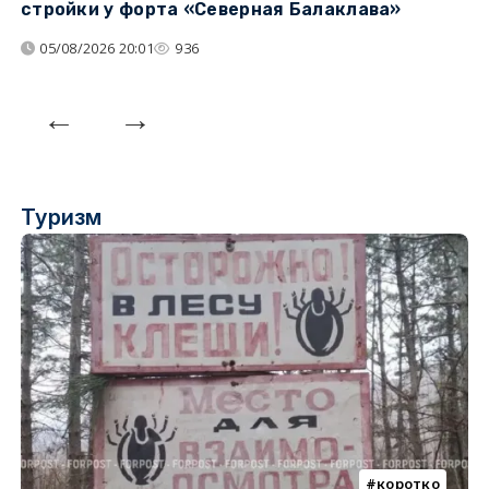
стройки у форта «Северная Балаклава»
д
05/08/2026 20:01
936
Туризм
коротко