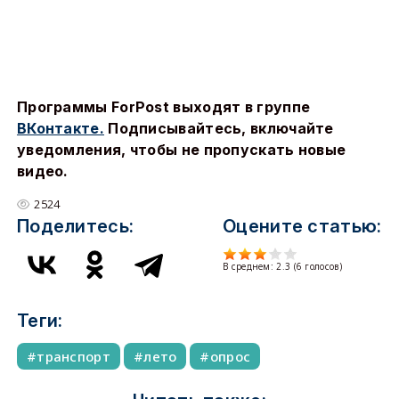
Программы ForPost выходят в группе
ВКонтакте.
Подписывайтесь, включайте
уведомления, чтобы не пропускать новые
видео.
2524
Поделитесь:
Оцените статью:
В среднем:
2.3
(
6
голосов)
Теги:
транспорт
лето
опрос