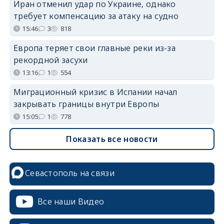
Иран отменил удар по Украине, однако
требует компенсацию за атаку на судно
15:46
3
818
Европа теряет свои главные реки из-за
рекордной засухи
13:16
1
554
Миграционный кризис в Испании начал
закрывать границы внутри Европы
15:05
1
778
Показать все новости
Севастополь на связи
Все наши Видео