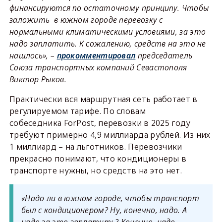
финансируются по остаточному принципу. Чтобы
заложить в южном городе перевозку с
нормальными климатическими условиями, за это
надо заплатить. К сожалению, средств на это не
нашлось», –
прокомментировал
председатель
Союза транспортных компаний Севастополя
Виктор Рыков.
Практически вся маршрутная сеть работает в
регулируемом тарифе. По словам
собеседника ForPost, перевозки в 2025 году
требуют примерно 4,9 миллиарда рублей. Из них
1 миллиард – на льготников. Перевозчики
прекрасно понимают, что кондиционеры в
транспорте нужны, но средств на это нет.
«Надо ли в южном городе, чтобы транспорт
был с кондиционером? Ну, конечно, надо. А
надо за это заплатить? Конечно, надо