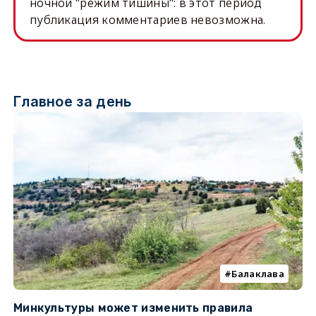
ночной "режим тишины": в этот период
публикация комментариев невозможна.
Главное за день
Балаклава
Минкультуры может изменить правила
С