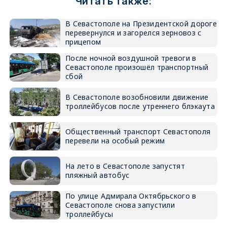
Читать также:
В Севастополе на Президентской дороге
перевернулся и загорелся зерновоз с
прицепом
После ночной воздушной тревоги в
Севастополе произошёл транспортный
сбой
В Севастополе возобновили движение
троллейбусов после утреннего блэкаута
Общественный транспорт Севастополя
перевели на особый режим
На лето в Севастополе запустят
пляжный автобус
По улице Адмирала Октябрьского в
Севастополе снова запустили
троллейбусы