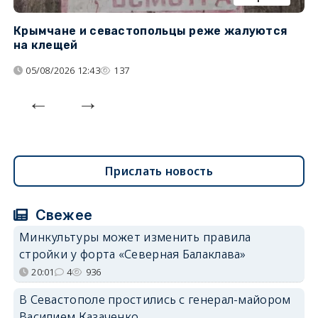
Крымчане и севастопольцы реже жалуются
В
на клещей
ц
05/08/2026 12:43
137
Прислать новость
Свежее
Минкультуры может изменить правила
стройки у форта «Северная Балаклава»
20:01
4
936
В Севастополе простились с генерал-майором
Василием Казаченко