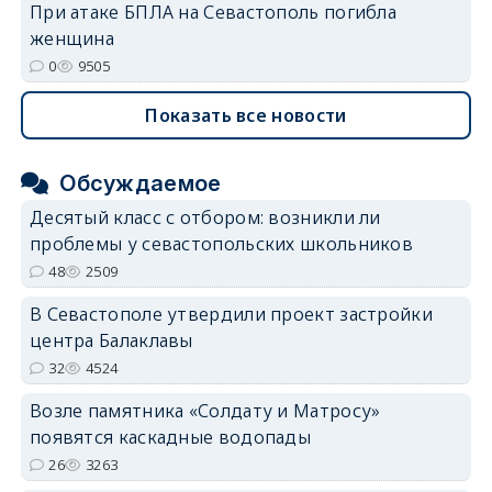
При атаке БПЛА на Севастополь погибла
женщина
0
9505
Показать все новости
Обсуждаемое
Десятый класс с отбором: возникли ли
проблемы у севастопольских школьников
48
2509
В Севастополе утвердили проект застройки
центра Балаклавы
32
4524
Возле памятника «Солдату и Матросу»
появятся каскадные водопады
26
3263