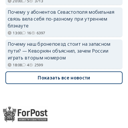
20:00
5
3713
Почему у абонентов Севастополя мобильная
связь вела себя по-разному при утреннем
блэкауте
13:00
16
6397
Почему наш бронепоезд стоит на запасном
пути? — Кеворкян объяснил, зачем России
играть вторым номером
18:08
4
2599
Показать все новости