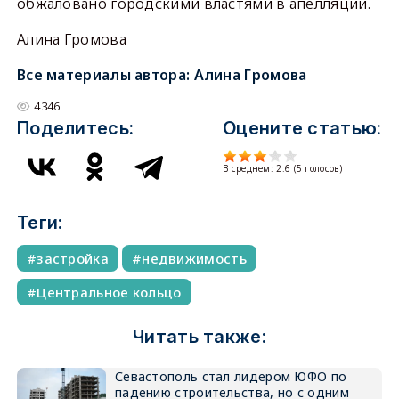
обжаловано городскими властями в апелляции.
Алина Громова
Все материалы автора:
Алина Громова
4346
Поделитесь:
Оцените статью:
В среднем:
2.6
(
5
голосов)
Теги:
застройка
недвижимость
Центральное кольцо
Читать также:
Севастополь стал лидером ЮФО по
падению строительства, но с одним