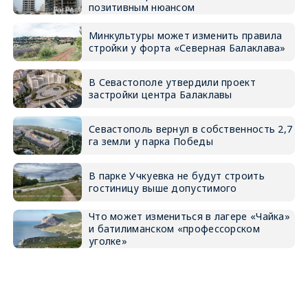
позитивным нюансом
Минкультуры может изменить правила
стройки у форта «Северная Балаклава»
В Севастополе утвердили проект
застройки центра Балаклавы
Севастополь вернул в собственность 2,7
га земли у парка Победы
В парке Учкуевка не будут строить
гостиницу выше допустимого
Что может измениться в лагере «Чайка»
и батилиманском «профессорском
уголке»