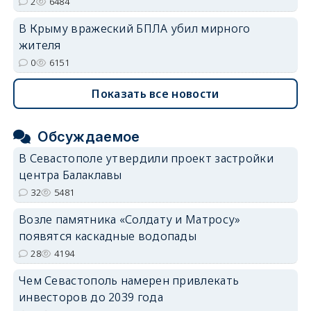
2
6484
В Крыму вражеский БПЛА убил мирного
жителя
0
6151
Показать все новости
Обсуждаемое
В Севастополе утвердили проект застройки
центра Балаклавы
32
5481
Возле памятника «Солдату и Матросу»
появятся каскадные водопады
28
4194
Чем Севастополь намерен привлекать
инвесторов до 2039 года