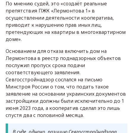
По мнению судей, это «создаёт реальные
препятствия ПЖК «Лермонтова 1» в
осуществлении деятельности кооператива,
приводит к нарушению прав иных лиц,
претендующих на квартиры в многоквартирном
доме».
Основанием для отказа включить дом на
Лермонтова в реестр поднадзорных объектов
послужил пропуск срока подачи
соответствующего заявления.
Севгосстройнадзор сослался на письмо
Минстроя России о том, что подать такое
заявление на основании украинских документов
застройщики должны были исключительно до 1
июня 2023 года, а кооператив сделал это лишь
спустя два с половиной месяца.
В суде, однако, позицию Севгосстройнадзора