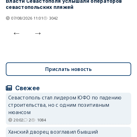
Власти Севастополя услышали операторов
П
севастопольских пляжей
о
07/08/2026 11:01
3042
Прислать новость
Свежее
Севастополь стал лидером ЮФО по падению
строительства, но с одним позитивным
нюансом
20:02
2
1084
Ханский дворец возглавил бывший