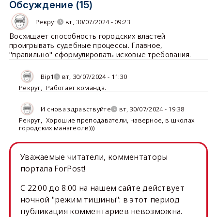
Обсуждение (15)
Рекрут
вт, 30/07/2024 - 09:23
Восхищает способность городских властей
проигрывать судебные процессы. Главное,
"правильно" сформулировать исковые требования.
Bip1
вт, 30/07/2024 - 11:30
Рекрут
,
Работает команда.
И снова здравствуйте
вт, 30/07/2024 - 19:38
Рекрут
,
Хорошие преподаватели, наверное, в школах
городских манагеолв)))
Уважаемые читатели, комментаторы
портала ForPost!
C 22.00 до 8.00 на нашем сайте действует
ночной "режим тишины": в этот период
публикация комментариев невозможна.