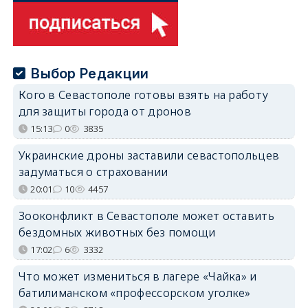
Выбор Редакции
Кого в Севастополе готовы взять на работу
для защиты города от дронов
15:13
0
3835
Украинские дроны заставили севастопольцев
задуматься о страховании
20:01
10
4457
Зооконфликт в Севастополе может оставить
бездомных животных без помощи
17:02
6
3332
Что может измениться в лагере «Чайка» и
батилиманском «профессорском уголке»