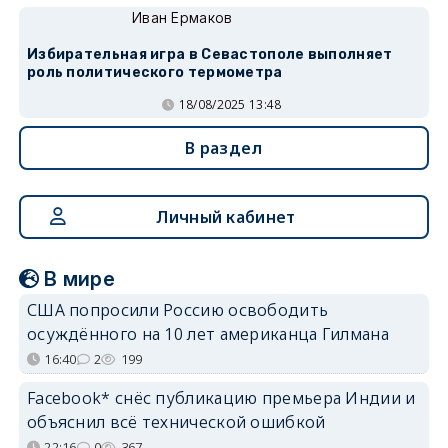
Иван Ермаков
Избирательная игра в Севастополе выполняет
роль политического термометра
18/08/2025 13:48
В раздел
Личный кабинет
В мире
США попросили Россию освободить
осуждённого на 10 лет американца Гилмана
16:40
2
199
Facebook* снёс публикацию премьера Индии и
объяснил всё технической ошибкой
22:16
0
367