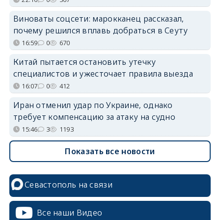
Виноваты соцсети: марокканец рассказал,
почему решился вплавь добраться в Сеуту
16:59
0
670
Китай пытается остановить утечку
специалистов и ужесточает правила выезда
16:07
0
412
Иран отменил удар по Украине, однако
требует компенсацию за атаку на судно
15:46
3
1193
Показать все новости
Севастополь на связи
Все наши Видео