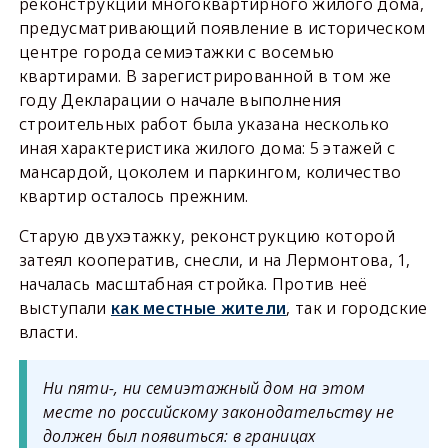
реконструкции многоквартирного жилого дома,
предусматривающий появление в историческом
центре города семиэтажки с восемью
квартирами. В зарегистрированной в том же
году Декларации о начале выполнения
строительных работ была указана несколько
иная характеристика жилого дома: 5 этажей с
мансардой, цоколем и паркингом, количество
квартир осталось прежним.
Старую двухэтажку, реконструкцию которой
затеял кооператив, снесли, и на Лермонтова, 1,
началась масштабная стройка. Против неё
выступали
как местные жители
, так и городские
власти.
Ни пяти-, ни семиэтажный дом на этом
месте по российскому законодательству не
должен был появиться: в границах