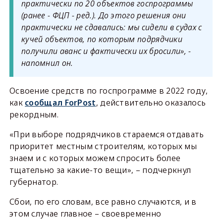
практически по 20 объектов госпрограммы
(ранее - ФЦП - ред.). До этого решения они
практически не сдавались: мы сидели в судах с
кучей объектов, по которым подрядчики
получили аванс и фактически их бросили», -
напомнил он.
Освоение средств по госпрограмме в 2022 году,
как
сообщал ForPost
, действительно оказалось
рекордным.
«При выборе подрядчиков стараемся отдавать
приоритет местным строителям, которых мы
знаем и с которых можем спросить более
тщательно за какие-то вещи», – подчеркнул
губернатор.
Сбои, по его словам, все равно случаются, и в
этом случае главное – своевременно