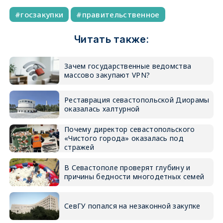
госзакупки
правительственное
Читать также:
Зачем государственные ведомства
массово закупают VPN?
Реставрация севастопольской Диорамы
оказалась халтурной
Почему директор севастопольского
«Чистого города» оказалась под
стражей
В Севастополе проверят глубину и
причины бедности многодетных семей
СевГУ попался на незаконной закупке