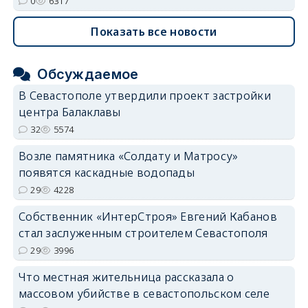
0
6317
Показать все новости
Обсуждаемое
В Севастополе утвердили проект застройки
центра Балаклавы
32
5574
Возле памятника «Солдату и Матросу»
появятся каскадные водопады
29
4228
Собственник «ИнтерСтроя» Евгений Кабанов
стал заслуженным строителем Севастополя
29
3996
Что местная жительница рассказала о
массовом убийстве в севастопольском селе