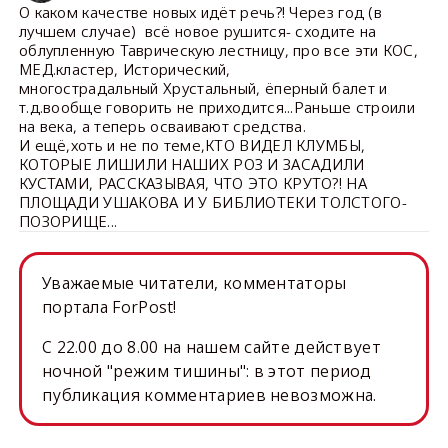
О каком качестве новых идёт речь?! Через год (в
лучшем случае) всё новое рушится- сходите на
облупленную Таврическую лестницу, про все эти КОС,
МЕД.кластер, Исторический,
многострадальный Хрустальный, ёперный балет и
т.д.вообще говорить не приходится...Раньше строили
на века, а теперь осваивают средства.
И ещё,хоть и не по теме,КТО ВИДЕЛ КЛУМБЫ,
КОТОРЫЕ ЛИШИЛИ НАШИХ РОЗ И ЗАСАДИЛИ
КУСТАМИ, РАССКАЗЫВАЯ, ЧТО ЭТО КРУТО?! НА
ПЛОЩАДИ УШАКОВА И У БИБЛИОТЕКИ ТОЛСТОГО-
ПОЗОРИЩЕ...
Уважаемые читатели, комментаторы
портала ForPost!
C 22.00 до 8.00 на нашем сайте действует
ночной "режим тишины": в этот период
публикация комментариев невозможна.