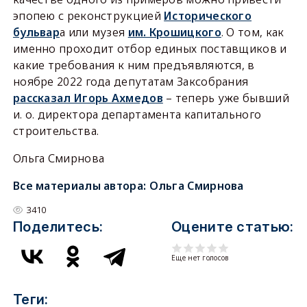
эпопею с реконструкцией
Исторического
бульвар
а или музея
им. Крошицкого
. О том, как
именно проходит отбор единых поставщиков и
какие требования к ним предъявляются, в
ноябре 2022 года депутатам Заксобрания
рассказал Игорь Ахмедов
– теперь уже бывший
и. о. директора департамента капитального
строительства.
Ольга Смирнова
Все материалы автора:
Ольга Смирнова
3410
Поделитесь:
Оцените статью:
Еще нет голосов
Теги: