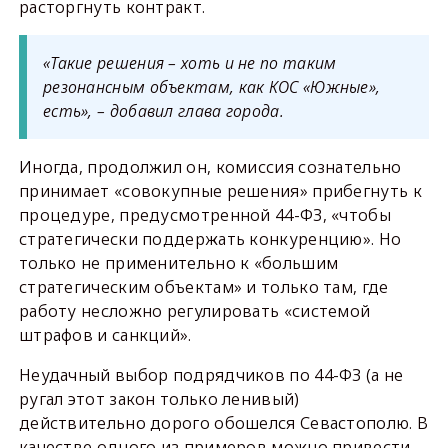
расторгнуть контракт.
«Такие решения – хоть и не по таким
резонансным объектам, как КОС «Южные»,
есть», – добавил глава города.
Иногда, продолжил он, комиссия сознательно
принимает «совокупные решения» прибегнуть к
процедуре, предусмотренной 44-ФЗ, «чтобы
стратегически поддержать конкуренцию». Но
только не применительно к «большим
стратегическим объектам» и только там, где
работу несложно регулировать «системой
штрафов и санкций».
Неудачный выбор подрядчиков по 44-ФЗ (а не
ругал этот закон только ленивый)
действительно дорого обошелся Севастополю. В
качестве одного из примеров можно привести