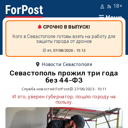
18+
Меню
СРОЧНО В ВЫПУСК!
Кого в Севастополе готовы взять на работу для
защиты города от дронов
пт, 07/08/2026 - 15:13
Новости Севастополя
Севастополь прожил три года
без 44-ФЗ
Служба новостей ForPost
27/06/2023 - 10:11
И это, уверен губернатор, пошло городу на
пользу.