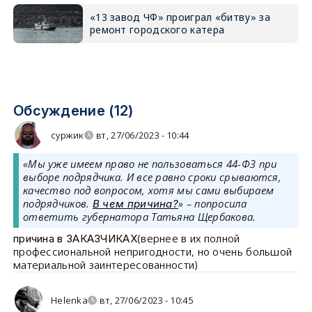
«13 завод ЧФ» проиграл «битву» за
ремонт городского катера
Обсуждение (12)
суржик
вт, 27/06/2023 - 10:44
«Мы уже имеем право не пользоваться 44-ФЗ при
выборе подрядчика. И все равно сроки срываются,
качество под вопросом, хотя мы сами выбираем
подрядчиков.
» – попросила
В чем причина?
ответить губернатора Татьяна Щербакова.
(вернее в их полной
причина в ЗАКАЗЧИКАХ
профессиональной непригодности, но очень большой
материальной заинтересованности)
Helenka
вт, 27/06/2023 - 10:45