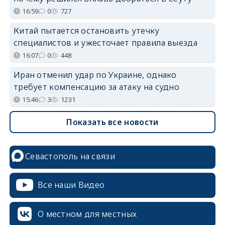
16:59
0
727
Китай пытается остановить утечку
специалистов и ужесточает правила выезда
16:07
0
448
Иран отменил удар по Украине, однако
требует компенсацию за атаку на судно
15:46
3
1231
Показать все новости
Севастополь на связи
Все наши Видео
О местном для местных