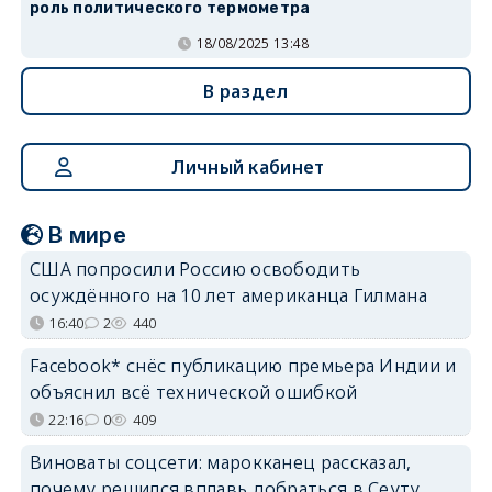
роль политического термометра
18/08/2025 13:48
В раздел
Личный кабинет
В мире
США попросили Россию освободить
осуждённого на 10 лет американца Гилмана
16:40
2
440
Facebook* снёс публикацию премьера Индии и
объяснил всё технической ошибкой
22:16
0
409
Виноваты соцсети: марокканец рассказал,
почему решился вплавь добраться в Сеуту