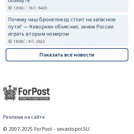
блэкауте
13:00
16
6420
Почему наш бронепоезд стоит на запасном
пути? — Кеворкян объяснил, зачем России
играть вторым номером
18:08
4
2622
Показать все новости
Реклама на сайте
© 2007-2025 ForPost - sevastopol.SU