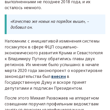
выполненными не позднее 2018 года, и их
осталось немного.
«Качество же новых на порядок выше», –
добавил он.
Напомним: с инициативой изменения системы
госзакупок в сфере ФЦП социально-
экономического развития Крыма и Севастополя
к Владимиру Путину обратились главы двух
регионов. Их мнение было услышано: в начале
марта 2020 года законопроект о корректировке
законодательства был
внесен
в
Государственную Думу и вскоре принят
депутатами и подписан Президентом.
После этого Михаил Развожаев на аппаратном
совещании поручил профильным ведомствам
заняться поиском квалифицированных