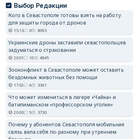
Выбор Редакции
Кого в Севастополе готовы взять на работу
для защиты города от дронов
15:13
0
8093
Украинские дроны заставили севастопольцев
задуматься о страховании
20:01
10
4845
Зооконфликт в Севастополе может оставить
бездомных животных без помощи
17:02
6
3361
Что может измениться в лагере «Чайка» и
батилиманском «профессорском уголке»
20:00
5
3730
Почему у абонентов Севастополя мобильная
связь вела себя по-разному при утреннем