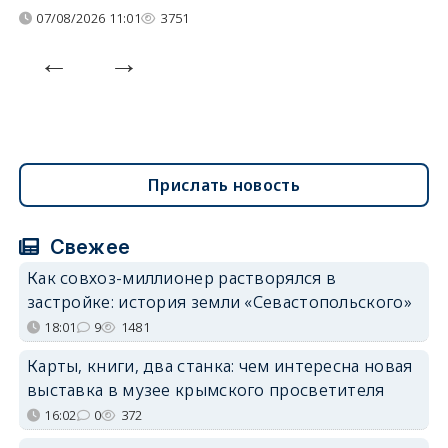
07/08/2026 11:01
3751
Прислать новость
Свежее
Как совхоз-миллионер растворялся в
застройке: история земли «Севастопольского»
18:01
9
1481
Карты, книги, два станка: чем интересна новая
выставка в музее крымского просветителя
16:02
0
372