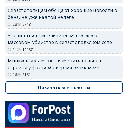
Севастопольцам обещают хорошие новости о
бензине уже на этой неделе
23
5718
Что местная жительница рассказала о
массовом убийстве в севастопольском селе
21
10187
Минкультуры может изменить правила
стройки у форта «Северная Балаклава»
16
2161
Показать все новости