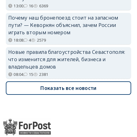
13:00
16
6369
Почему наш бронепоезд стоит на запасном
пути? — Кеворкян объяснил, зачем России
играть вторым номером
18:08
4
2579
Новые правила благоустройства Севастополя:
что изменится для жителей, бизнеса и
владельцев домов
08:04
15
2381
Показать все новости