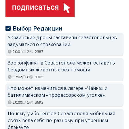
Выбор Редакции
Украинские дроны заставили севастопольцев
задуматься о страховании
20:01
2
2387
Зооконфликт в Севастополе может оставить
бездомных животных без помощи
17:02
6
3305
Что может измениться в лагере «Чайка» и
батилиманском «профессорском уголке»
20:00
5
3693
Почему у абонентов Севастополя мобильная
связь вела себя по-разному при утреннем
блэкауте