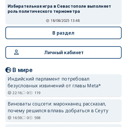
Избирательная игра в Севастополе выполняет
роль политического термометра
18/08/2025 13:48
В раздел
Личный кабинет
В мире
Индийский парламент потребовал
безусловных извинений от главы Meta*
22:16
0
119
Виноваты соцсети: марокканец рассказал,
почему решился вплавь добраться в Сеуту
16:59
0
598