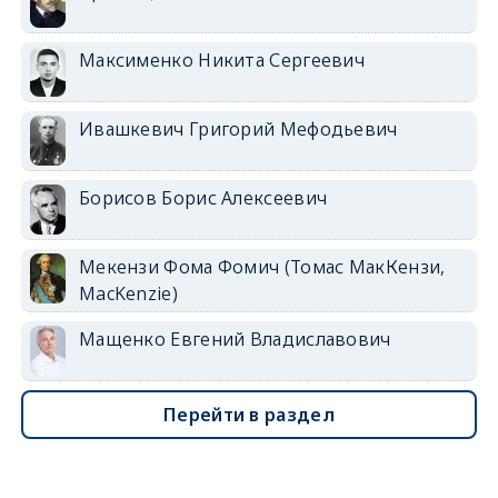
Максименко Никита Сергеевич
Ивашкевич Григорий Мефодьевич
Борисов Борис Алексеевич
Мекензи Фома Фомич (Томас МакКензи,
MacKenzie)
Мащенко Евгений Владиславович
Перейти в раздел