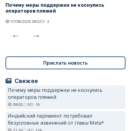
Почему меры поддержки не коснулись
К
операторов пляжей
н
07/08/2026 08:02
3
Прислать новость
Свежее
Почему меры поддержки не коснулись
операторов пляжей
08:02
0
16
Индийский парламент потребовал
безусловных извинений от главы Meta*
22:16
0
124