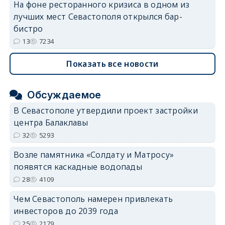
На фоне ресторанного кризиса в одном из
лучших мест Севастополя открылся бар-
бистро
13
7234
Показать все новости
Обсуждаемое
В Севастополе утвердили проект застройки
центра Балаклавы
32
5293
Возле памятника «Солдату и Матросу»
появятся каскадные водопады
28
4109
Чем Севастополь намерен привлекать
инвесторов до 2039 года
25
2179