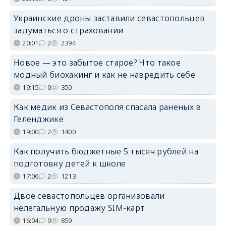
Украинские дроны заставили севастопольцев
задуматься о страховании
20:01
2
2394
Новое — это забытое старое? Что такое
модный биохакинг и как не навредить себе
19:15
0
350
Как медик из Севастополя спасала раненых в
Геленджике
19:00
2
1400
Как получить бюджетные 5 тысяч рублей на
подготовку детей к школе
17:06
2
1213
Двое севастопольцев организовали
нелегальную продажу SIM-карт
16:04
0
859