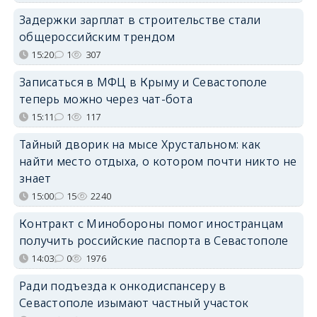
Задержки зарплат в строительстве стали
общероссийским трендом
15:20
1
307
Записаться в МФЦ в Крыму и Севастополе
теперь можно через чат-бота
15:11
1
117
Тайный дворик на мысе Хрустальном: как
найти место отдыха, о котором почти никто не
знает
15:00
15
2240
Контракт с Минобороны помог иностранцам
получить российские паспорта в Севастополе
14:03
0
1976
Ради подъезда к онкодиспансеру в
Севастополе изымают частный участок