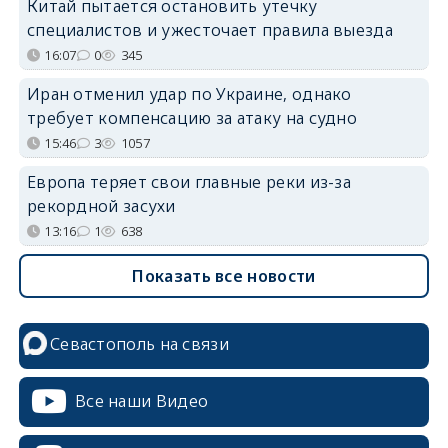
Китай пытается остановить утечку
специалистов и ужесточает правила выезда
16:07
0
345
Иран отменил удар по Украине, однако
требует компенсацию за атаку на судно
15:46
3
1057
Европа теряет свои главные реки из-за
рекордной засухи
13:16
1
638
Показать все новости
Севастополь на связи
Все наши Видео