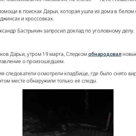
помощи в поисках Дарьи, которая ушла из дома в белом 
джинсах и кроссовках.
ксандр Бастрыкин запросил доклад по уголовному делу.
ков Дарьи, утром 19 марта, Следком
обнародовал
новые
тавление о произошедшем.
ия следователи осмотрели кладбище, где было снято в
этом месте обнаружили только её следы.