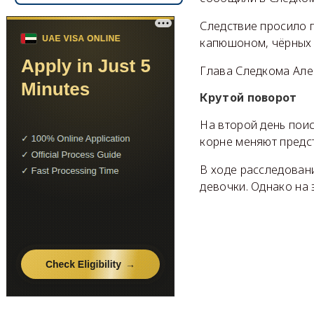
Следствие просило 
капюшоном, чёрных 
Глава Следкома Але
Крутой поворот
На второй день поис
корне меняют предс
В ходе расследован
девочки. Однако на 