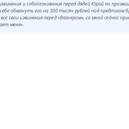
извинения и соболезнования перед дядей Юрой по прозви
себе обмануть его на 300 тысяч рублей под предлогом 
все свои извинения перед «Вагнером», со мной сейчас при
ает меня».