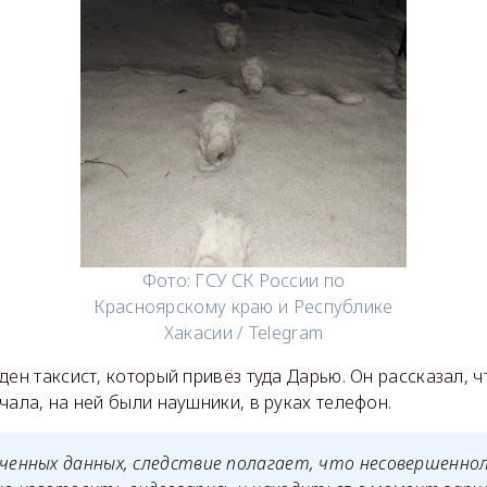
Фото: ГСУ СК России по
Красноярскому краю и Республике
Хакасии / Telegram
ден таксист, который привёз туда Дарью. Он рассказал, ч
чала, на ней были наушники, в руках телефон.
ученных данных, следствие полагает, что несовершенно