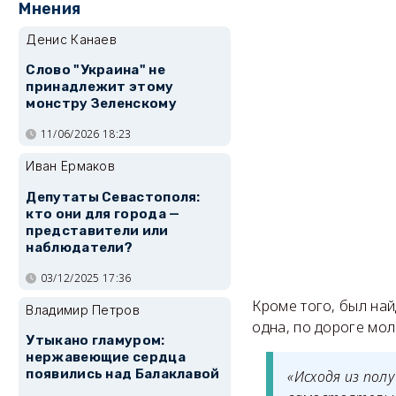
Мнения
Денис Канаев
Слово "Украина" не
принадлежит этому
монстру Зеленскому
11/06/2026 18:23
Иван Ермаков
Депутаты Севастополя:
кто они для города —
представители или
наблюдатели?
03/12/2025 17:36
Кроме того, был най
Владимир Петров
одна, по дороге мол
Утыкано гламуром:
нержавеющие сердца
появились над Балаклавой
«Исходя из пол