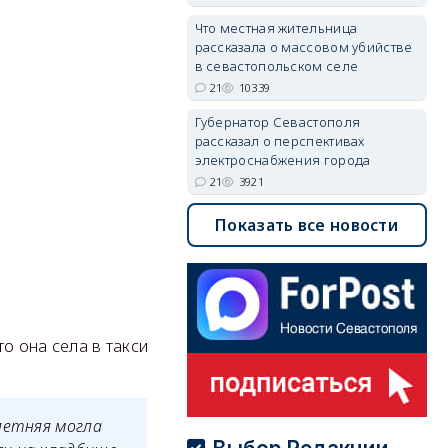
Что местная жительница
рассказала о массовом убийстве
в севастопольском селе
21
10339
Губернатор Севастополя
рассказал о перспективах
электроснабжения города
21
3921
Показать все новости
то она села в такси
летняя могла