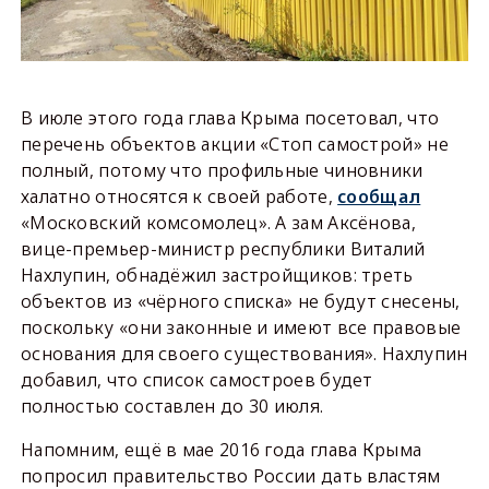
В июле этого года глава Крыма посетовал, что
перечень объектов акции «Стоп самострой» не
полный, потому что профильные чиновники
халатно относятся к своей работе,
сообщал
«Московский комсомолец». А зам Аксёнова,
вице-премьер-министр республики Виталий
Нахлупин, обнадёжил застройщиков: треть
объектов из «чёрного списка» не будут снесены,
поскольку «они законные и имеют все правовые
основания для своего существования». Нахлупин
добавил, что список самостроев будет
полностью составлен до 30 июля.
Напомним, ещё в мае 2016 года глава Крыма
попросил правительство России дать властям