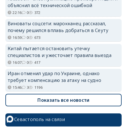
объяснил всё технической ошибкой
22:16
0
372
Виноваты соцсети: марокканец рассказал,
почему решился вплавь добраться в Сеуту
16:59
0
673
Китай пытается остановить утечку
специалистов и ужесточает правила выезда
16:07
0
417
Иран отменил удар по Украине, однако
требует компенсацию за атаку на судно
15:46
3
1196
Показать все новости
Севастополь на связи