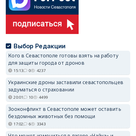
Выбор Редакции
Кого в Севастополе готовы взять на работу
для защиты города от дронов
15:13
0
4237
Украинские дроны заставили севастопольцев
задуматься о страховании
20:01
10
4499
Зооконфликт в Севастополе может оставить
бездомных животных без помощи
17:02
6
3343
Что может измениться в лагере «Чайка» и