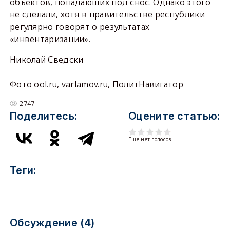
объектов, попадающих под снос. Однако этого
не сделали, хотя в правительстве республики
регулярно говорят о результатах
«инвентаризации».
Николай Сведски
Фото ool.ru, varlamov.ru, ПолитНавигатор
2747
Поделитесь:
Оцените статью:
Еще нет голосов
Теги:
Обсуждение (4)