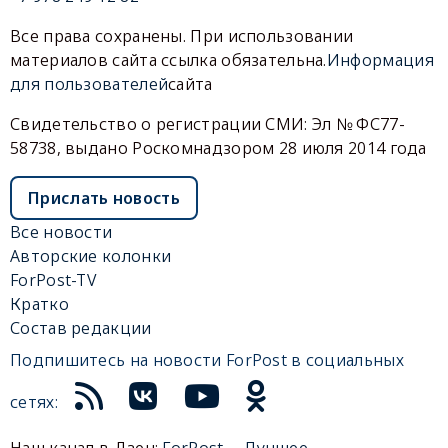
Все права сохранены. При использовании
материалов сайта ссылка обязательна.
Информация
для пользователей
сайта
Свидетельство о регистрации СМИ: Эл № ФС77-
58738, выдано Роскомнадзором 28 июля 2014 года
Прислать новость
Все новости
Авторские колонки
ForPost-TV
Кратко
Состав редакции
Подпишитесь на новости ForPost в социальных
сетях:
Наш канал в Дзен:
ForPost— Лучшее