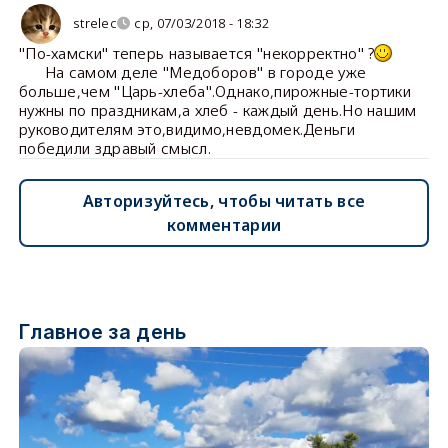
strelec
ср, 07/03/2018 - 18:32
"По-хамски" теперь называется "некорректно" ?
На самом деле "Медоборов" в городе уже
больше,чем "Царь-хлеба".Однако,пирожные-тортики
нужны по праздникам,а хлеб - каждый день.Но нашим
руководителям это,видимо,невдомек.Деньги
победили здравый смысл.
Авторизуйтесь, чтобы читать все
комментарии
Главное за день