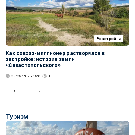
застройка
Как совхоз-миллионер растворялся в
К
застройке: история земли
н
«Севастопольского»
п
08/08/2026 18:01
1
Туризм