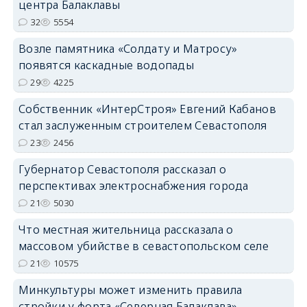
центра Балаклавы
32
5554
Возле памятника «Солдату и Матросу»
появятся каскадные водопады
29
4225
Собственник «ИнтерСтроя» Евгений Кабанов
стал заслуженным строителем Севастополя
23
2456
Губернатор Севастополя рассказал о
перспективах электроснабжения города
21
5030
Что местная жительница рассказала о
массовом убийстве в севастопольском селе
21
10575
Минкультуры может изменить правила
стройки у форта «Северная Балаклава»