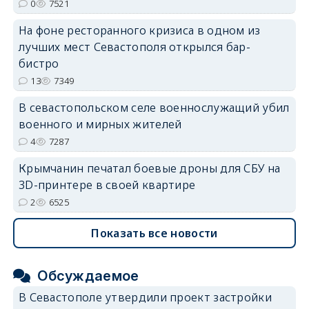
0
7521
На фоне ресторанного кризиса в одном из
лучших мест Севастополя открылся бар-
бистро
13
7349
В севастопольском селе военнослужащий убил
военного и мирных жителей
4
7287
Крымчанин печатал боевые дроны для СБУ на
3D-принтере в своей квартире
2
6525
Показать все новости
Обсуждаемое
В Севастополе утвердили проект застройки