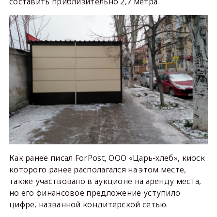
составить приблизительно 2,7 метра.
Как ранее писал ForPost, ООО «Царь-хлеб», киоск
которого ранее располагался на этом месте,
также участвовало в аукционе на аренду места,
но его финансовое предложение уступило
цифре, названной кондитерской сетью.