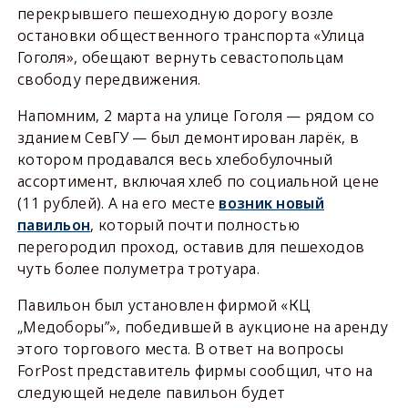
перекрывшего пешеходную дорогу возле
остановки общественного транспорта «Улица
Гоголя», обещают вернуть севастопольцам
свободу передвижения.
Напомним, 2 марта на улице Гоголя — рядом со
зданием СевГУ — был демонтирован ларёк, в
котором продавался весь хлебобулочный
ассортимент, включая хлеб по социальной цене
(11 рублей). А на его месте
возник новый
павильон
, который почти полностью
перегородил проход, оставив для пешеходов
чуть более полуметра тротуара.
Павильон был установлен фирмой «КЦ
„Медоборы”», победившей в аукционе на аренду
этого торгового места. В ответ на вопросы
ForPost представитель фирмы сообщил, что на
следующей неделе павильон будет