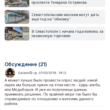
проспекте Генерала Острякова
Севастопольским киоскам могут дать
ещё год на "обновку"
В Севастополе с начала года взялись за
незаконную торговлю
Обсуждение (21)
Galaxe
ср, 07/03/2018 - 18:12
А может лучше было провести опрос людей, какой
ларек им больше нужен на этом месте - Царь-хлеба,
или Медоборов. И уже из полученных данных
принимать решение. По крайней мере так было бы
справедливее по отношению к жителям данного
района.