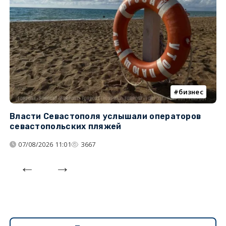
бизнес
Власти Севастополя услышали операторов
П
севастопольских пляжей
о
07/08/2026 11:01
3667