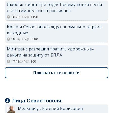
Любовь живёт три года? Почему новая песня
стала гимном тысяч россиянок
18:20
5
1158
Крым и Севастополь ждут аномально жаркие
выходные
18:02
5
3580
Минтранс разрешил тратить «дорожные»
деньги на защиту от БПЛА
17:18
1
360
Показать все новости
Лица Севастополя
Мельничук Евгений Борисович