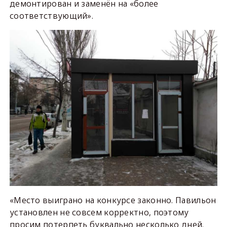
демонтирован и заменён на «более
соответствующий».
«Место выиграно на конкурсе законно. Павильон
установлен не совсем корректно, поэтому
просим потерпеть буквально несколько дней.