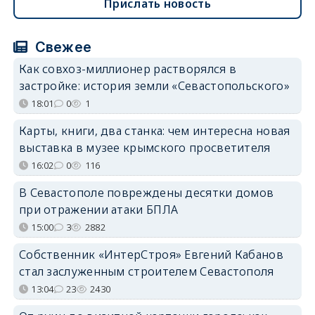
Прислать новость
Свежее
Как совхоз-миллионер растворялся в
застройке: история земли «Севастопольского»
18:01
0
1
Карты, книги, два станка: чем интересна новая
выставка в музее крымского просветителя
16:02
0
116
В Севастополе повреждены десятки домов
при отражении атаки БПЛА
15:00
3
2882
Собственник «ИнтерСтроя» Евгений Кабанов
стал заслуженным строителем Севастополя
13:04
23
2430