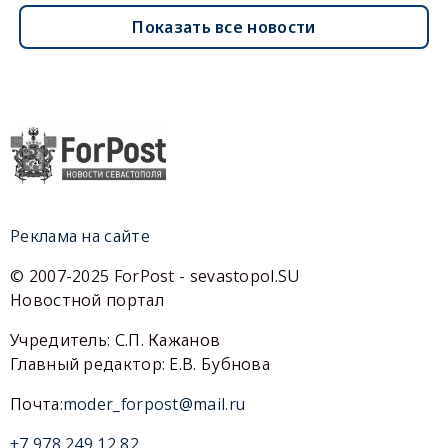
Показать все новости
Реклама на сайте
© 2007-2025 ForPost - sevastopol.SU
Новостной портал
Учредитель: С.П. Кажанов
Главный редактор: Е.В. Бубнова
Почта:
moder_forpost@mail.ru
+7 978 249 12 82