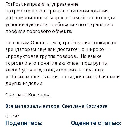
ForPost направил в управление
потребительского рынка и лицензирования
информационный запрос о том, было ли среди
условий аукциона требование по сохранению
профиля торгового объекта.
По словам Олега Ганула, требования конкурса к
арендаторам звучали достаточно широко —
«продуктовая группа товаров». На языке
торговли это понятие включает подгруппы
хлебобулочных, кондитерских, колбасных,
рыбных, молочных, винно-водочных, табачных и
других изделий.
Светлана Косинова
Все материалы автора:
Светлана Косинова
4547
Поделитесь:
Оцените статью: