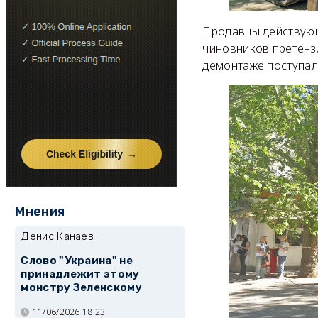
Продавцы действующ
чиновников претензи
демонтаже поступали
Мнения
Денис Канаев
Слово "Украина" не
принадлежит этому
монстру Зеленскому
11/06/2026 18:23