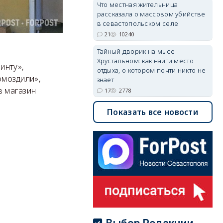
Что местная жительница
рассказала о массовом убийстве
в севастопольском селе
21
10240
Тайный дворик на мысе
Хрустальном: как найти место
ринту»,
отдыха, о котором почти никто не
ромоздили»,
знает
в магазин
17
2778
Показать все новости