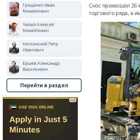
Грищенко Иван
Снос произошёл 26 м
Михайлович
торгового ряда, а 
Чалый Алексей
Михайлович
Кислинский Петр
Иванович
Ершёв Александр
Васильевич
Перейти в раздел