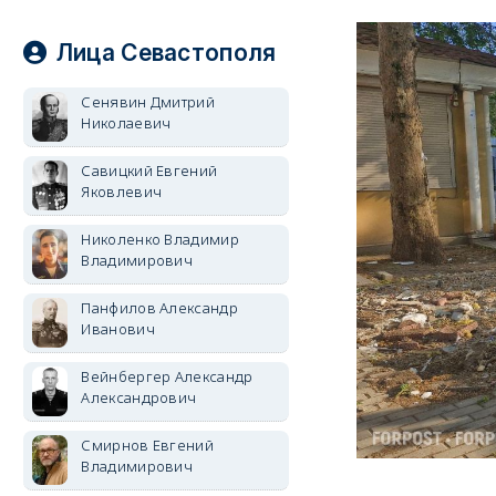
Лица Севастополя
Сенявин Дмитрий
Николаевич
Савицкий Евгений
Яковлевич
Николенко Владимир
Владимирович
Панфилов Александр
Иванович
Вейнбергер Александр
Александрович
Смирнов Евгений
Владимирович