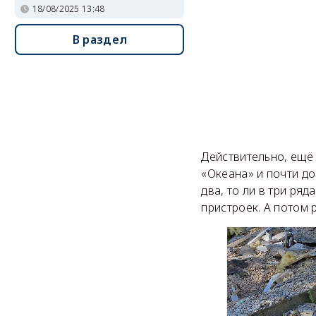
18/08/2025 13:48
В раздел
Действительно, ещё 
«Океана» и почти до
два, то ли в три ря
пристроек. А потом