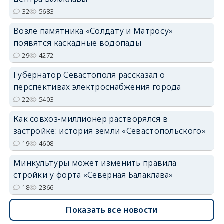
32
5683
Возле памятника «Солдату и Матросу»
появятся каскадные водопады
29
4272
Губернатор Севастополя рассказал о
перспективах электроснабжения города
22
5403
Как совхоз-миллионер растворялся в
застройке: история земли «Севастопольского»
19
4608
Минкультуры может изменить правила
стройки у форта «Северная Балаклава»
18
2366
Показать все новости