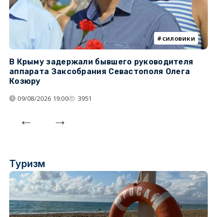
силовики
В Крыму задержали бывшего руководителя
К
аппарата Заксобрания Севастополя Олега
з
Козюру
«
09/08/2026 19:00
3951
Туризм