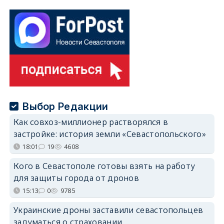
Выбор Редакции
Как совхоз-миллионер растворялся в
застройке: история земли «Севастопольского»
18:01
19
4608
Кого в Севастополе готовы взять на работу
для защиты города от дронов
15:13
0
9785
Украинские дроны заставили севастопольцев
задуматься о страховании