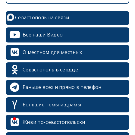
Севастополь на связи
Все наши Видео
О местном для местных
Севастополь в сердце
Раньше всех и прямо в телефон
Большие темы и драмы
erid: 2SDnjcrDNw6
Живи по-севастопольски