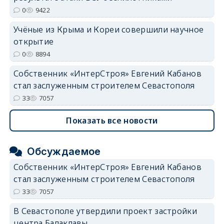
0
9422
Учёные из Крыма и Кореи совершили научное
открытие
0
8894
Собственник «ИнтерСтроя» Евгений Кабанов
стал заслуженным строителем Севастополя
33
7057
Показать все новости
Обсуждаемое
Собственник «ИнтерСтроя» Евгений Кабанов
стал заслуженным строителем Севастополя
33
7057
В Севастополе утвердили проект застройки
центра Балаклавы