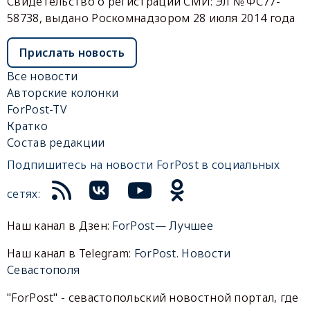
Свидетельство о регистрации СМИ: Эл № ФС77-
58738, выдано Роскомнадзором 28 июля 2014 года
Прислать новость
Все новости
Авторские колонки
ForPost-TV
Кратко
Состав редакции
Подпишитесь на новости ForPost в социальных
сетях:
Наш канал в Дзен:
ForPost— Лучшее
Наш канал в Telegram:
ForPost. Новости
Севастополя
"ForPost" - севастопольский новостной портал, где