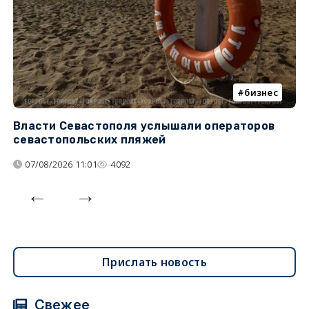
бизнес
Власти Севастополя услышали операторов
П
севастопольских пляжей
о
07/08/2026 11:01
4092
Прислать новость
Свежее