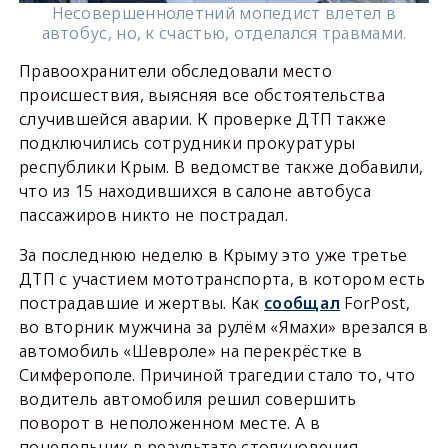
Несовершеннолетний мопедист влетел в
автобус, но, к счастью, отделался травмами.
Правоохранители обследовали место
происшествия, выясняя все обстоятельства
случившейся аварии. К проверке ДТП также
подключились сотрудники прокуратуры
республики Крым. В ведомстве также добавили,
что из 15 находившихся в салоне автобуса
пассажиров никто не пострадал.
За последнюю неделю в Крыму это уже третье
ДТП с участием мототранспорта, в котором есть
пострадавшие и жертвы. Как
сообщал
ForPost,
во вторник мужчина за рулём «Ямахи» врезался в
автомобиль «Шевроле» на перекрёстке в
Симферополе. Причиной трагедии стало то, что
водитель автомобиля решил совершить
поворот в неположенном месте. А в
понедельник в результате столкновения