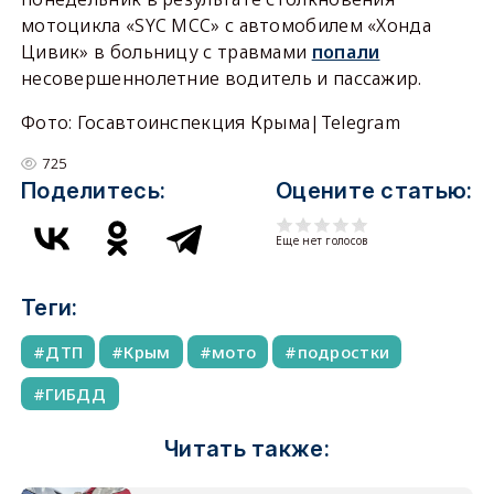
мотоцикла «SYC MCC» с автомобилем «Хонда
Цивик» в больницу с травмами
попали
несовершеннолетние водитель и пассажир.
Фото: Госавтоинспекция Крыма|Telegram
725
Поделитесь:
Оцените статью:
Еще нет голосов
Теги:
ДТП
Крым
мото
подростки
ГИБДД
Читать также: