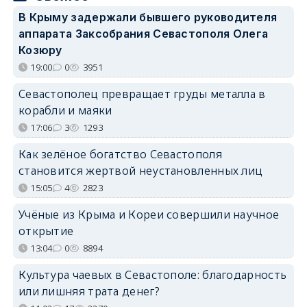
В Крыму задержали бывшего руководителя
аппарата Заксобрания Севастополя Олега
Козюру
19:00
0
3951
Севастополец превращает груды металла в
корабли и маяки
17:06
3
1293
Как зелёное богатство Севастополя
становится жертвой неустановленных лиц
15:05
4
2823
Учёные из Крыма и Кореи совершили научное
открытие
13:04
0
8894
Культура чаевых в Севастополе: благодарность
или лишняя трата денег?