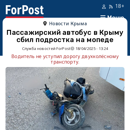
18+
Меню
Новости Крыма
Пассажирский автобус в Крыму
сбил подростка на мопеде
Служба новостей ForPost
18/04/2025 - 13:24
Водитель не уступил дорогу двухколёсному
транспорту.