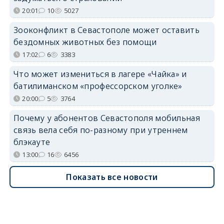
20:01
10
5027
Зооконфликт в Севастополе может оставить
бездомных животных без помощи
17:02
6
3383
Что может измениться в лагере «Чайка» и
батилиманском «профессорском уголке»
20:00
5
3764
Почему у абонентов Севастополя мобильная
связь вела себя по-разному при утреннем
блэкауте
13:00
16
6456
Показать все новости