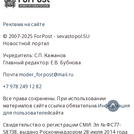
Реклама на сайте
© 2007-2025 ForPost - sevastopol.SU
Новостной портал
Учредитель: С.П. Кажанов
Главный редактор: Е.В. Бубнова
Почта:
moder_forpost@mail.ru
+7 978 249 12 82
Все права сохранены. При использовании
материалов сайта ссылка обязательна.
Информация
для пользователей
сайта
Свидетельство о регистрации СМИ: Эл № ФС77-
58738, выдано Роскомнадзором 28 июля 2014 года