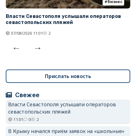
бизнес
Власти Севастополя услышали операторов
П
севастопольских пляжей
о
07/08/2026 11:01
2
Прислать новость
Свежее
Власти Севастополя услышали операторов
севастопольских пляжей
11:01
0
2
В Крыму начался приём заявок на «школьные»