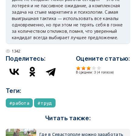
лотерея и не пассивное ожидание, а комплексная
задача на стыке маркетинга и психологии. Самая
выигрышная тактика — использовать все каналы
одновременно, но при этом не терять себя в гонке
за количеством откликов, помня, что уверенный
кандидат всегда выбирает лучшее предложение.
1342
Поделитесь:
Оцените статью:
В среднем:
3
(
4
голосов)
Теги:
работа
труд
Читать также:
Где в Севастополе можно заработать