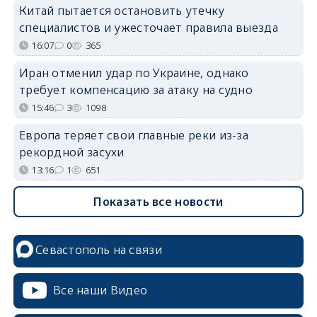
Китай пытается остановить утечку
специалистов и ужесточает правила выезда
16:07
0
365
Иран отменил удар по Украине, однако
требует компенсацию за атаку на судно
15:46
3
1098
Европа теряет свои главные реки из-за
рекордной засухи
13:16
1
651
Показать все новости
Севастополь на связи
Все наши Видео