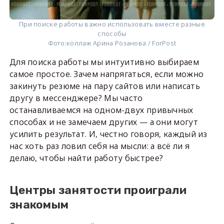
При поиске работы важно использовать вместе разные
способы
Фото:
коллаж Арина Розанова / ForPost
Для поиска работы мы интуитивно выбираем
самое простое. Зачем напрягаться, если можно
закинуть резюме на пару сайтов или написать
другу в мессенджере? Мы часто
останавливаемся на одном-двух привычных
способах и не замечаем других — а они могут
усилить результат. И, честно говоря, каждый из
нас хоть раз ловил себя на мысли: а всё ли я
делаю, чтобы найти работу быстрее?
Центры занятости проиграли
знакомым