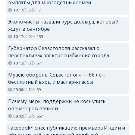
выплаты для многодетных семей
10:17
0
17
Экономисты назвали курс доллара, который
ждут в сентябре
10:17
0
139
Губернатор Севастополя рассказал о
перспективах электроснабжения города
10:13
8
671
Музею обороны Севастополя — 66 лет:
бесплатный вход и мастер-классы
09:06
1
69
Почему меры поддержки не коснулись
операторов пляжей
08:02
5
667
Facebook* снёс публикацию премьера Индии и
объяснил всё технической ошибкой