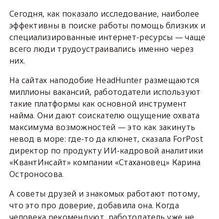
Сегодня, как показало исследование, наиболее
эффективны в поиске работы помощь близких и
специализированные интернет-ресурсы — чаще
всего люди трудоустраивались именно через
них.
На сайтах наподобие HeadHunter размещаются
миллионы вакансий, работодатели используют
такие платформы как основной инструмент
найма. Они дают соискателю ощущение охвата
максимума возможностей — это как закинуть
невод в море: где-то да клюнет, сказала ForPost
директор по продукту ИИ-кадровой аналитики
«КвантИнсайт» компании «Стахановец» Карина
Остроносова.
А советы друзей и знакомых работают потому,
что это про доверие, добавила она. Когда
человека рекомендуют, работодатель уже не