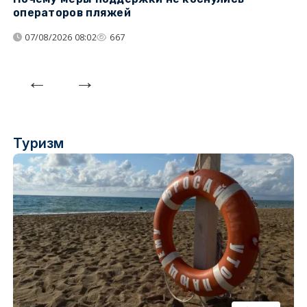
операторов пляжей
з
07/08/2026 08:02
667
Туризм