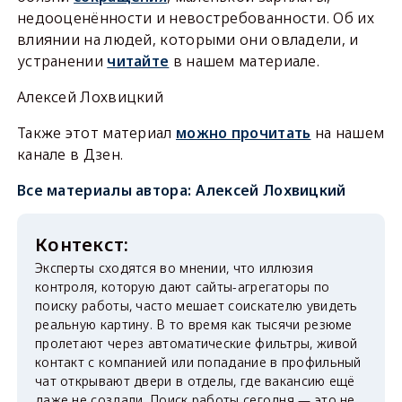
недооценённости и невостребованности. Об их
влиянии на людей, которыми они овладели, и
устранении
читайте
в нашем материале.
Алексей Лохвицкий
Также этот материал
можно прочитать
на нашем
канале в Дзен.
Все материалы автора:
Алексей Лохвицкий
Эксперты сходятся во мнении, что иллюзия
контроля, которую дают сайты-агрегаторы по
поиску работы, часто мешает соискателю увидеть
реальную картину. В то время как тысячи резюме
пролетают через автоматические фильтры, живой
контакт с компанией или попадание в профильный
чат открывают двери в отделы, где вакансию ещё
даже не создали. Поиск работы сегодня — это не