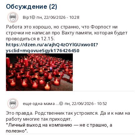
Обсуждение (2)
Bip1
пн, 22/06/2026 - 10:28
Работа это хорошо, но странно, что Форпост ни
строчки не написал про Вахту памяти, которая будет
проводиться в 12.15.
https://dzen.ru/a/ajhQ4zOYlGUxwo0I?
ysclid=mqovue5gyk176426450
еще одна мама …
пн, 22/06/2026 - 10:52
Это правда. Родственник так устроился. Да и к нам на
работу многие так приходят.
"Личный выход на компанию — не страшно, а
полезно".