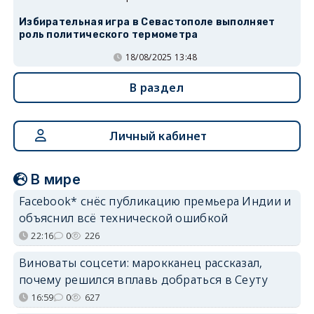
Избирательная игра в Севастополе выполняет
роль политического термометра
18/08/2025 13:48
В раздел
Личный кабинет
В мире
Facebook* снёс публикацию премьера Индии и
объяснил всё технической ошибкой
22:16
0
226
Виноваты соцсети: марокканец рассказал,
почему решился вплавь добраться в Сеуту
16:59
0
627