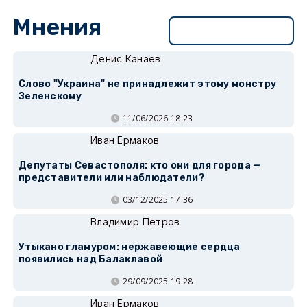
Мнения
Перейти в раздел
Денис Канаев
Слово "Украина" не принадлежит этому монстру
Зеленскому
11/06/2026 18:23
Иван Ермаков
Депутаты Севастополя: кто они для города —
представители или наблюдатели?
03/12/2025 17:36
Владимир Петров
Утыкано гламуром: нержавеющие сердца
появились над Балаклавой
29/09/2025 19:28
Иван Ермаков