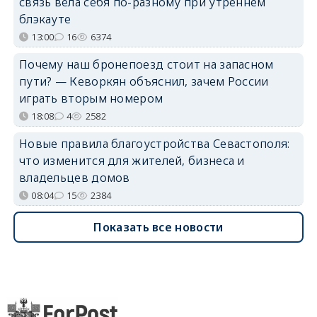
связь вела себя по-разному при утреннем
блэкауте
13:00
16
6374
Почему наш бронепоезд стоит на запасном
пути? — Кеворкян объяснил, зачем России
играть вторым номером
18:08
4
2582
Новые правила благоустройства Севастополя:
что изменится для жителей, бизнеса и
владельцев домов
08:04
15
2384
Показать все новости