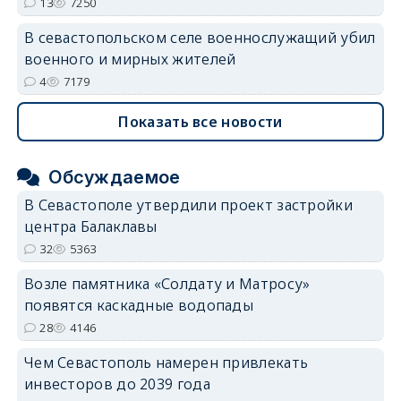
13
7250
В севастопольском селе военнослужащий убил
военного и мирных жителей
4
7179
Показать все новости
Обсуждаемое
В Севастополе утвердили проект застройки
центра Балаклавы
32
5363
Возле памятника «Солдату и Матросу»
появятся каскадные водопады
28
4146
Чем Севастополь намерен привлекать
инвесторов до 2039 года