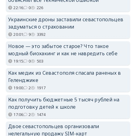
22:16
0
226
Украинские дроны заставили севастопольцев
задуматься о страховании
20:01
9
3392
Новое — это забытое старое? Что такое
модный биохакинг и как не навредить себе
19:15
0
503
Как медик из Севастополя спасала раненых в
Геленджике
19:00
2
1917
Как получить бюджетные 5 тысяч рублей на
подготовку детей к школе
17:06
2
1474
Двое севастопольцев организовали
нелегальную продажу SIM-карт