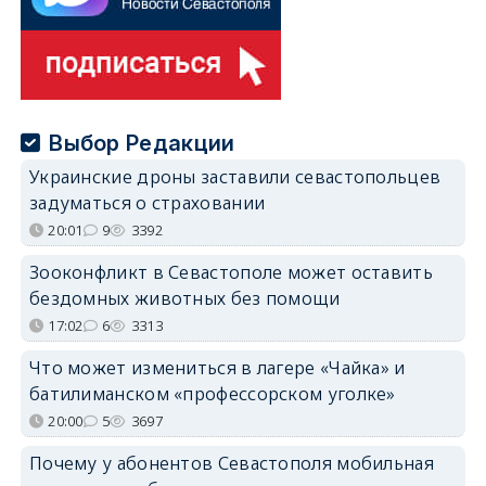
Выбор Редакции
Украинские дроны заставили севастопольцев
задуматься о страховании
20:01
9
3392
Зооконфликт в Севастополе может оставить
бездомных животных без помощи
17:02
6
3313
Что может измениться в лагере «Чайка» и
батилиманском «профессорском уголке»
20:00
5
3697
Почему у абонентов Севастополя мобильная