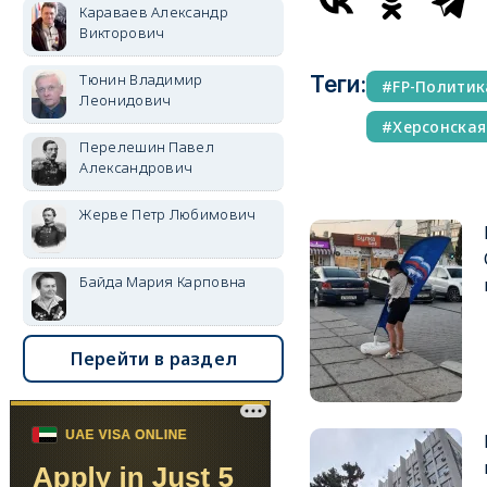
Караваев Александр
Викторович
Тюнин Владимир
Теги:
FP-Политик
Леонидович
Херсонская
Перелешин Павел
Александрович
Жерве Петр Любимович
Байда Мария Карповна
Перейти в раздел