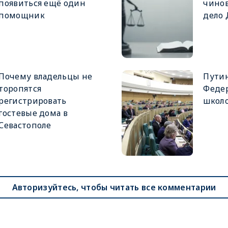
появиться ещё один
чинов
помощник
дело
Почему владельцы не
Путин
торопятся
Феде
регистрировать
школ
гостевые дома в
Севастополе
Авторизуйтесь, чтобы читать все комментарии