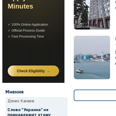
Мнения
Денис Канаев
Слово "Украина" не
принадлежит этому