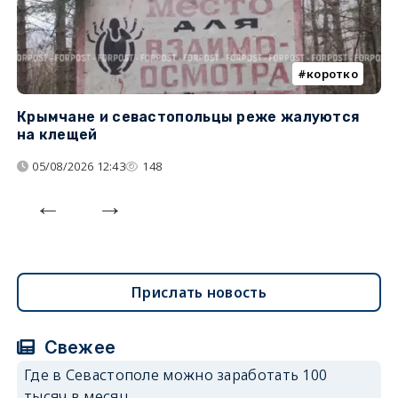
коротко
Крымчане и севастопольцы реже жалуются
В
на клещей
ц
05/08/2026 12:43
148
Прислать новость
Свежее
Где в Севастополе можно заработать 100
тысяч в месяц