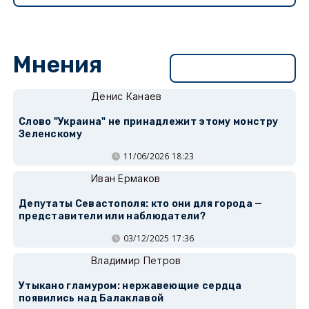
Мнения
Перейти в раздел
Денис Канаев
Слово "Украина" не принадлежит этому монстру
Зеленскому
11/06/2026 18:23
Иван Ермаков
Депутаты Севастополя: кто они для города —
представители или наблюдатели?
03/12/2025 17:36
Владимир Петров
Утыкано гламуром: нержавеющие сердца
появились над Балаклавой