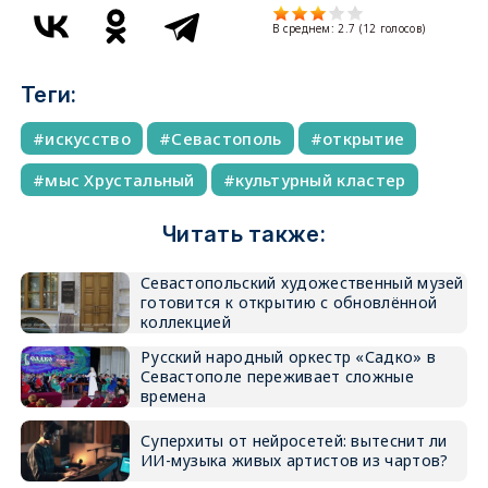
В среднем:
2.7
(
12
голосов)
Теги:
искусство
Севастополь
открытие
мыс Хрустальный
культурный кластер
Читать также:
Севастопольский художественный музей
готовится к открытию с обновлённой
коллекцией
Русский народный оркестр «Садко» в
Севастополе переживает сложные
времена
Суперхиты от нейросетей: вытеснит ли
ИИ-музыка живых артистов из чартов?