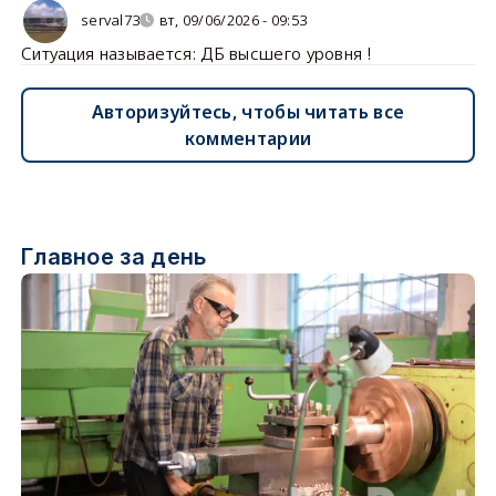
serval73
вт, 09/06/2026 - 09:53
Ситуация называется: ДБ высшего уровня !
Авторизуйтесь, чтобы читать все
комментарии
Главное за день