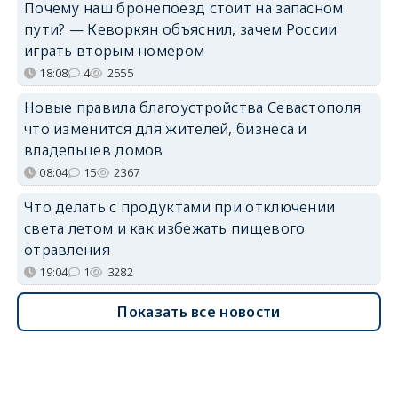
Почему наш бронепоезд стоит на запасном
пути? — Кеворкян объяснил, зачем России
играть вторым номером
18:08
4
2555
Новые правила благоустройства Севастополя:
что изменится для жителей, бизнеса и
владельцев домов
08:04
15
2367
Что делать с продуктами при отключении
света летом и как избежать пищевого
отравления
19:04
1
3282
Показать все новости