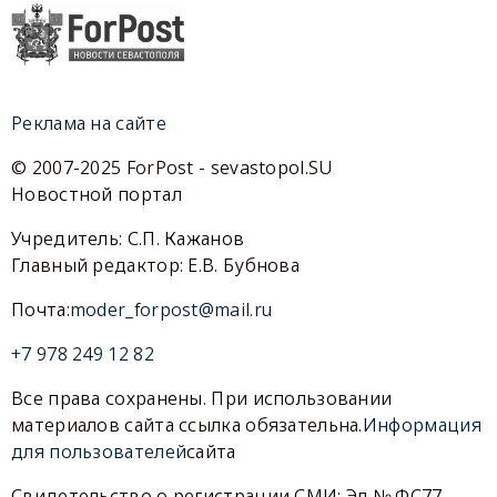
Реклама на сайте
© 2007-2025 ForPost - sevastopol.SU
Новостной портал
Учредитель: С.П. Кажанов
Главный редактор: Е.В. Бубнова
Почта:
moder_forpost@mail.ru
+7 978 249 12 82
Все права сохранены. При использовании
материалов сайта ссылка обязательна.
Информация
для пользователей
сайта
Свидетельство о регистрации СМИ: Эл № ФС77-