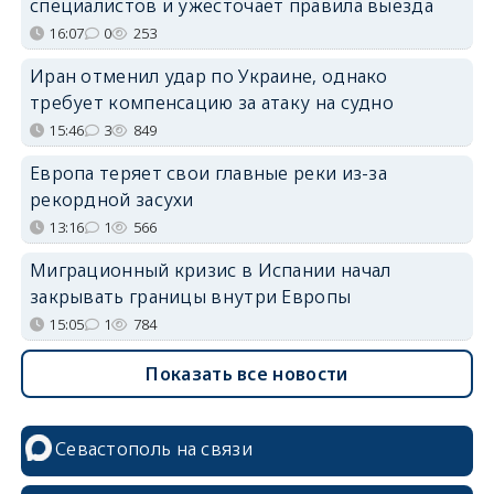
специалистов и ужесточает правила выезда
16:07
0
253
Иран отменил удар по Украине, однако
требует компенсацию за атаку на судно
15:46
3
849
Европа теряет свои главные реки из-за
рекордной засухи
13:16
1
566
Миграционный кризис в Испании начал
закрывать границы внутри Европы
15:05
1
784
Показать все новости
Севастополь на связи