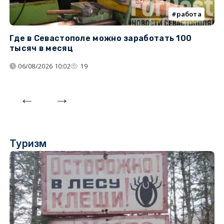
работа
Где в Севастополе можно заработать 100
М
тысяч в месяц
с
06/08/2026 10:02
19
Туризм