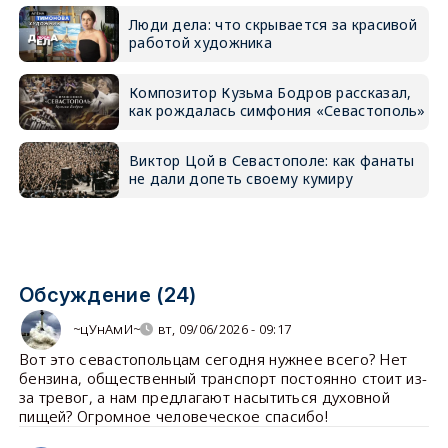
Люди дела: что скрывается за красивой
работой художника
Композитор Кузьма Бодров рассказал,
как рождалась симфония «Севастополь»
Виктор Цой в Севастополе: как фанаты
не дали допеть своему кумиру
Обсуждение (24)
~цУнАмИ~
вт, 09/06/2026 - 09:17
Вот это севастопольцам сегодня нужнее всего? Нет
бензина, общественный транспорт постоянно стоит из-
за тревог, а нам предлагают насытиться духовной
пищей? Огромное человеческое спасибо!