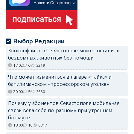
Выбор Редакции
Зооконфликт в Севастополе может оставить
бездомных животных без помощи
17:02
6
3219
Что может измениться в лагере «Чайка» и
батилиманском «профессорском уголке»
20:00
5
3680
Почему у абонентов Севастополя мобильная
связь вела себя по-разному при утреннем
блэкауте
13:00
16
6317