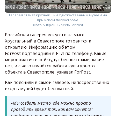
Галерея станет крупнейшим художественным музеем на
Крымском полуострове.
Фото:
Андрей Киреев/ForPost
Российская галерея искусств на мысе
Хрустальный в Севастополе готовится к
открытию. Информацию об этом
ForPost подтвердили в РГИ по телефону. Какие
мероприятия в ней будут бесплатными, какие —
нет, и с чего начнётся работа культурного
объекта в Севастополе, узнавал ForPost.
Как пояснили в самой галерее, непосредственно
вход в музей будет бесплатный.
«Мы создали место, где можно просто
проводить время так, как вам хочется:
отдыхать, читать, встречаться с друзьями,