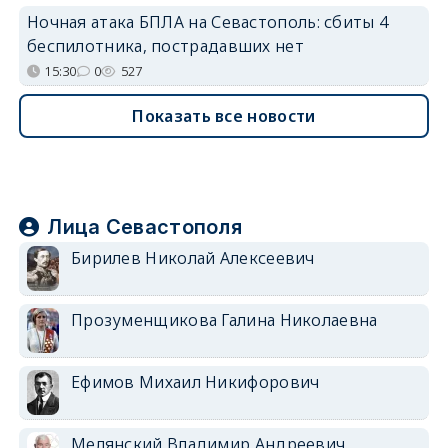
Ночная атака БПЛА на Севастополь: сбиты 4
беспилотника, пострадавших нет
15:30
0
527
Показать все новости
Лица Севастополя
Бирилев Николай Алексеевич
Прозуменщикова Галина Николаевна
Ефимов Михаил Никифорович
Мелянский Владимир Андреевич