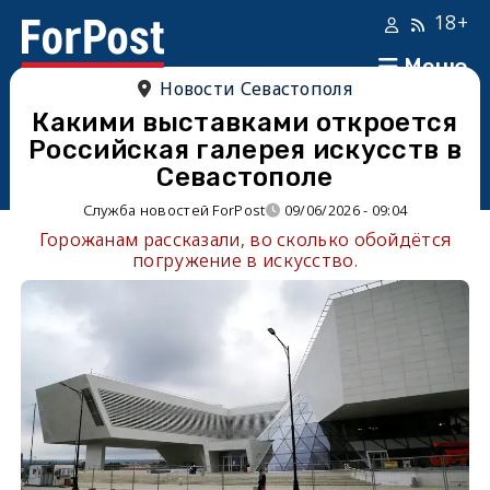
18+
Меню
Новости Севастополя
Какими выставками откроется
Российская галерея искусств в
Севастополе
Служба новостей ForPost
09/06/2026 - 09:04
Горожанам рассказали, во сколько обойдётся
погружение в искусство.