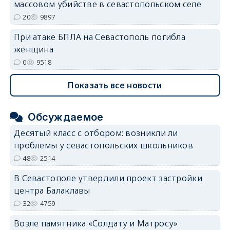
массовом убийстве в севастопольском селе
20
9897
При атаке БПЛА на Севастополь погибла
женщина
0
9518
Показать все новости
Обсуждаемое
Десятый класс с отбором: возникли ли
проблемы у севастопольских школьников
48
2514
В Севастополе утвердили проект застройки
центра Балаклавы
32
4759
Возле памятника «Солдату и Матросу»