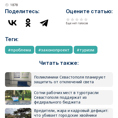
1878
Поделитесь:
Оцените статью:
Еще нет голосов
Теги:
проблема
законопроект
туризм
Читать также:
Поликлиники Севастополя планируют
защитить от отключений света
Сотни рабочих мест в туротрасли
Севастополя поддержат из
федерального бюджета
Вредители, жара и кадровый дефицит:
что убивает городские хвойники