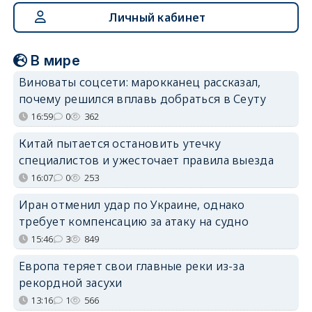
Личный кабинет
В мире
Виноваты соцсети: марокканец рассказал,
почему решился вплавь добраться в Сеуту
16:59
0
362
Китай пытается остановить утечку
специалистов и ужесточает правила выезда
16:07
0
253
Иран отменил удар по Украине, однако
требует компенсацию за атаку на судно
15:46
3
849
Европа теряет свои главные реки из-за
рекордной засухи
13:16
1
566