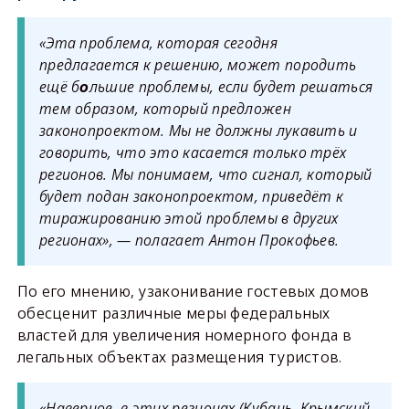
«Эта проблема, которая сегодня
предлагается к решению, может породить
ещё б
льшие проблемы, если будет решаться
о
тем образом, который предложен
законопроектом. Мы не должны лукавить и
говорить, что это касается только трёх
регионов. Мы понимаем, что сигнал, который
будет подан законопроектом, приведёт к
тиражированию этой проблемы в других
регионах», — полагает Антон Прокофьев.
По его мнению, узаконивание гостевых домов
обесценит различные меры федеральных
властей для увеличения номерного фонда в
легальных объектах размещения туристов.
«Наверное, в этих регионах (Кубань, Крымский