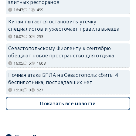
элитных ресторанов
16:47
1
499
Китай пытается остановить утечку
специалистов и ужесточает правила выезда
16:07
0
253
Севастопольскому Фиоленту к сентябрю
обещают новое пространство для отдыха
16:05
5
1603
Ночная атака БПЛА на Севастополь: сбиты 4
беспилотника, пострадавших нет
15:30
0
527
Показать все новости