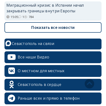
Миграционный кризис в Испании начал
закрывать границы внутри Европы
15:05
1
784
Показать все новости
Севастополь на связи
Все наши Видео
О местном для местных
Севастополь в сердце
Раньше всех и прямо в телефон