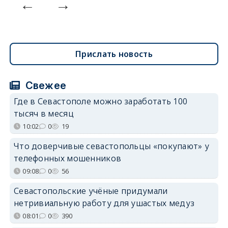
Прислать новость
Свежее
Где в Севастополе можно заработать 100
тысяч в месяц
10:02
0
19
Что доверчивые севастопольцы «покупают» у
телефонных мошенников
09:08
0
56
Севастопольские учёные придумали
нетривиальную работу для ушастых медуз
08:01
0
390