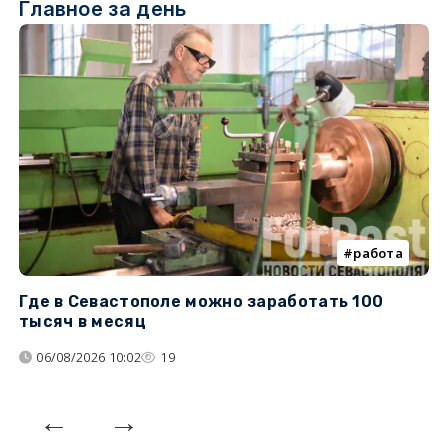
Главное за день
работа
Где в Севастополе можно заработать 100
М
тысяч в месяц
с
06/08/2026 10:02
19