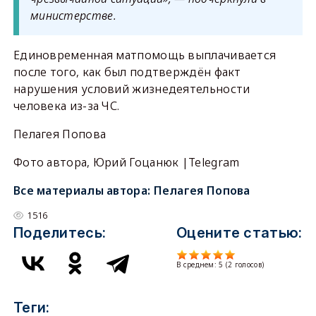
министерстве.
Единовременная матпомощь выплачивается
после того, как был подтверждён факт
нарушения условий жизнедеятельности
человека из-за ЧС.
Пелагея Попова
Фото автора, Юрий Гоцанюк |Telegram
Все материалы автора:
Пелагея Попова
1516
Поделитесь:
Оцените статью:
В среднем:
5
(
2
голосов)
Теги: