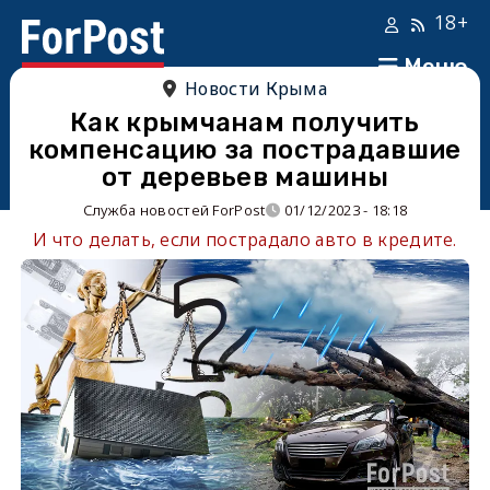
18+
Меню
Новости Крыма
Как крымчанам получить
компенсацию за пострадавшие
от деревьев машины
Служба новостей ForPost
01/12/2023 - 18:18
И что делать, если пострадало авто в кредите.