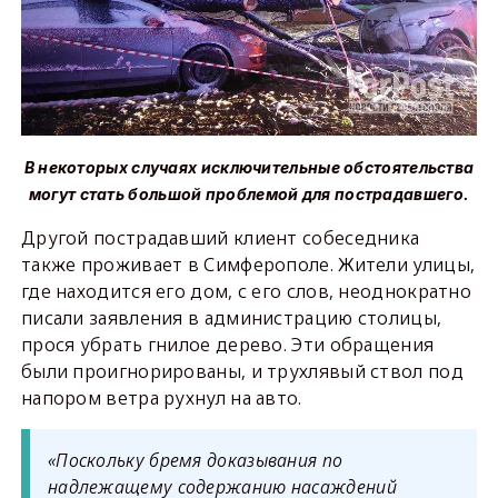
В некоторых случаях исключительные обстоятельства
могут стать большой проблемой для пострадавшего.
Другой пострадавший клиент собеседника
также проживает в Симферополе. Жители улицы,
где находится его дом, с его слов, неоднократно
писали заявления в администрацию столицы,
прося убрать гнилое дерево. Эти обращения
были проигнорированы, и трухлявый ствол под
напором ветра рухнул на авто.
«Поскольку бремя доказывания по
надлежащему содержанию насаждений