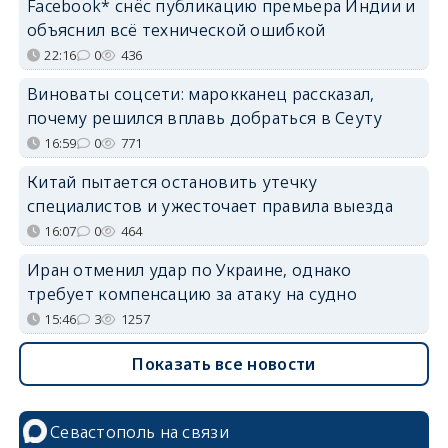
Facebook* снёс публикацию премьера Индии и
объяснил всё технической ошибкой
22:16
0
436
Виноваты соцсети: марокканец рассказал,
почему решился вплавь добраться в Сеуту
16:59
0
771
Китай пытается остановить утечку
специалистов и ужесточает правила выезда
16:07
0
464
Иран отменил удар по Украине, однако
требует компенсацию за атаку на судно
15:46
3
1257
Показать все новости
Севастополь на связи