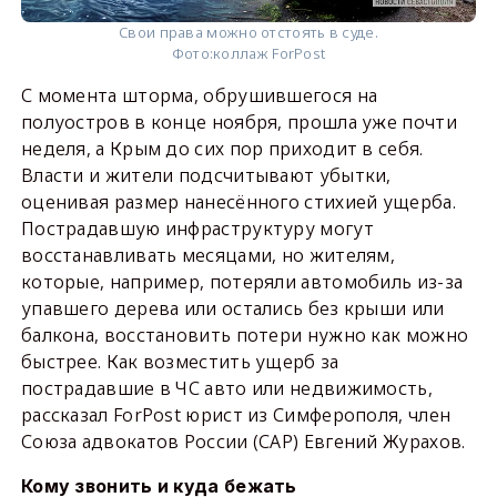
Свои права можно отстоять в суде.
Фото:
коллаж ForPost
С момента шторма, обрушившегося на
полуостров в конце ноября, прошла уже почти
неделя, а Крым до сих пор приходит в себя.
Власти и жители подсчитывают убытки,
оценивая размер нанесённого стихией ущерба.
Пострадавшую инфраструктуру могут
восстанавливать месяцами, но жителям,
которые, например, потеряли автомобиль из-за
упавшего дерева или остались без крыши или
балкона, восстановить потери нужно как можно
быстрее. Как возместить ущерб за
пострадавшие в ЧС авто или недвижимость,
рассказал ForPost юрист из Симферополя, член
Союза адвокатов России (САР) Евгений Журахов.
Кому звонить и куда бежать