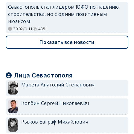
Севастополь стал лидером ЮФО по падению
строительства, но с одним позитивным
нюансом
20:02
11
4351
Показать все новости
Лица Севастополя
Марета Анатолий Степанович
Колбин Сергей Николаевич
Рыжов Евграф Михайлович