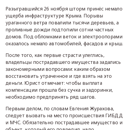
Разыгравшийся 26 ноября шторм принёс немало
ущерба инфраструктуре Крыма. Порывы
ураганного ветра повалили тысячи деревьев, а
проливные дожди подтопили сотни частных
домов. Под обломками веток и электроопорами
оказалось немало автомобилей, фасадов и крыш.
После того, как первые страсти улеглись,
владельцы пострадавшего имущества задались
закономерными вопросами: каким образом
восстановить утраченное и где взять на это
деньги. Юрист отмечает: чтобы выплата
компенсации прошла без сучка и задоринки,
необходимо предпринять ряд шагов.
Первым делом, по словам Евгения Журахова,
следует вызвать на место происшествия ГИБДД
и МЧС. Обязательно пострадавшее имущество и
объект, который его повредил, надо