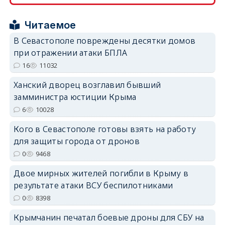
Читаемое
В Севастополе повреждены десятки домов
при отражении атаки БПЛА
erid: 2SDnjdPjgYS
16
11032
Ханский дворец возглавил бывший
замминистра юстиции Крыма
6
10028
Кого в Севастополе готовы взять на работу
erid: 2SDnjdvhGXG
для защиты города от дронов
0
9468
Двое мирных жителей погибли в Крыму в
результате атаки ВСУ беспилотниками
0
8398
Крымчанин печатал боевые дроны для СБУ на