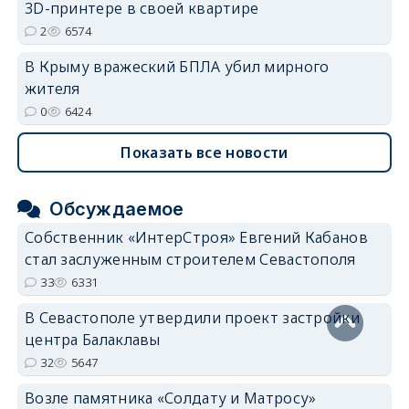
3D-принтере в своей квартире
2
6574
В Крыму вражеский БПЛА убил мирного
жителя
0
6424
Показать все новости
Обсуждаемое
Собственник «ИнтерСтроя» Евгений Кабанов
стал заслуженным строителем Севастополя
33
6331
В Севастополе утвердили проект застройки
центра Балаклавы
32
5647
Возле памятника «Солдату и Матросу»