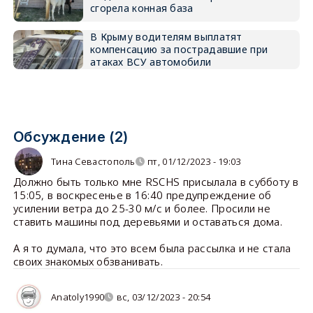
сгорела конная база
В Крыму водителям выплатят
компенсацию за пострадавшие при
атаках ВСУ автомобили
Обсуждение (2)
Тина Севастополь
пт, 01/12/2023 - 19:03
Должно быть только мне RSCHS присылала в субботу в
15:05, в воскресенье в 16:40 предупреждение об
усилении ветра до 25-30 м/с и более. Просили не
ставить машины под деревьями и оставаться дома.
А я то думала, что это всем была рассылка и не стала
своих знакомых обзванивать.
Anatoly1990
вс, 03/12/2023 - 20:54