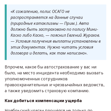
«К сожалению, полис ОСАГО не
распространяется на данные случаи
(природные катаклизмы — Прим.). Авто
должно быть застраховано по полису Мини-
Каско либо Каско, — пояснил Евгений Журахов.
— Условия получения выплаты установлены в
этих документах. Нужно читать условия
договора и делать, как там написано».
Впрочем, какое бы автострахование у вас ни
было, на место инцидента необходимо вызвать
уполномоченных сотрудников
правоохранительных и чрезвычайных ведомств,
а также уведомить страховую компанию.
Как добиться компенсации ущерба
Ноябрьский ураган прошёлся не только по