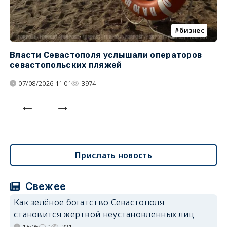
бизнес
Власти Севастополя услышали операторов
П
севастопольских пляжей
о
07/08/2026 11:01
3974
Прислать новость
Свежее
Как зелёное богатство Севастополя
становится жертвой неустановленных лиц