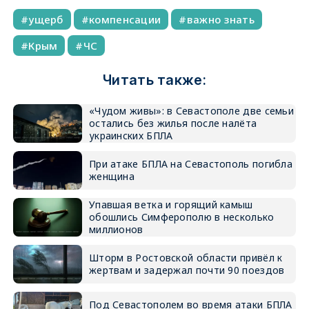
ущерб
компенсации
важно знать
Крым
ЧС
Читать также:
«Чудом живы»: в Севастополе две семьи
остались без жилья после налёта
украинских БПЛА
При атаке БПЛА на Севастополь погибла
женщина
Упавшая ветка и горящий камыш
обошлись Симферополю в несколько
миллионов
Шторм в Ростовской области привёл к
жертвам и задержал почти 90 поездов
Под Севастополем во время атаки БПЛА