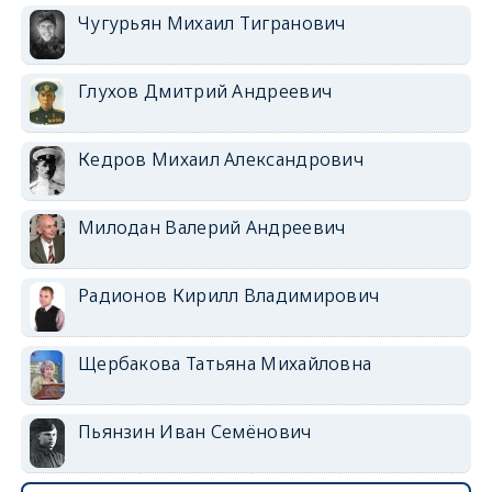
Чугурьян Михаил Тигранович
Глухов Дмитрий Андреевич
Кедров Михаил Александрович
Милодан Валерий Андреевич
Радионов Кирилл Владимирович
Щербакова Татьяна Михайловна
Пьянзин Иван Семёнович