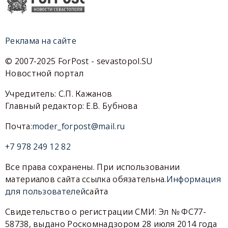
Реклама на сайте
© 2007-2025 ForPost - sevastopol.SU
Новостной портал
Учредитель: С.П. Кажанов
Главный редактор: Е.В. Бубнова
Почта:
moder_forpost@mail.ru
+7 978 249 12 82
Все права сохранены. При использовании
материалов сайта ссылка обязательна.
Информация
для пользователей
сайта
Свидетельство о регистрации СМИ: Эл № ФС77-
58738, выдано Роскомнадзором 28 июля 2014 года