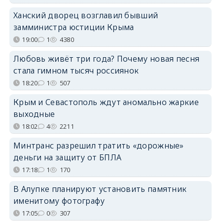
Ханский дворец возглавил бывший
замминистра юстиции Крыма
19:00
1
4380
Любовь живёт три года? Почему новая песня
стала гимном тысяч россиянок
18:20
1
507
Крым и Севастополь ждут аномально жаркие
выходные
18:02
4
2211
Минтранс разрешил тратить «дорожные»
деньги на защиту от БПЛА
17:18
1
170
В Алупке планируют установить памятник
именитому фотографу
17:05
0
307