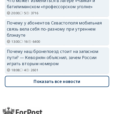
Что может измениться в лагере «Чайка» и
батилиманском «профессорском уголке»
20:00
5
3716
Почему у абонентов Севастополя мобильная
связь вела себя по-разному при утреннем
блэкауте
13:00
16
6400
Почему наш бронепоезд стоит на запасном
пути? — Кеворкян объяснил, зачем России
играть вторым номером
18:08
4
2601
Показать все новости