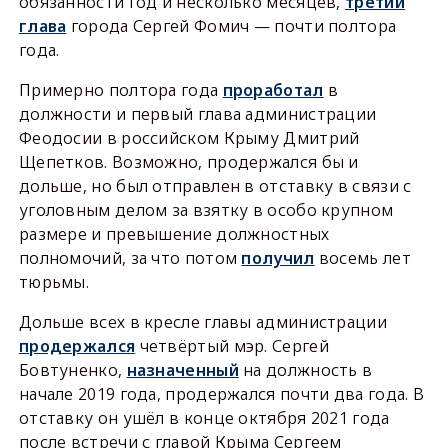
обязанности год и несколько месяцев,
третий
глава
города Сергей Фомич — почти полтора
года.
Примерно полтора года
проработал
в
должности и первый глава администрации
Феодосии в российском Крыму Дмитрий
Щепетков. Возможно, продержался бы и
дольше, но был отправлен в отставку в связи с
уголовным делом за взятку в особо крупном
размере и превышение должностных
полномочий, за что потом
получил
восемь лет
тюрьмы.
Дольше всех в кресле главы администрации
продержался
четвёртый мэр. Сергей
Бовтуненко,
назначенный
на должность в
начале 2019 года, продержался почти два года. В
отставку он ушёл в конце октября 2021 года
после встречи с главой Крыма Сергеем