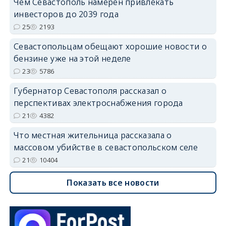
Чем Севастополь намерен привлекать
инвесторов до 2039 года
25
2193
Севастопольцам обещают хорошие новости о
бензине уже на этой неделе
23
5786
Губернатор Севастополя рассказал о
перспективах электроснабжения города
21
4382
Что местная жительница рассказала о
массовом убийстве в севастопольском селе
21
10404
Показать все новости