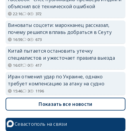
объяснил всё технической ошибкой
22:16
0
372
Виноваты соцсети: марокканец рассказал,
почему решился вплавь добраться в Сеуту
16:59
0
673
Китай пытается остановить утечку
специалистов и ужесточает правила выезда
16:07
0
417
Иран отменил удар по Украине, однако
требует компенсацию за атаку на судно
15:46
3
1196
Показать все новости
Севастополь на связи