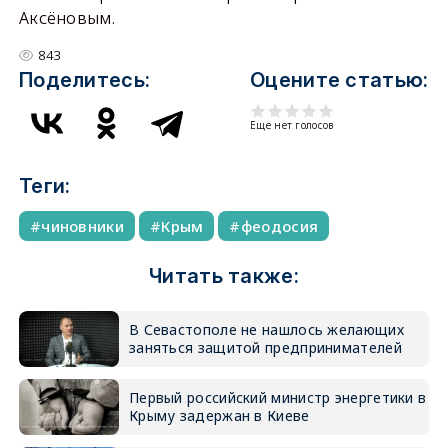
Аксёновым.
843
Поделитесь:
Оцените статью:
Еще нет голосов
Теги:
чиновники
Крым
феодосия
Читать также:
В Севастополе не нашлось желающих
заняться защитой предпринимателей
Первый российский министр энергетики в
Крыму задержан в Киеве