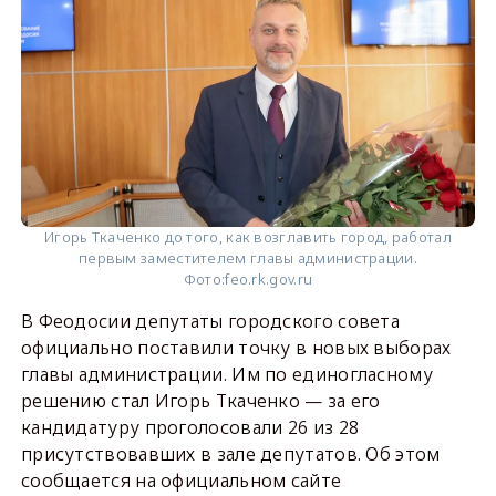
Игорь Ткаченко до того, как возглавить город, работал
первым заместителем главы администрации.
Фото:
feo.rk.gov.ru
В Феодосии депутаты городского совета
официально поставили точку в новых выборах
главы администрации. Им по единогласному
решению стал Игорь Ткаченко — за его
кандидатуру проголосовали 26 из 28
присутствовавших в зале депутатов. Об этом
сообщается на официальном сайте