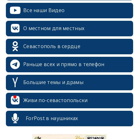
Все наши Видео
О местном для местных
Севастополь в сердце
Раньше всех и прямо в телефон
Большие темы и драмы
Живи по-севастопольски
ForPost в наушниках
erid: 2SDnjcrDNw6