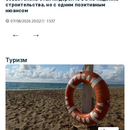
строительства, но с одним позитивным
д
нюансом
07/08/2026 20:02
1537
Туризм