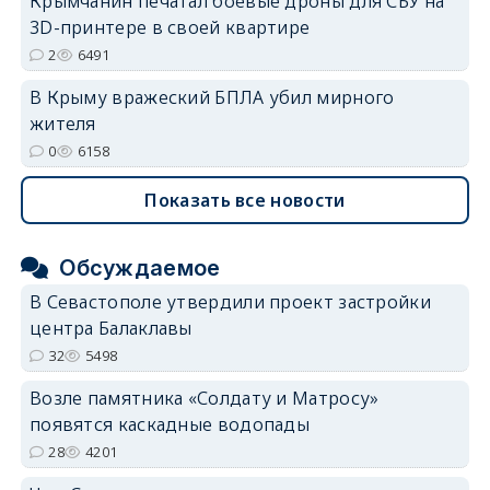
Крымчанин печатал боевые дроны для СБУ на
3D-принтере в своей квартире
2
6491
В Крыму вражеский БПЛА убил мирного
жителя
0
6158
Показать все новости
Обсуждаемое
В Севастополе утвердили проект застройки
центра Балаклавы
32
5498
Возле памятника «Солдату и Матросу»
появятся каскадные водопады
28
4201