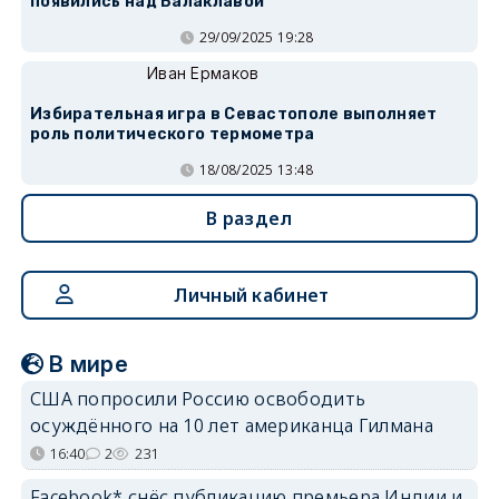
появились над Балаклавой
29/09/2025 19:28
Иван Ермаков
Избирательная игра в Севастополе выполняет
роль политического термометра
18/08/2025 13:48
В раздел
Личный кабинет
В мире
США попросили Россию освободить
осуждённого на 10 лет американца Гилмана
16:40
2
231
Facebook* снёс публикацию премьера Индии и