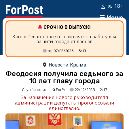
18+
Меню
СРОЧНО В ВЫПУСК!
Кого в Севастополе готовы взять на работу для
защиты города от дронов
пт, 07/08/2026 - 15:13
Новости Крыма
Феодосия получила седьмого за
10 лет главу города
Служба новостей ForPost
22/12/2023 - 12:17
За назначение нового руководителя
администрации депутаты проголосовали
единогласно.