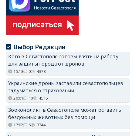
Выбор Редакции
Кого в Севастополе готовы взять на работу
для защиты города от дронов
15:13
0
4373
Украинские дроны заставили севастопольцев
задуматься о страховании
20:01
10
4515
Зооконфликт в Севастополе может оставить
бездомных животных без помощи
17:02
6
3344