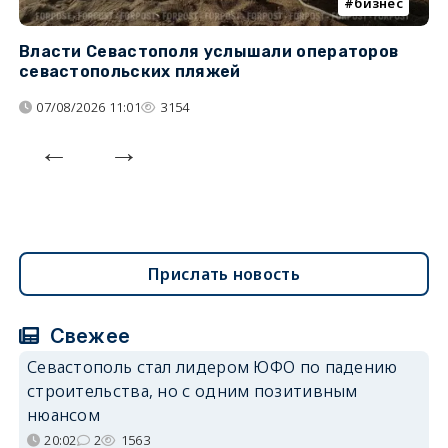
бизнес
Власти Севастополя услышали операторов
П
севастопольских пляжей
о
07/08/2026 11:01
3154
Прислать новость
Свежее
Севастополь стал лидером ЮФО по падению
строительства, но с одним позитивным
нюансом
20:02
2
1563