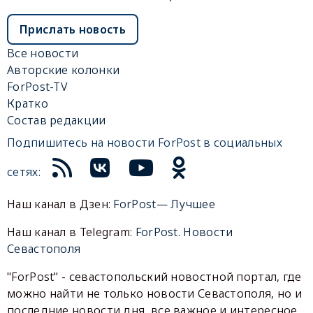
Прислать новость
Все новости
Авторские колонки
ForPost-TV
Кратко
Состав редакции
Подпишитесь на новости ForPost в социальных
сетях:
Наш канал в Дзен:
ForPost— Лучшее
Наш канал в Telegram:
ForPost. Новости
Севастополя
"ForPost" - севастопольский новостной портал, где
можно найти не только новости Севастополя, но и
последние новости дня, все важное и интересное,