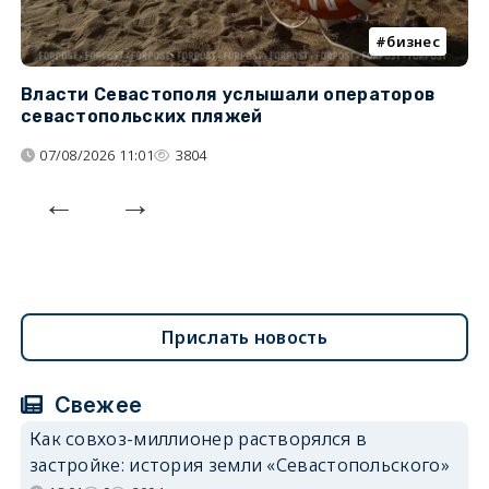
бизнес
Власти Севастополя услышали операторов
П
севастопольских пляжей
о
07/08/2026 11:01
3804
Прислать новость
Свежее
Как совхоз-миллионер растворялся в
застройке: история земли «Севастопольского»