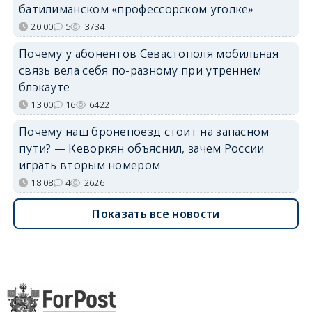
батилиманском «профессорском уголке»
20:00
5
3734
Почему у абонентов Севастополя мобильная
связь вела себя по-разному при утреннем
блэкауте
13:00
16
6422
Почему наш бронепоезд стоит на запасном
пути? — Кеворкян объяснил, зачем России
играть вторым номером
18:08
4
2626
Показать все новости