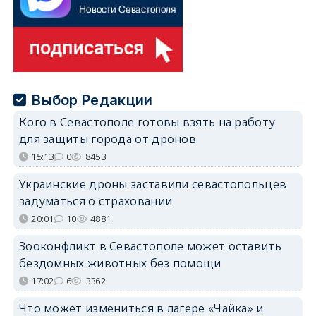
Выбор Редакции
Кого в Севастополе готовы взять на работу
для защиты города от дронов
15:13
0
8453
Украинские дроны заставили севастопольцев
задуматься о страховании
20:01
10
4881
Зооконфликт в Севастополе может оставить
бездомных животных без помощи
17:02
6
3362
Что может измениться в лагере «Чайка» и