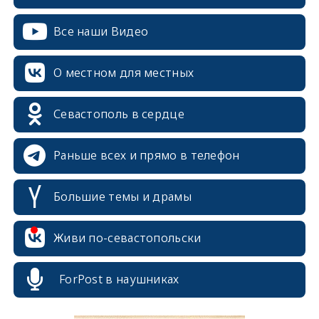
Все наши Видео
О местном для местных
Севастополь в сердце
Раньше всех и прямо в телефон
Большие темы и драмы
erid: 2SDnjcrDNw6
Живи по-севастопольски
ForPost в наушниках