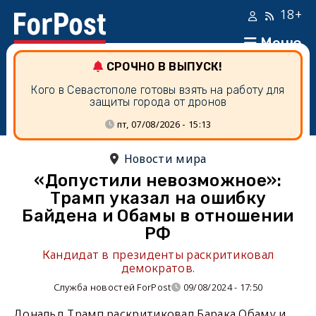
18+
Меню
СРОЧНО В ВЫПУСК!
Кого в Севастополе готовы взять на работу для
защиты города от дронов
пт, 07/08/2026 - 15:13
Новости мира
«Допустили невозможное»:
Трамп указал на ошибку
Байдена и Обамы в отношении
РФ
Кандидат в президенты раскритиковал
демократов.
Служба новостей ForPost
09/08/2024 - 17:50
Дональд Трамп раскритиковал Барака Обаму и