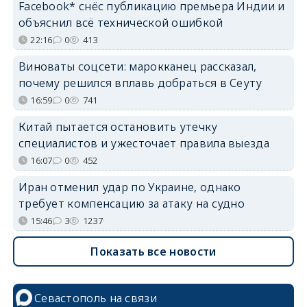
Facebook* снёс публикацию премьера Индии и
объяснил всё технической ошибкой
22:16
0
413
Виноваты соцсети: марокканец рассказал,
почему решился вплавь добраться в Сеуту
16:59
0
741
Китай пытается остановить утечку
специалистов и ужесточает правила выезда
16:07
0
452
Иран отменил удар по Украине, однако
требует компенсацию за атаку на судно
15:46
3
1237
Показать все новости
Севастополь на связи