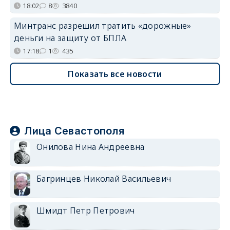
18:02
8
3840
Минтранс разрешил тратить «дорожные»
деньги на защиту от БПЛА
17:18
1
435
Показать все новости
Лица Севастополя
Онилова Нина Андреевна
Багринцев Николай Васильевич
Шмидт Петр Петрович