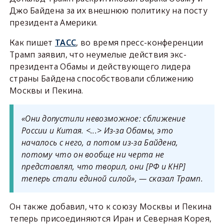
Джо Байдена за их внешнюю политику на посту
президента Америки.
Как пишет
ТАСС
, во время пресс-конференции
Трамп заявил, что неумелые действия экс-
президента Обамы и действующего лидера
страны Байдена способствовали сближению
Москвы и Пекина.
«Они допустили невозможное: сближение
России и Китая. <...> Из-за Обамы, это
началось с него, а потом из-за Байдена,
потому что он вообще ни черта не
представлял, что творил, они [РФ и КНР]
теперь стали единой силой», — сказал Трамп.
Он также добавил, что к союзу Москвы и Пекина
теперь присоединяются Иран и Северная Корея,