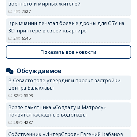
военного и мирных жителей
4
7327
Крымчанин печатал боевые дроны для СБУ на
3D-принтере в своей квартире
2
6545
Показать все новости
Обсуждаемое
В Севастополе утвердили проект застройки
центра Балаклавы
32
5593
Возле памятника «Солдату и Матросу»
появятся каскадные водопады
29
4237
Собственник «ИнтерСтроя» Евгений Кабанов