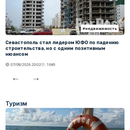
недвижимость
Севастополь стал лидером ЮФО по падению
К
строительства, но с одним позитивным
д
нюансом
07/08/2026 20:02
1049
Туризм