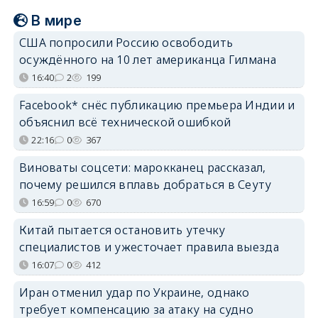
В мире
США попросили Россию освободить
осуждённого на 10 лет американца Гилмана
16:40
2
199
Facebook* снёс публикацию премьера Индии и
объяснил всё технической ошибкой
22:16
0
367
Виноваты соцсети: марокканец рассказал,
почему решился вплавь добраться в Сеуту
16:59
0
670
Китай пытается остановить утечку
специалистов и ужесточает правила выезда
16:07
0
412
Иран отменил удар по Украине, однако
требует компенсацию за атаку на судно