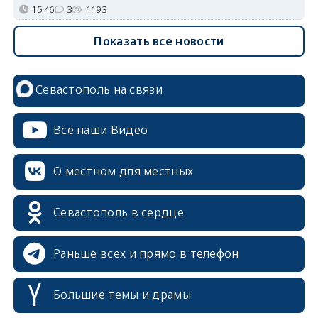
15:46
3
1193
Показать все новости
Севастополь на связи
Все наши Видео
О местном для местных
Севастополь в сердце
Раньше всех и прямо в телефон
Большие темы и драмы
erid: 2SDnjcrDNw6