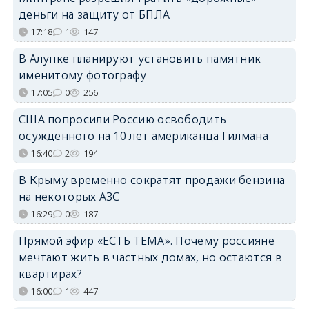
деньги на защиту от БПЛА
17:18
1
147
В Алупке планируют установить памятник
именитому фотографу
17:05
0
256
США попросили Россию освободить
осуждённого на 10 лет американца Гилмана
16:40
2
194
В Крыму временно сократят продажи бензина
на некоторых АЗС
16:29
0
187
Прямой эфир «ЕСТЬ ТЕМА». Почему россияне
мечтают жить в частных домах, но остаются в
квартирах?
16:00
1
447