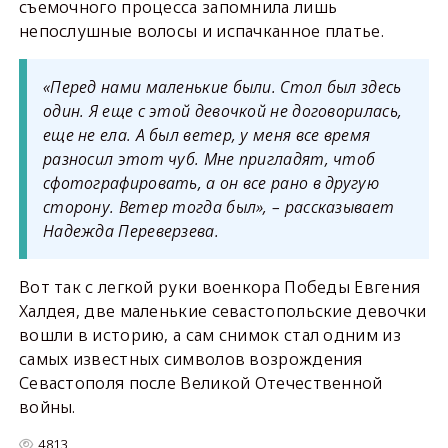
съемочного процесса запомнила лишь
непослушные волосы и испачканное платье.
«Перед нами маленькие были. Стол был здесь
один. Я еще с этой девочкой не договорилась,
еще не ела. А был ветер, у меня все время
разносил этот чуб. Мне пригладят, чтоб
сфотографировать, а он все рано в другую
сторону. Ветер тогда был», – рассказывает
Надежда Переверзева.
Вот так с легкой руки военкора Победы Евгения
Халдея, две маленькие севастопольские девочки
вошли в историю, а сам снимок стал одним из
самых известных символов возрождения
Севастополя после Великой Отечественной
войны.
4813