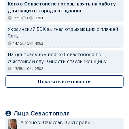
Кого в Севастополе готовы взять на работу
для защиты города от дронов
15:13
0
3781
Украинский БЭК выгнал отдыхающих с пляжей
Ялты
14:15
5
4062
На центральном пляже Севастополя по
счастливой случайности спасли женщину
13:38
0
2508
Показать все новости
Лица Севастополя
Аксёнов Вячеслав Викторович