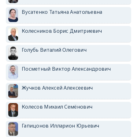
Вусатенко Татьяна Анатольевна
Колесников Борис Дмитриевич
Голубь Виталий Олегович
Посметный Виктор Александрович
Жучков Алексей Алексеевич
Колесов Михаил Семёнович
Гапицонов Илларион Юрьевич