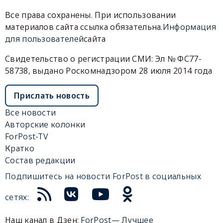
Все права сохранены. При использовании
материалов сайта ссылка обязательна.
Информация
для пользователей
сайта
Свидетельство о регистрации СМИ: Эл № ФС77-
58738, выдано Роскомнадзором 28 июля 2014 года
Прислать новость
Все новости
Авторские колонки
ForPost-TV
Кратко
Состав редакции
Подпишитесь на новости ForPost в социальных
сетях:
Наш канал в Дзен:
ForPost— Лучшее