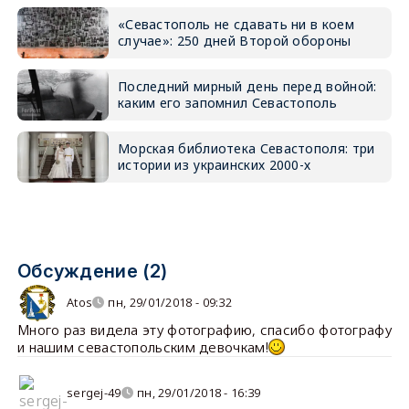
«Севастополь не сдавать ни в коем
случае»: 250 дней Второй обороны
Последний мирный день перед войной:
каким его запомнил Севастополь
Морская библиотека Севастополя: три
истории из украинских 2000-х
Обсуждение (2)
Atos
пн, 29/01/2018 - 09:32
Много раз видела эту фотографию, спасибо фотографу
и нашим севастопольским девочкам!
sergej-49
пн, 29/01/2018 - 16:39