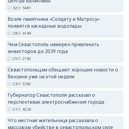
центра Балаклавы
32
5481
Возле памятника «Солдату и Матросу»
появятся каскадные водопады
28
4194
Чем Севастополь намерен привлекать
инвесторов до 2039 года
25
2192
Севастопольцам обещают хорошие новости о
бензине уже на этой неделе
23
5782
Губернатор Севастополя рассказал о
перспективах электроснабжения города
21
4228
Что местная жительница рассказала о
массовом убийстве в севастопольском селе