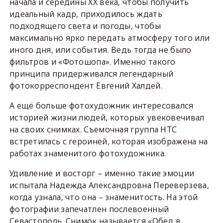
начала и середины ХХ века, чтобы получить
идеальный кадр, приходилось ждать
подходящего света и погоды, чтобы
максимально ярко передать атмосферу того или
иного дня, или события. Ведь тогда не было
фильтров и «Фотошопа». Именно такого
принципа придерживался легендарный
фотокорреспондент Евгений Халдей.
А ещё больше фотохудожник интересовался
историей жизни людей, которых увековечивал
на своих снимках. Съемочная группа НТС
встретилась с героиней, которая изображена на
работах знаменитого фотохудожника.
Удивление и восторг – именно такие эмоции
испытала Надежда Александровна Переверзева,
когда узнала, что она – знаменитость. На этой
фотографии запечатлен послевоенный
Севастополь. Снимок называется «Обед в