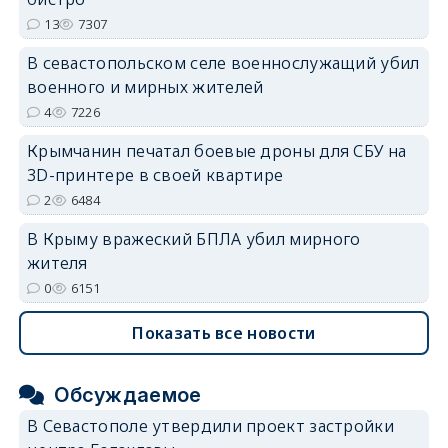
13
7307
В севастопольском селе военнослужащий убил
военного и мирных жителей
4
7226
Крымчанин печатал боевые дроны для СБУ на
3D-принтере в своей квартире
2
6484
В Крыму вражеский БПЛА убил мирного
жителя
0
6151
Показать все новости
Обсуждаемое
В Севастополе утвердили проект застройки