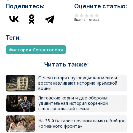
Поделитесь:
Оцените статью:
Еще нет голосов
Теги:
история Севастополя
Читать также:
О чём говорят пуговицы: как мелочи
восстанавливают историю Крымской
войны
Литовские корни и две обороны:
удивительная история коренной
севастопольской семьи
На 35-й батарее почтили память бойцов
«огненного фронта»