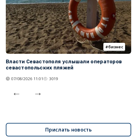
бизнес
Власти Севастополя услышали операторов
П
севастопольских пляжей
о
07/08/2026 11:01
3019
Прислать новость