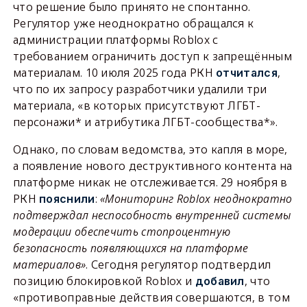
что решение было принято не спонтанно.
Регулятор уже неоднократно обращался к
администрации платформы Roblox с
требованием ограничить доступ к запрещённым
материалам. 10 июля 2025 года РКН
,
отчитался
что по их запросу разработчики удалили три
материала, «в которых присутствуют ЛГБТ-
персонажи* и атрибутика ЛГБТ-сообщества*».
Однако, по словам ведомства, это капля в море,
а появление нового деструктивного контента на
платформе никак не отслеживается. 29 ноября в
РКН
:
«Мониторинг Roblox неоднократно
пояснили
подтверждал неспособность внутренней системы
модерации обеспечить стопроцентную
безопасность появляющихся на платформе
материалов»
. Сегодня регулятор подтвердил
позицию блокировкой Roblox и
, что
добавил
«противоправные действия совершаются, в том