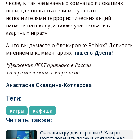
числе, в так называемых комнатах и локациях
игры, где пользователи могут стать
исполнителями террористических акций,
напасть на школу, а также участвовать в
азартных играх».
А что вы думаете о блокировке Roblox? Делитесь
мнением в комментариях
нашего Дзена!
*Движение ЛГБТ признано в России
экстремистским и запрещено
Анастасия Скалдина-Котлярова
Теги:
игры
афиша
Читать также:
Скачали игру для взрослых? Хакеры
могут получить полный контроль над