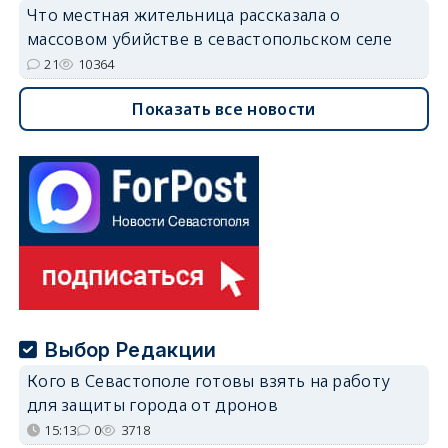
Что местная жительница рассказала о
массовом убийстве в севастопольском селе
21
10364
Показать все новости
Выбор Редакции
Кого в Севастополе готовы взять на работу
для защиты города от дронов
15:13
0
3718