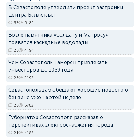
В Севастополе утвердили проект застройки
центра Балаклавы
32
5480
Возле памятника «Солдату и Матросу»
появятся каскадные водопады
28
4194
Чем Севастополь намерен привлекать
инвесторов до 2039 года
25
2192
Севастопольцам обещают хорошие новости о
бензине уже на этой неделе
23
5782
Губернатор Севастополя рассказал о
перспективах электроснабжения города
21
4188