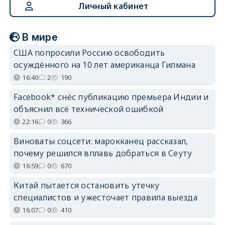
Личный кабинет
В мире
США попросили Россию освободить
осуждённого на 10 лет американца Гилмана
16:40
2
190
Facebook* снёс публикацию премьера Индии и
объяснил всё технической ошибкой
22:16
0
366
Виноваты соцсети: марокканец рассказал,
почему решился вплавь добраться в Сеуту
16:59
0
670
Китай пытается остановить утечку
специалистов и ужесточает правила выезда
16:07
0
410