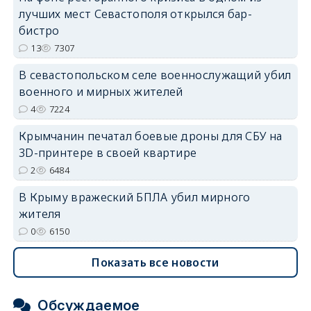
лучших мест Севастополя открылся бар-
бистро
13
7307
В севастопольском селе военнослужащий убил
erid: 2SDnjdvhGXG
военного и мирных жителей
4
7224
Крымчанин печатал боевые дроны для СБУ на
3D-принтере в своей квартире
2
6484
В Крыму вражеский БПЛА убил мирного
жителя
0
6150
Показать все новости
Обсуждаемое