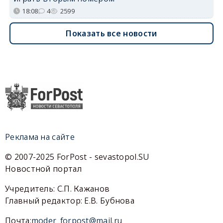
18:08
4
2599
Показать все новости
Реклама на сайте
© 2007-2025 ForPost - sevastopol.SU
Новостной портал
Учредитель: С.П. Кажанов
Главный редактор: Е.В. Бубнова
Почта:
moder_forpost@mail.ru