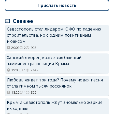
Прислать новость
Свежее
Севастополь стал лидером ЮФО по падению
строительства, но с одним позитивным
нюансом
20:02
2
998
Ханский дворец возглавил бывший
замминистра юстиции Крыма
19:00
1
2149
Любовь живёт три года? Почему новая песня
стала гимном тысяч россиянок
18:20
1
365
Крым и Севастополь ждут аномально жаркие
выходные