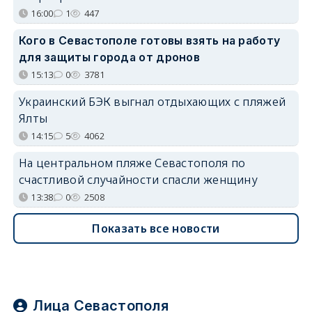
16:00
1
447
Кого в Севастополе готовы взять на работу
для защиты города от дронов
15:13
0
3781
Украинский БЭК выгнал отдыхающих с пляжей
Ялты
14:15
5
4062
На центральном пляже Севастополя по
счастливой случайности спасли женщину
13:38
0
2508
Показать все новости
Лица Севастополя