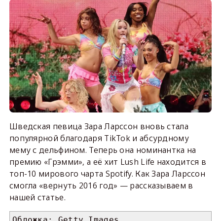
Шведская певица Зара Ларссон вновь стала
популярной благодаря TikTok и абсурдному
мему с дельфином. Теперь она номинантка на
премию «Грэмми», а её хит Lush Life находится в
топ-10 мирового чарта Spotify. Как Зара Ларссон
смогла «вернуть 2016 год» — рассказываем в
нашей статье.
Обложка: Getty Images