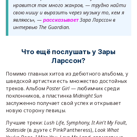
нравится так много жанров, — трудно найти
свою нишу и выразить через музыку то, кем я
являюсь», —
Зара Ларссон в
рассказывает
интервью The Guardian.
Что ещё послушать у Зары
Ларссон?
Помимо главных хитов из дебютного альбома, у
шведской артистки есть множество достойных
треков. Альбом
Poster
Girl
— любимчик среди
поклонников, а пластинка
Midnight Sun
заслуженно получает свой успех и открывает
новую сторону певицы.
Лучшие треки:
Lush Life, Symphony, It Ain’t My Fault,
Stateside
(в дуэте с PinkPantheress),
Look What