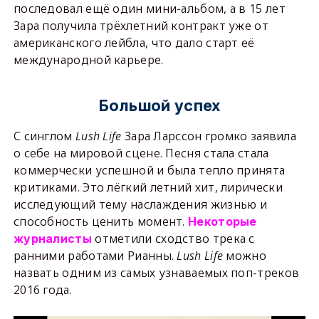
последовал ещё один мини-альбом, а в 15 лет
Зара получила трёхлетний контракт уже от
американского лейбла, что дало старт её
международной карьере.
Большой успех
С синглом
Lush
Life
Зара Ларссон громко заявила
о себе на мировой сцене. Песня стала стала
коммерчески успешной и была тепло принята
критиками. Это лёгкий летний хит, лирически
исследующий тему наслаждения жизнью и
способность ценить момент.
Некоторые
отметили сходство трека с
журналисты
ранними работами Рианны.
Lush
Life
можно
назвать одним из самых узнаваемых поп-треков
2016 года.