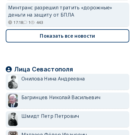
Минтранс разрешил тратить «дорожные»
деньги на защиту от БПЛА
17:18
1
443
Показать все новости
Лица Севастополя
Онилова Нина Андреевна
Багринцев Николай Васильевич
Шмидт Петр Петрович
Матвеев Фёдор Иванович