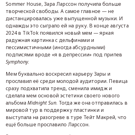
Sommer House, Зара Ларссон получила больше
творческой свободы. А самое главное — не
дистанцировалась уже выпущенной музыки. И
однажды это сыграло ей на руку. В конце августа
2024 в TikTok появился новый мем — яркая
радужная картинка с дельфинами и
пессимистичными (иногда абсурдными)
подписями вроде «я в депрессии» под припев
Symphony
.
Мем буквально воскресил карьеру Зары и
прославил её среди молодой аудитории. Певица
сразу подхватила тренд, сменила имидж и
сделала мем основой эстетики своего нового
альбома
Midnight Sun
. Тогда же она отправилась в
мировой тур в поддержку пластинки и
выступала на разогреве в туре Тейт Макрей, что
ещё больше прославило Ларссон.