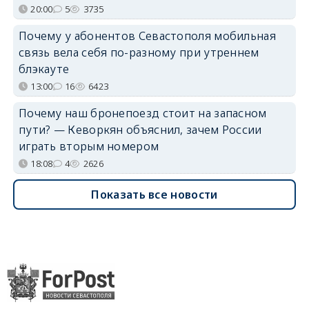
20:00
5
3735
Почему у абонентов Севастополя мобильная
связь вела себя по-разному при утреннем
блэкауте
13:00
16
6423
Почему наш бронепоезд стоит на запасном
пути? — Кеворкян объяснил, зачем России
играть вторым номером
18:08
4
2626
Показать все новости