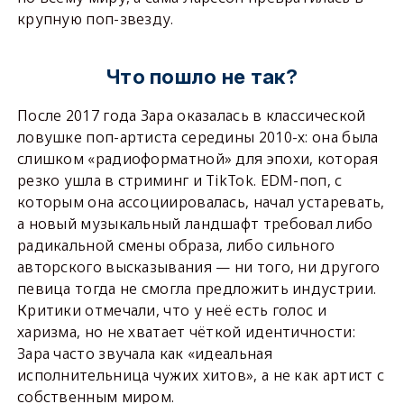
крупную поп-звезду.
Что пошло не так?
После 2017 года Зара оказалась в классической
ловушке поп-артиста середины 2010-х: она была
слишком «радиоформатной» для эпохи, которая
резко ушла в стриминг и TikTok. EDM-поп, с
которым она ассоциировалась, начал устаревать,
а новый музыкальный ландшафт требовал либо
радикальной смены образа, либо сильного
авторского высказывания — ни того, ни другого
певица тогда не смогла предложить индустрии.
Критики отмечали, что у неё есть голос и
харизма, но не хватает чёткой идентичности:
Зара часто звучала как «идеальная
исполнительница чужих хитов», а не как артист с
собственным миром.