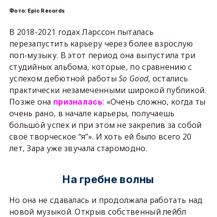
Фото: Epic Records
В 2018-2021 годах Ларссон пыталась
перезапустить карьеру через более взрослую
поп-музыку. В этот период она выпустила три
студийных альбома, которые, по сравнению с
успехом дебютной работы
So
Good
, остались
практически незамеченными широкой публикой.
Позже она
: «Очень сложно, когда ты
призналась
очень рано, в начале карьеры, получаешь
большой успех и при этом не закрепив за собой
своё творческое “я”». И хоть ей было всего 20
лет, Зара уже звучала старомодно.
На гребне волны
Но она не сдавалась и продолжала работать над
новой музыкой. Открыв собственный лейбл