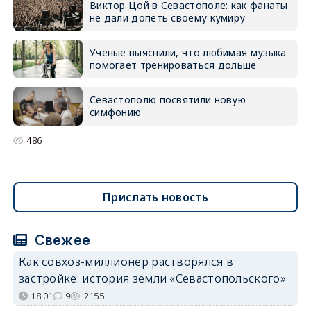
Виктор Цой в Севастополе: как фанаты
не дали допеть своему кумиру
Ученые выяснили, что любимая музыка
помогает тренироваться дольше
Севастополю посвятили новую
симфонию
486
Прислать новость
Свежее
Как совхоз-миллионер растворялся в
застройке: история земли «Севастопольского»
18:01
9
2155