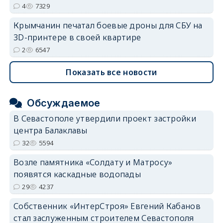
4
7329
Крымчанин печатал боевые дроны для СБУ на
3D-принтере в своей квартире
2
6547
Показать все новости
Обсуждаемое
В Севастополе утвердили проект застройки
центра Балаклавы
32
5594
Возле памятника «Солдату и Матросу»
появятся каскадные водопады
29
4237
Собственник «ИнтерСтроя» Евгений Кабанов
стал заслуженным строителем Севастополя