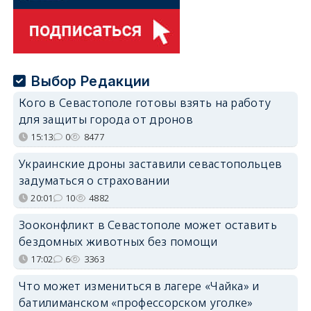
Выбор Редакции
Кого в Севастополе готовы взять на работу
для защиты города от дронов
15:13
0
8477
Украинские дроны заставили севастопольцев
задуматься о страховании
20:01
10
4882
Зооконфликт в Севастополе может оставить
бездомных животных без помощи
17:02
6
3363
Что может измениться в лагере «Чайка» и
батилиманском «профессорском уголке»