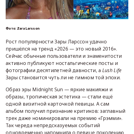
Фото: Zara Larsson
Рост популярности Зары Ларссон удачно
пришёлся на тренд «2026 — это новый 2016».
Сейчас обычные пользователи и знаменитости
активно публикуют ностальгические посты и
фотографии десятилетней давности, а
Lush
Life
Зары становится чуть ли не гимном той эпохи.
Образ эры Midnight Sun — яркие макияжи и
образы, тропическая эстетика — стали ещё
одной визитной карточкой певицы. А сам
альбом получил признание критиков: заглавный
трек даже номинировали на премию «Грэмми».
Так череда непредсказуемых событий
одновременно напомнила о певице поколению