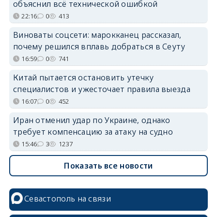
объяснил всё технической ошибкой
22:16
0
413
Виноваты соцсети: марокканец рассказал,
почему решился вплавь добраться в Сеуту
16:59
0
741
Китай пытается остановить утечку
специалистов и ужесточает правила выезда
16:07
0
452
Иран отменил удар по Украине, однако
требует компенсацию за атаку на судно
15:46
3
1237
Показать все новости
Севастополь на связи