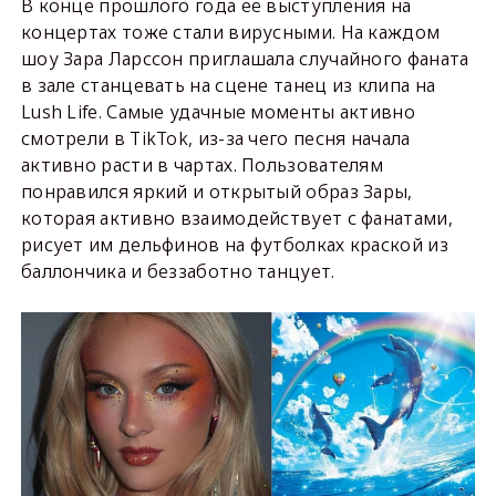
В конце прошлого года её выступления на
концертах тоже стали вирусными. На каждом
шоу Зара Ларссон приглашала случайного фаната
в зале станцевать на сцене танец из клипа на
Lush Life. Самые удачные моменты активно
смотрели в TikTok, из-за чего песня начала
активно расти в чартах. Пользователям
понравился яркий и открытый образ Зары,
которая активно взаимодействует с фанатами,
рисует им дельфинов на футболках краской из
баллончика и беззаботно танцует.