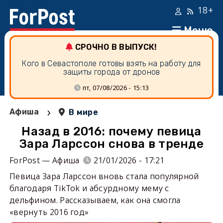
18+
Меню
СРОЧНО В ВЫПУСК!
Кого в Севастополе готовы взять на работу для
защиты города от дронов
пт, 07/08/2026 - 15:13
›
Афиша
В мире
Назад в 2016: почему певица
Зара Ларссон снова в тренде
ForPost — Афиша
21/01/2026 - 17:21
Певица Зара Ларссон вновь стала популярной
благодаря TikTok и абсурдному мему с
дельфином. Рассказываем, как она смогла
«вернуть 2016 год»