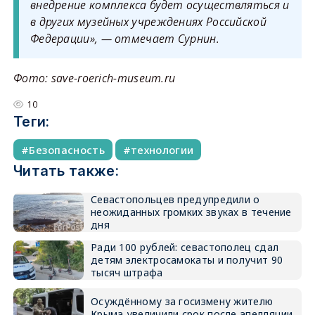
внедрение комплекса будет осуществляться и
в других музейных учреждениях Российской
Федерации»
, — отмечает Сурнин.
Фото: save-roerich-museum.ru
10
Теги:
Безопасность
технологии
Читать также:
Севастопольцев предупредили о
неожиданных громких звуках в течение
дня
Ради 100 рублей: севастополец сдал
детям электросамокаты и получит 90
тысяч штрафа
Осуждённому за госизмену жителю
Крыма увеличили срок после апелляции