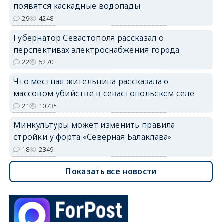
появятся каскадные водопады
29
4248
Губернатор Севастополя рассказал о
перспективах электроснабжения города
22
5270
Что местная жительница рассказала о
массовом убийстве в севастопольском селе
21
10735
Минкультуры может изменить правила
стройки у форта «Северная Балаклава»
18
2349
Показать все новости