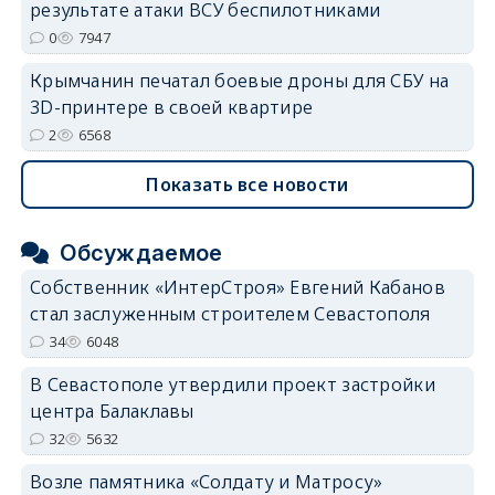
результате атаки ВСУ беспилотниками
0
7947
Крымчанин печатал боевые дроны для СБУ на
3D-принтере в своей квартире
2
6568
Показать все новости
Обсуждаемое
Собственник «ИнтерСтроя» Евгений Кабанов
стал заслуженным строителем Севастополя
34
6048
В Севастополе утвердили проект застройки
центра Балаклавы
32
5632
Возле памятника «Солдату и Матросу»