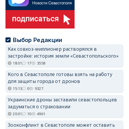
Выбор Редакции
Как совхоз-миллионер растворялся в
застройке: история земли «Севастопольского»
18:01
17
3558
Кого в Севастополе готовы взять на работу
для защиты города от дронов
15:13
0
9327
Украинские дроны заставили севастопольцев
задуматься о страховании
20:01
10
4961
Зооконфликт в Севастополе может оставить