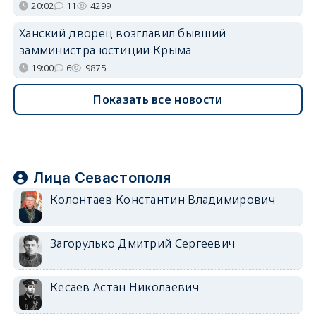
20:02
11
4299
Ханский дворец возглавил бывший
замминистра юстиции Крыма
19:00
6
9875
Показать все новости
Лица Севастополя
Колонтаев Константин Владимирович
Загорулько Дмитрий Сергеевич
Кесаев Астан Николаевич