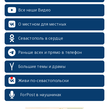
Все наши Видео
О местном для местных
Севастополь в сердце
Раньше всех и прямо в телефон
Большие темы и драмы
Живи по-севастопольски
ForPost в наушниках
erid: 2SDnjcrDNw6