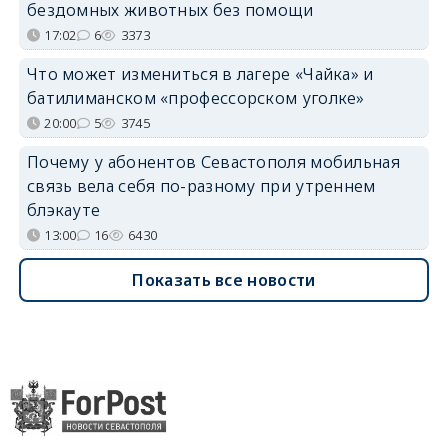
бездомных животных без помощи
17:02
6
3373
Что может измениться в лагере «Чайка» и
батилиманском «профессорском уголке»
20:00
5
3745
Почему у абонентов Севастополя мобильная
связь вела себя по-разному при утреннем
блэкауте
13:00
16
6430
Показать все новости