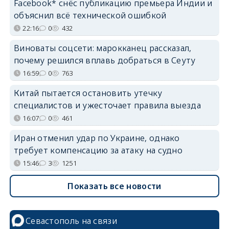
Facebook* снёс публикацию премьера Индии и
объяснил всё технической ошибкой
22:16
0
432
Виноваты соцсети: марокканец рассказал,
почему решился вплавь добраться в Сеуту
16:59
0
763
Китай пытается остановить утечку
специалистов и ужесточает правила выезда
16:07
0
461
Иран отменил удар по Украине, однако
требует компенсацию за атаку на судно
15:46
3
1251
Показать все новости
Севастополь на связи