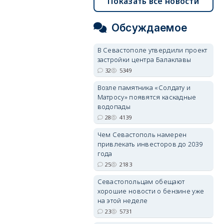
Показать все новости
Обсуждаемое
В Севастополе утвердили проект
застройки центра Балаклавы
32
5349
Возле памятника «Солдату и
Матросу» появятся каскадные
водопады
28
4139
Чем Севастополь намерен
привлекать инвесторов до 2039
года
25
2183
Севастопольцам обещают
хорошие новости о бензине уже
на этой неделе
23
5731