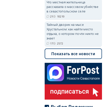
Что местная жительница
рассказала о массовом убийстве
в севастопольском селе
21
10210
Тайный дворик на мысе
Хрустальном: как найти место
отдыха, о котором почти никто не
знает
17
2572
Показать все новости