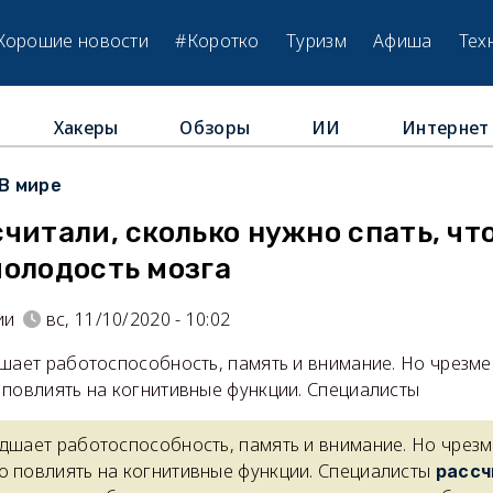
Хорошие новости
#Коротко
Туризм
Афиша
Тех
Хакеры
Обзоры
ИИ
Интернет
В мире
читали, сколько нужно спать, чт
молодость мозга
ии
вс, 11/10/2020 - 10:02
дшает работоспособность, память и внимание. Но чрезме
 повлиять на когнитивные функции. Специалисты
удшает работоспособность, память и внимание. Но чрез
о повлиять на когнитивные функции. Специалисты
рассч