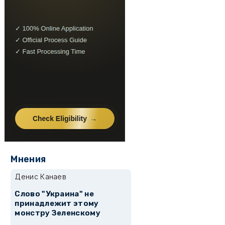
Мнения
Денис Канаев
Слово "Украина" не
принадлежит этому
монстру Зеленскому