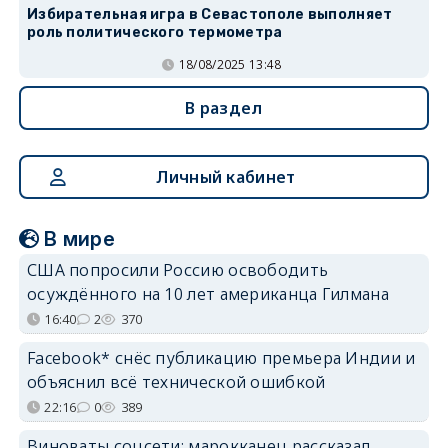
Избирательная игра в Севастополе выполняет
роль политического термометра
18/08/2025 13:48
В раздел
Личный кабинет
В мире
США попросили Россию освободить
осуждённого на 10 лет американца Гилмана
16:40
2
370
Facebook* снёс публикацию премьера Индии и
объяснил всё технической ошибкой
22:16
0
389
Виноваты соцсети: марокканец рассказал,