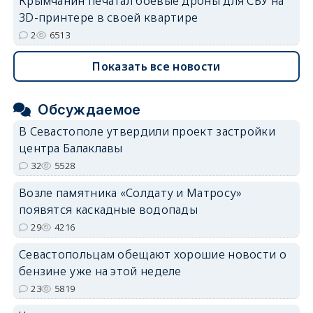
Крымчанин печатал боевые дроны для СБУ на
3D-принтере в своей квартире
2
6513
Показать все новости
Обсуждаемое
В Севастополе утвердили проект застройки
центра Балаклавы
32
5528
Возле памятника «Солдату и Матросу»
появятся каскадные водопады
29
4216
Севастопольцам обещают хорошие новости о
бензине уже на этой неделе
23
5819