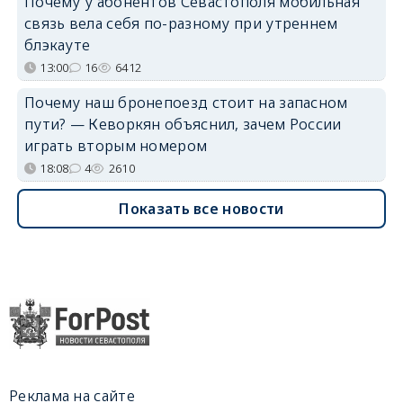
Почему у абонентов Севастополя мобильная
связь вела себя по-разному при утреннем
блэкауте
13:00
16
6412
Почему наш бронепоезд стоит на запасном
пути? — Кеворкян объяснил, зачем России
играть вторым номером
18:08
4
2610
Показать все новости
Реклама на сайте