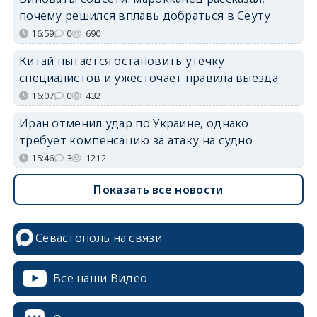
почему решился вплавь добраться в Сеуту
16:59
0
690
Китай пытается остановить утечку
специалистов и ужесточает правила выезда
16:07
0
432
Иран отменил удар по Украине, однако
требует компенсацию за атаку на судно
15:46
3
1212
Показать все новости
Севастополь на связи
Все наши Видео