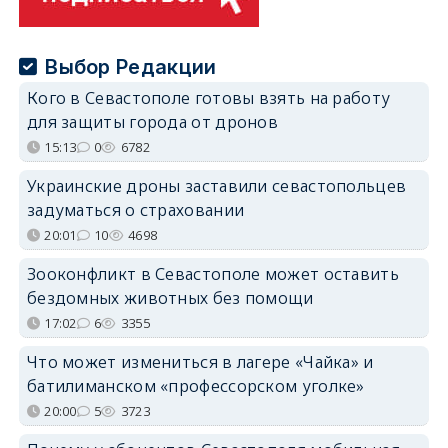
Выбор Редакции
Кого в Севастополе готовы взять на работу
для защиты города от дронов
15:13
0
6782
Украинские дроны заставили севастопольцев
задуматься о страховании
20:01
10
4698
Зооконфликт в Севастополе может оставить
бездомных животных без помощи
17:02
6
3355
Что может измениться в лагере «Чайка» и
батилиманском «профессорском уголке»
20:00
5
3723