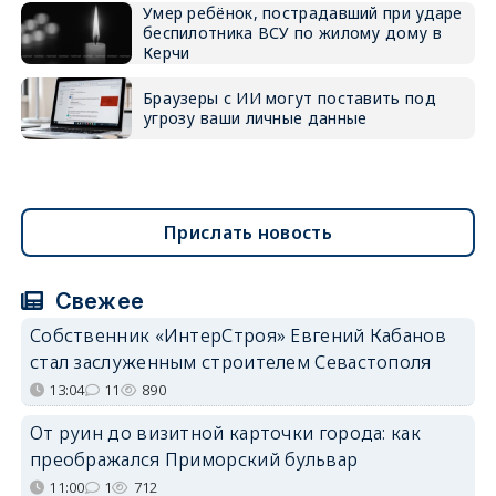
Умер ребёнок, пострадавший при ударе
беспилотника ВСУ по жилому дому в
Керчи
Браузеры с ИИ могут поставить под
угрозу ваши личные данные
Прислать новость
Свежее
Собственник «ИнтерСтроя» Евгений Кабанов
стал заслуженным строителем Севастополя
13:04
11
890
От руин до визитной карточки города: как
преображался Приморский бульвар
11:00
1
712