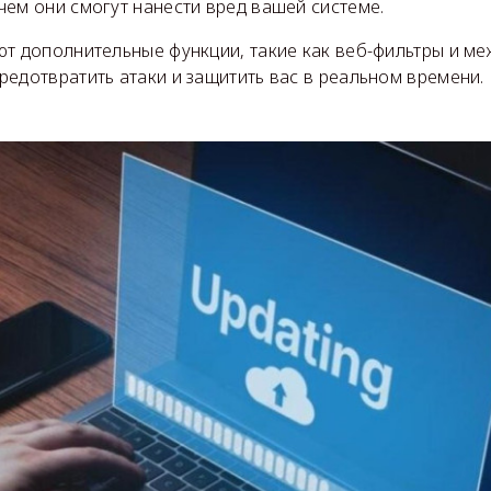
ем они смогут нанести вред вашей системе.
ют дополнительные функции, такие как веб-фильтры и ме
едотвратить атаки и защитить вас в реальном времени.