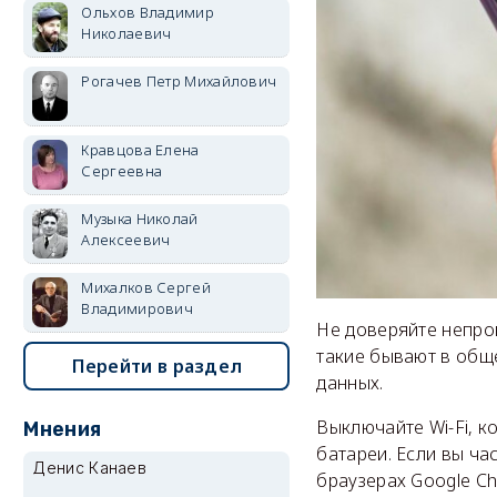
Ольхов Владимир
Николаевич
Рогачев Петр Михайлович
Кравцова Елена
Сергеевна
Музыка Николай
Алексеевич
Михалков Сергей
Владимирович
Не доверяйте непро
такие бывают в общ
Перейти в раздел
данных.
Выключайте Wi-Fi, к
Мнения
батареи. Если вы ча
Денис Канаев
браузерах Google Ch