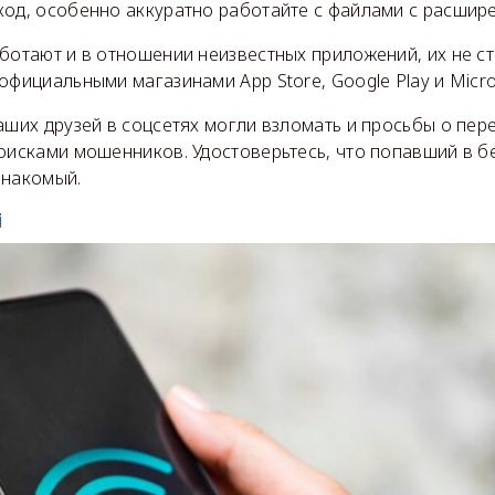
од, особенно аккуратно работайте с файлами с расшире
ботают и в отношении неизвестных приложений, их не ст
официальными магазинами App Store, Google Play и Micros
аших друзей в соцсетях могли взломать и просьбы о пер
оисками мошенников. Удостоверьтесь, что попавший в бе
знакомый.
i