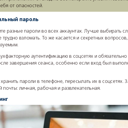
ебя от опасностей.
ильный пароль
ите разные пароли во всех аккаунтах. Лучше выбирать 
е трудно взломать. То же касается и секретных вопросов,
азуемым.
вухфакторную аутентификацию в соцсетях и обязательно
после завершения сеанса, особенно если вход был выпол
 хранить пароли в телефоне, пересылать их в соцсетях. 
 почты: личная, рабочая и развлекательная.
инг