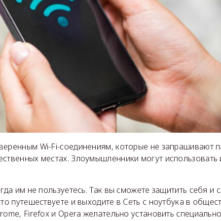
веренным Wi-Fi-соединениям, которые не запрашивают п
ественных местах. Злоумышленники могут использовать 
огда им не пользуетесь. Так вы сможете защитить себя и 
сто путешествуете и выходите в Сеть с ноутбука в общес
rome, Firefox и Opera желательно установить специальн