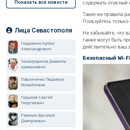
Показать все новости
содержать опасный к
Такие же правила ра
Пользуйтесь только 
Лица Севастополя
Не забывайте, что в
также могут быть пр
Гордиенко Артём
действительно ваш 
Александрович
Безопасный Wi-F
Хисамутдинов Джамиль
Шамшиевич
Павличенко Людмила
Михайловна
Горшков Сергей
Георгиевич
Ревякин Василий
Дмитриевич