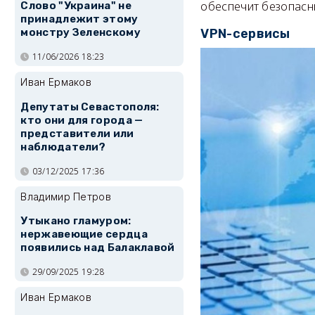
обеспечит безопасн
Слово "Украина" не
принадлежит этому
монстру Зеленскому
VPN-сервисы
11/06/2026 18:23
Иван Ермаков
Депутаты Севастополя:
кто они для города —
представители или
наблюдатели?
03/12/2025 17:36
Владимир Петров
Утыкано гламуром:
нержавеющие сердца
появились над Балаклавой
29/09/2025 19:28
Иван Ермаков