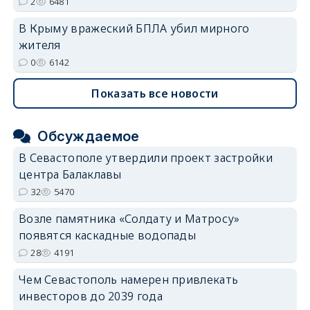
2
6481
В Крыму вражеский БПЛА убил мирного
жителя
0
6142
Показать все новости
Обсуждаемое
В Севастополе утвердили проект застройки
центра Балаклавы
32
5470
Возле памятника «Солдату и Матросу»
появятся каскадные водопады
28
4191
Чем Севастополь намерен привлекать
инвесторов до 2039 года