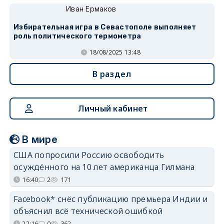
Иван Ермаков
Избирательная игра в Севастополе выполняет
роль политического термометра
18/08/2025 13:48
В раздел
Личный кабинет
В мире
США попросили Россию освободить
осуждённого на 10 лет американца Гилмана
16:40
2
171
Facebook* снёс публикацию премьера Индии и
объяснил всё технической ошибкой
22:16
0
362