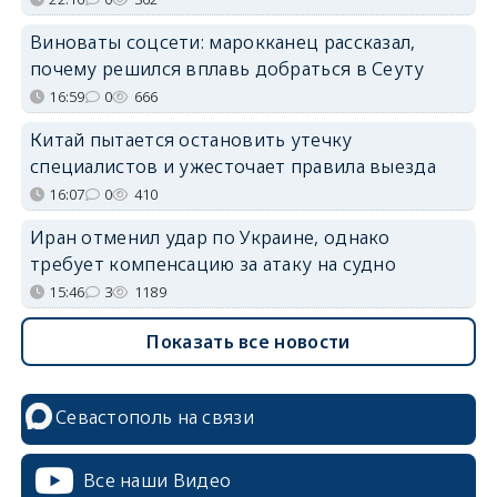
Виноваты соцсети: марокканец рассказал,
почему решился вплавь добраться в Сеуту
16:59
0
666
Китай пытается остановить утечку
специалистов и ужесточает правила выезда
16:07
0
410
Иран отменил удар по Украине, однако
требует компенсацию за атаку на судно
15:46
3
1189
Показать все новости
Севастополь на связи
Все наши Видео