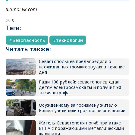
Фото: vk.com
8
Теги:
Безопасность
технологии
Читать также:
Севастопольцев предупредили о
неожиданных громких звуках в течение
дня
Ради 100 рублей: севастополец сдал
детям электросамокаты и получит 90
тысяч штрафа
Осуждённому за госизмену жителю
Крыма увеличили срок после апелляции
Житель Севастополя погиб при атаке
БПЛА с поражающими металлическими
шариками