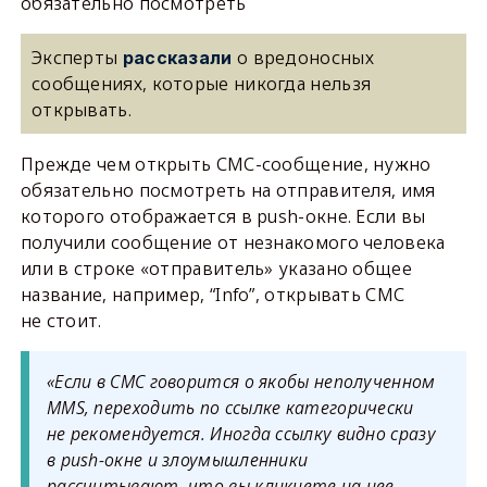
обязательно посмотреть
Эксперты
о вредоносных
рассказали
сообщениях, которые никогда нельзя
открывать.
Прежде чем открыть СМС-сообщение, нужно
обязательно посмотреть на отправителя, имя
которого отображается в push-окне. Если вы
получили сообщение от незнакомого человека
или в строке «отправитель» указано общее
название, например, “Info”, открывать СМС
не стоит.
«Если в СМС говорится о якобы неполученном
MMS, переходить по ссылке категорически
не рекомендуется. Иногда ссылку видно сразу
в push-окне и злоумышленники
рассчитывают, что вы кликнете на нее