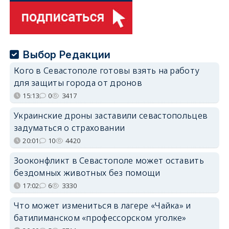
Выбор Редакции
Кого в Севастополе готовы взять на работу
для защиты города от дронов
15:13
0
3417
Украинские дроны заставили севастопольцев
задуматься о страховании
20:01
10
4420
Зооконфликт в Севастополе может оставить
бездомных животных без помощи
17:02
6
3330
Что может измениться в лагере «Чайка» и
батилиманском «профессорском уголке»