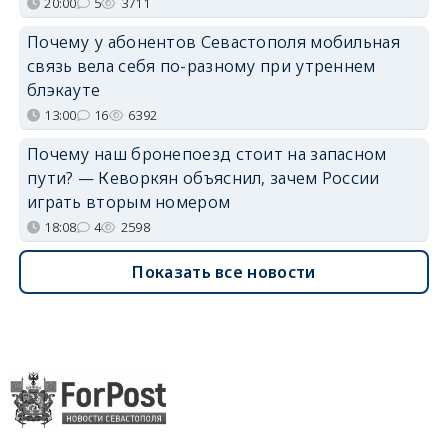
20:00
5
3711
Почему у абонентов Севастополя мобильная
связь вела себя по-разному при утреннем
блэкауте
13:00
16
6392
Почему наш бронепоезд стоит на запасном
пути? — Кеворкян объяснил, зачем России
играть вторым номером
18:08
4
2598
Показать все новости