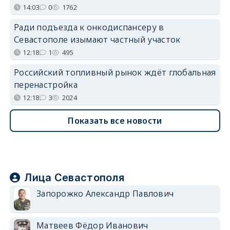
14:03
0
1762
Ради подъезда к онкодиспансеру в
Севастополе изымают частный участок
12:18
1
495
Российский топливный рынок ждёт глобальная
перенастройка
12:18
3
2024
Показать все новости
Лица Севастополя
Запорожко Александр Павлович
Матвеев Фёдор Иванович