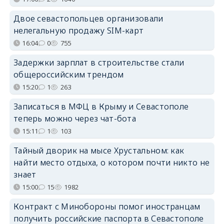
Двое севастопольцев организовали
нелегальную продажу SIM-карт
16:04
0
755
Задержки зарплат в строительстве стали
общероссийским трендом
15:20
1
263
Записаться в МФЦ в Крыму и Севастополе
теперь можно через чат-бота
15:11
1
103
Тайный дворик на мысе Хрустальном: как
найти место отдыха, о котором почти никто не
знает
15:00
15
1982
Контракт с Минобороны помог иностранцам
получить российские паспорта в Севастополе