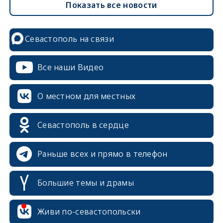
Показать все новости
Севастополь на связи
Все наши Видео
О местном для местных
Севастополь в сердце
Раньше всех и прямо в телефон
Большие темы и драмы
Живи по-севастопольски
erid: 2SDnjcrDNw6