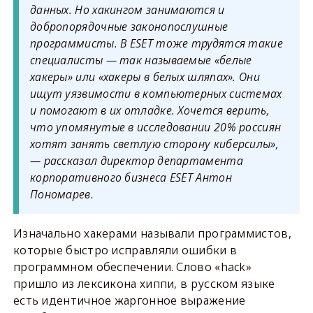
данных. Но хакингом занимаются и
добропорядочные законопослушные
программисты. В ESET тоже трудятся такие
специалисты — так называемые «белые
хакеры» или «хакеры в белых шляпах». Они
ищут уязвимости в компьютерных системах
и помогают в их отладке. Хочется верить,
что упомянутые в исследовании 20% россиян
хотят занять светлую сторону киберсилы»,
— рассказал директор департамента
корпоративного бизнеса ESET Антон
Пономарев.
Изначально хакерами называли программистов,
которые быстро исправляли ошибки в
программном обеспечении. Слово «hack»
пришло из лексикона хиппи, в русском языке
есть идентичное жаргонное выражение