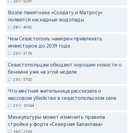
32
5241
Возле памятника «Солдату и Матросу»
появятся каскадные водопады
28
4092
Чем Севастополь намерен привлекать
инвесторов до 2039 года
25
2176
Севастопольцам обещают хорошие новости о
бензине уже на этой неделе
23
5702
Что местная жительница рассказала о
массовом убийстве в севастопольском селе
21
10164
Минкультуры может изменить правила
стройки у форта «Северная Балаклава»
16
2126