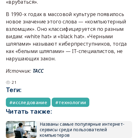
«врубаться».
В 1990-х годах в массовой культуре появилось
новое значение этого слова — «компьютерный
взломщик». Оно классифицируется по разным
видам: «white hat» и «black hat». «Черными
шляпами» называют киберпреступников, тогда
как «белыми шляпами» — IT-специалистов, не
нарушающих закон.
Источник:
ТАСС
21
Теги:
исследование
технологии
Читать также:
Названы самые популярные интернет-
сервисы среди пользователей
компьютеров