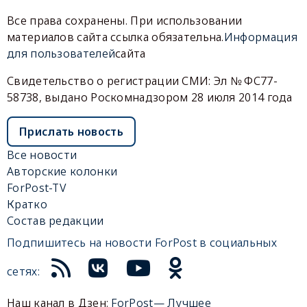
Все права сохранены. При использовании
материалов сайта ссылка обязательна.
Информация
для пользователей
сайта
Свидетельство о регистрации СМИ: Эл № ФС77-
58738, выдано Роскомнадзором 28 июля 2014 года
Прислать новость
Все новости
Авторские колонки
ForPost-TV
Кратко
Состав редакции
Подпишитесь на новости ForPost в социальных
сетях:
Наш канал в Дзен:
ForPost— Лучшее