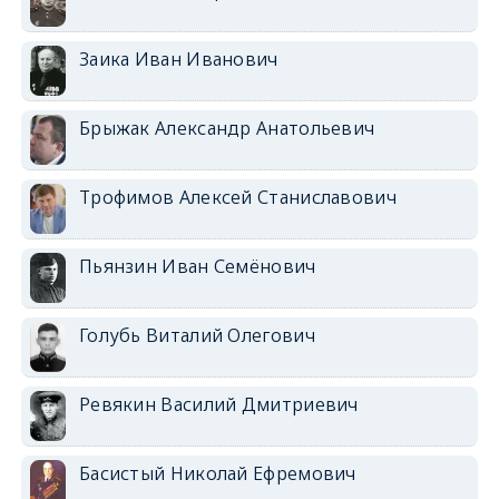
Заика Иван Иванович
Брыжак Александр Анатольевич
Трофимов Алексей Станиславович
Пьянзин Иван Семёнович
Голубь Виталий Олегович
Ревякин Василий Дмитриевич
Басистый Николай Ефремович